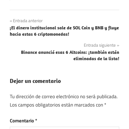
Navegación
Entrada anterior
¡El dinero institucional sale de SOL Coin y BNB y fluye
de
hacia estas 6 criptomonedas!
entradas
Entrada siguiente
Binance anunció esas 6 Altcoins: ¡también están
eliminadas de la lista!
Dejar un comentario
Tu dirección de correo electrónico no será publicada.
Los campos obligatorios están marcados con
*
Comentario
*