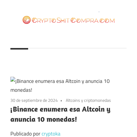
Saltar
al
contenido
cryptoshitcompra.com
30 de septiembre de 2024
Altcoins y criptomonedas
¡Binance enumera esa Altcoin y
anuncia 10 monedas!
Publicado por
cryptoka