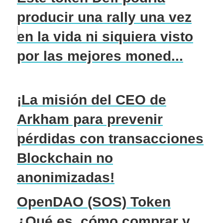
producir una rally una vez
en la vida ni siquiera visto
por las mejores moned...
¡La misión del CEO de
Arkham para prevenir
pérdidas con transacciones
Blockchain no
anonimizadas!
OpenDAO (SOS) Token
¿Qué es, cómo comprar y