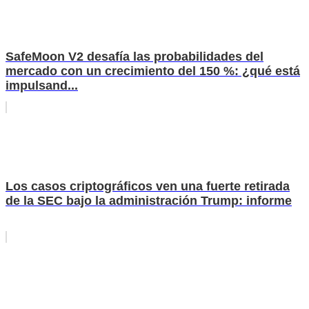
SafeMoon V2 desafía las probabilidades del
mercado con un crecimiento del 150 %: ¿qué está
impulsand...
Los casos criptográficos ven una fuerte retirada
de la SEC bajo la administración Trump: informe