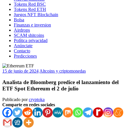
Tokens Red BSC
Tokens Red ETH
Juegos NFT Blockchain
Bolsa
Finanzas e inversion
Airdrops
SCAM shitcoins
Política privacidad
Anúnciate
Contacto
Predicciones
15 de junio de 2024
Altcoins y criptomonedas
Analista de Bloomberg predice el lanzamiento del
ETF Spot Ethereum el 2 de julio
Publicado por
cryptoka
Comparte en redes sociales