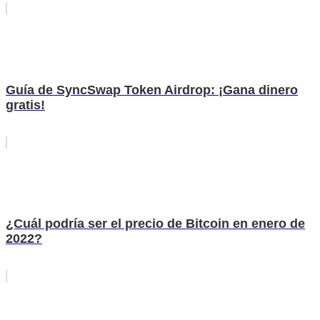
Guía de SyncSwap Token Airdrop: ¡Gana dinero
gratis!
¿Cuál podría ser el precio de Bitcoin en enero de
2022?