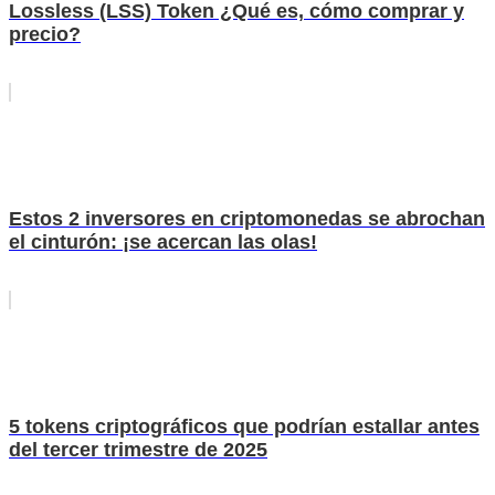
Lossless (LSS) Token ¿Qué es, cómo comprar y
precio?
Estos 2 inversores en criptomonedas se abrochan
el cinturón: ¡se acercan las olas!
5 tokens criptográficos que podrían estallar antes
del tercer trimestre de 2025