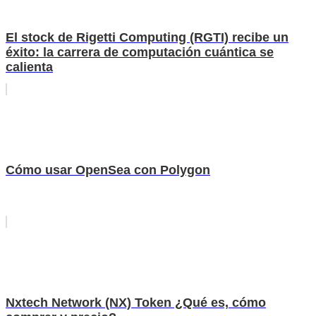
El stock de Rigetti Computing (RGTI) recibe un
éxito: la carrera de computación cuántica se
calienta
Cómo usar OpenSea con Polygon
Nxtech Network (NX) Token ¿Qué es, cómo