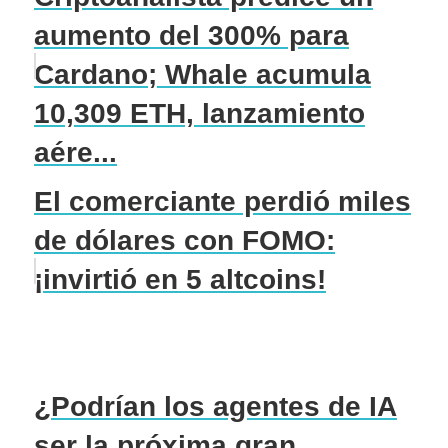
aumento del 300% para
Cardano; Whale acumula
10,309 ETH, lanzamiento
aére...
El comerciante perdió miles
de dólares con FOMO:
¡invirtió en 5 altcoins!
¿Podrían los agentes de IA
ser la próxima gran