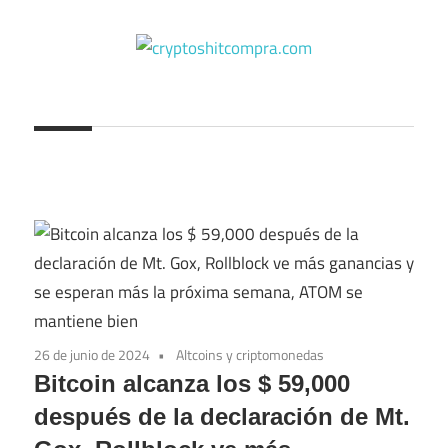
Saltar
al
contenido
cryptoshitcompra.com
26 de junio de 2024
Altcoins y criptomonedas
Bitcoin alcanza los $ 59,000
después de la declaración de Mt.