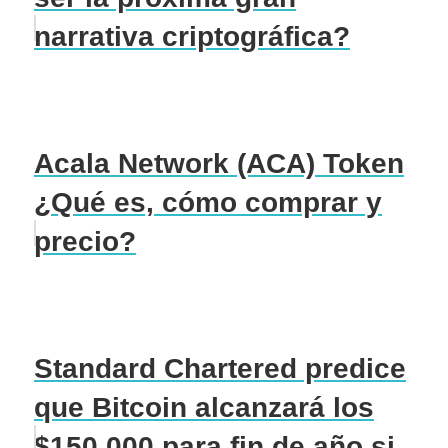
narrativa criptográfica?
Acala Network (ACA) Token
¿Qué es, cómo comprar y
precio?
Standard Chartered predice
que Bitcoin alcanzará los
$150,000 para fin de año si