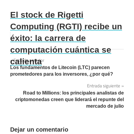
El stock de Rigetti
Computing (RGTI) recibe un
éxito: la carrera de
computación cuántica se
calienta
Entrada anterior
Navegación
Los fundamentos de Litecoin (LTC) parecen
de
prometedores para los inversores, ¿por qué?
entradas
Entrada siguiente
Road to Millions: los principales analistas de
criptomonedas creen que liderará el repunte del
mercado de julio
Dejar un comentario