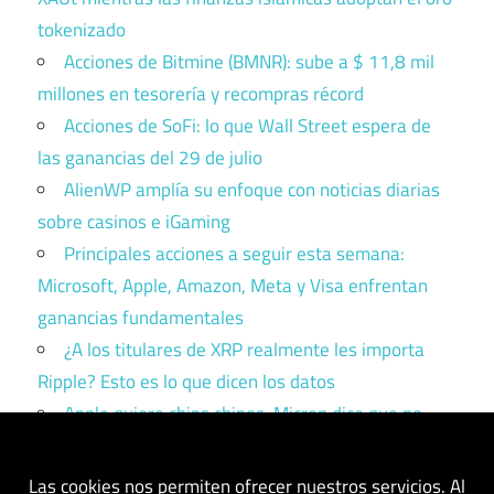
tokenizado
Acciones de Bitmine (BMNR): sube a $ 11,8 mil
millones en tesorería y recompras récord
Acciones de SoFi: lo que Wall Street espera de
las ganancias del 29 de julio
AlienWP amplía su enfoque con noticias diarias
sobre casinos e iGaming
Principales acciones a seguir esta semana:
Microsoft, Apple, Amazon, Meta y Visa enfrentan
ganancias fundamentales
¿A los titulares de XRP realmente les importa
Ripple? Esto es lo que dicen los datos
Apple quiere chips chinos. Micron dice que no.
Trump tiene que elegir un bando.
Las cookies nos permiten ofrecer nuestros servicios. Al