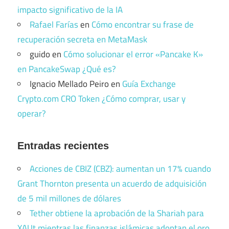
impacto significativo de la IA
Rafael Farías
en
Cómo encontrar su frase de
recuperación secreta en MetaMask
guido
en
Cómo solucionar el error «Pancake K»
en PancakeSwap ¿Qué es?
Ignacio Mellado Peiro
en
Guía Exchange
Crypto.com CRO Token ¿Cómo comprar, usar y
operar?
Entradas recientes
Acciones de CBIZ (CBZ): aumentan un 17% cuando
Grant Thornton presenta un acuerdo de adquisición
de 5 mil millones de dólares
Tether obtiene la aprobación de la Shariah para
XAUt mientras las finanzas islámicas adoptan el oro