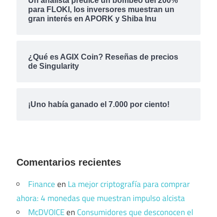
Un analista predice un bombeo del 200%
para FLOKI, los inversores muestran un
gran interés en APORK y Shiba Inu
¿Qué es AGIX Coin? Reseñas de precios
de Singularity
¡Uno había ganado el 7.000 por ciento!
Comentarios recientes
Finance
en
La mejor criptografía para comprar
ahora: 4 monedas que muestran impulso alcista
McDVOICE
en
Consumidores que desconocen el