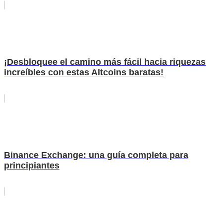
¡Desbloquee el camino más fácil hacia riquezas
increíbles con estas Altcoins baratas!
Binance Exchange: una guía completa para
principiantes