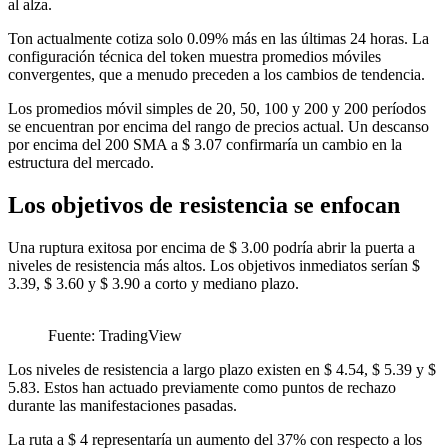
al alza.
Ton actualmente cotiza solo 0.09% más en las últimas 24 horas. La
configuración técnica del token muestra promedios móviles
convergentes, que a menudo preceden a los cambios de tendencia.
Los promedios móvil simples de 20, 50, 100 y 200 y 200 períodos
se encuentran por encima del rango de precios actual. Un descanso
por encima del 200 SMA a $ 3.07 confirmaría un cambio en la
estructura del mercado.
Los objetivos de resistencia se enfocan
Una ruptura exitosa por encima de $ 3.00 podría abrir la puerta a
niveles de resistencia más altos. Los objetivos inmediatos serían $
3.39, $ 3.60 y $ 3.90 a corto y mediano plazo.
Fuente: TradingView
Los niveles de resistencia a largo plazo existen en $ 4.54, $ 5.39 y $
5.83. Estos han actuado previamente como puntos de rechazo
durante las manifestaciones pasadas.
La ruta a $ 4 representaría un aumento del 37% con respecto a los