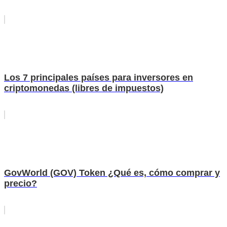
Los 7 principales países para inversores en
criptomonedas (libres de impuestos)
GovWorld (GOV) Token ¿Qué es, cómo comprar y
precio?