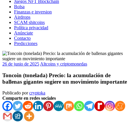
Juegos NFT Blockchain
Bolsa
Finanzas e inversion
Airdrops
SCAM shitcoins
Política privacidad
Anúnciate
Contacto
Predicciones
26 de junio de 2025
Altcoins y criptomonedas
Toncoin (tonelada) Precio: la acumulación de
ballenas gigantes sugiere un movimiento importante
Publicado por
cryptoka
Comparte en redes sociales