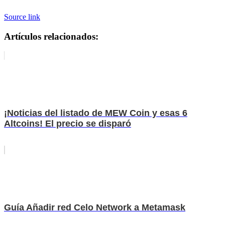
Source link
Artículos relacionados:
¡Noticias del listado de MEW Coin y esas 6
Altcoins! El precio se disparó
Guía Añadir red Celo Network a Metamask