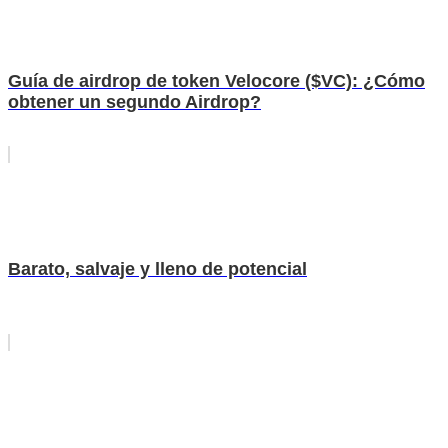
Guía de airdrop de token Velocore ($VC): ¿Cómo
obtener un segundo Airdrop?
Barato, salvaje y lleno de potencial