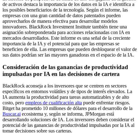
de activos destaca la importancia de los datos en la IA e identifica a
los posibles beneficiarios de la tecnología. Según el informe, las
empresas con una gran cantidad de datos patentados pueden
aprovecharlos de manera efectiva para desarrollar modelos
innovadores. BlackRock Investment Institute también tiene una
asignación sobreponderada para acciones relacionadas con IA en
mercados desarrollados. Este informe es una señal de la creciente
importancia de la IA y el potencial para que las empresas se
beneficien de ella. Las empresas que pueden desbloquear el valor de
sus datos podrían ser las mayores ganadoras en el espacio de la IA.
Consideración de las ganancias de productividad
impulsadas por IA en las decisiones de cartera
BlackRock aconseja a los inversores que se centren en sectores
específicos en entornos volátiles y de tipos de interés elevados. La
IA aumenta la productividad para tareas automatizables y de alto
costo, pero
empleos de cualificación alta
puede enfrentar riesgos.
Bitget ha prometido 10 millones de dólares para el desarrollo de la
Buscar.ai
ecosistema y, según se informa, JPMorgan está
desarrollando soluciones de IA. Los inversores deben considerar el
potencial de las ganancias de productividad impulsadas por la IA al
tomar decisiones sobre sus carteras.