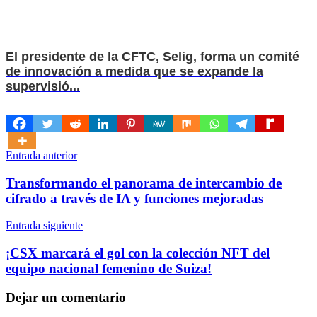
El presidente de la CFTC, Selig, forma un comité
de innovación a medida que se expande la
supervisió...
Navegación
Entrada anterior
de
Transformando el panorama de intercambio de
entradas
cifrado a través de IA y funciones mejoradas
Entrada siguiente
¡CSX marcará el gol con la colección NFT del
equipo nacional femenino de Suiza!
Dejar un comentario