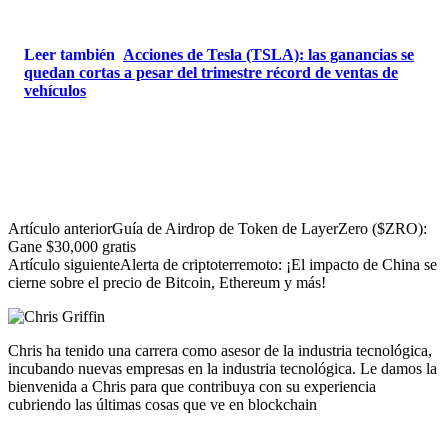
Leer también
Acciones de Tesla (TSLA): las ganancias se
quedan cortas a pesar del trimestre récord de ventas de
vehículos
Artículo anterior
Guía de Airdrop de Token de LayerZero ($ZRO):
Gane $30,000 gratis
Artículo siguiente
Alerta de criptoterremoto: ¡El impacto de China se
cierne sobre el precio de Bitcoin, Ethereum y más!
Chris ha tenido una carrera como asesor de la industria tecnológica,
incubando nuevas empresas en la industria tecnológica. Le damos la
bienvenida a Chris para que contribuya con su experiencia
cubriendo las últimas cosas que ve en blockchain