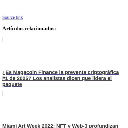
Source link
Artículos relacionados:
¿Es Magacoin Finance la preventa criptográfica
#1 de 2025? Los analistas dicen que lidera el
paquete
Miami Art Week 2022: NFT y Web-3 profundizan