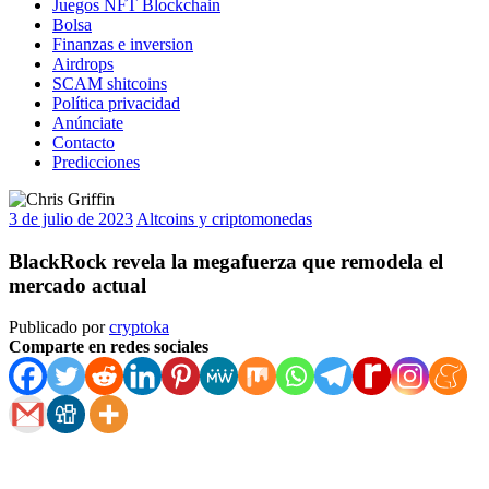
Juegos NFT Blockchain
Bolsa
Finanzas e inversion
Airdrops
SCAM shitcoins
Política privacidad
Anúnciate
Contacto
Predicciones
3 de julio de 2023
Altcoins y criptomonedas
BlackRock revela la megafuerza que remodela el
mercado actual
Publicado por
cryptoka
Comparte en redes sociales