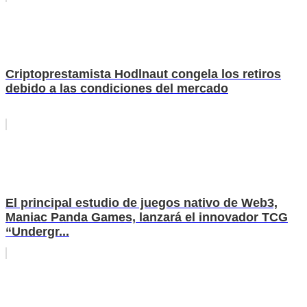
Criptoprestamista Hodlnaut congela los retiros
debido a las condiciones del mercado
El principal estudio de juegos nativo de Web3,
Maniac Panda Games, lanzará el innovador TCG
“Undergr...