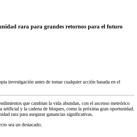
tunidad rara para grandes retornos para el futuro
pia investigación antes de tomar cualquier acción basada en el
rendimientos que cambian la vida abundan, con el ascenso meteórico
a artificial y la cadena de bloques, como la próxima gran oportunidad.
idad rara para asegurar ganancias significativas.
ecto sea un destacado.