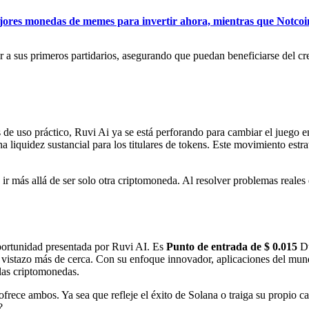
mejores monedas de memes para invertir ahora, mientras que Notcoi
 sus primeros partidarios, asegurando que puedan beneficiarse del cre
 de uso práctico, Ruvi Ai ya se está perforando para cambiar el juego 
 liquidez sustancial para los titulares de tokens. Este movimiento estra
 ir más allá de ser solo otra criptomoneda. Al resolver problemas reales 
portunidad presentada por Ruvi AI. Es
Punto de entrada de $ 0.015
Du
vistazo más de cerca. Con su enfoque innovador, aplicaciones del mundo
 las criptomonedas.
ofrece ambos. Ya sea que refleje el éxito de Solana o traiga su propio 
?