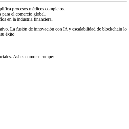
mplifica procesos médicos complejos.
s para el comercio global.
s en la industria financiera.
ivo. La fusión de innovación con IA y escalabilidad de blockchain lo
su éxito.
ciales. Así es como se rompe: