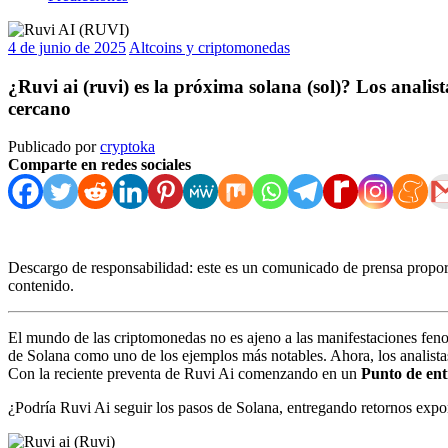
4 de junio de 2025
Altcoins y criptomonedas
¿Ruvi ai (ruvi) es la próxima solana (sol)? Los anal
cercano
Publicado por
cryptoka
Comparte en redes sociales
Descargo de responsabilidad: este es un comunicado de prensa proporc
contenido.
El mundo de las criptomonedas no es ajeno a las manifestaciones feno
de Solana como uno de los ejemplos más notables. Ahora, los analist
Con la reciente preventa de Ruvi Ai comenzando en un
Punto de ent
¿Podría Ruvi Ai seguir los pasos de Solana, entregando retornos expon