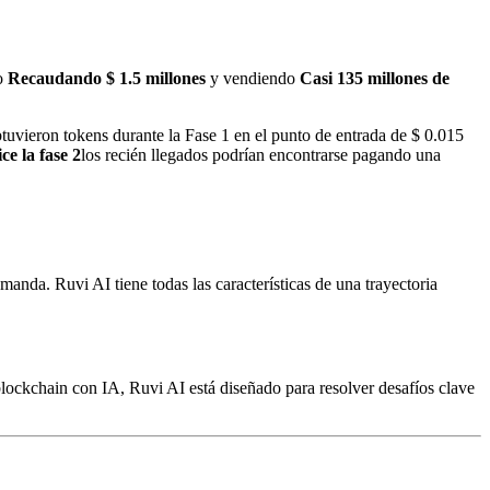
to
Recaudando $ 1.5 millones
y vendiendo
Casi 135 millones de
uvieron tokens durante la Fase 1 en el punto de entrada de $ 0.015
ce la fase 2
los recién llegados podrían encontrarse pagando una
da. Ruvi AI tiene todas las características de una trayectoria
blockchain con IA, Ruvi AI está diseñado para resolver desafíos clave