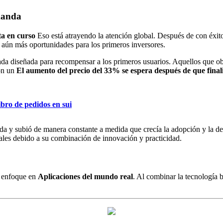
manda
a en curso
Eso está atrayendo la atención global. Después de con éxi
 aún más oportunidades para los primeros inversores.
da diseñada para recompensar a los primeros usuarios. Aquellos que obt
Con un
El aumento del precio del 33% se espera después de que finali
bro de pedidos en sui
y subió de manera constante a medida que crecía la adopción y la deman
onales debido a su combinación de innovación y practicidad.
u enfoque en
Aplicaciones del mundo real
. Al combinar la tecnología 