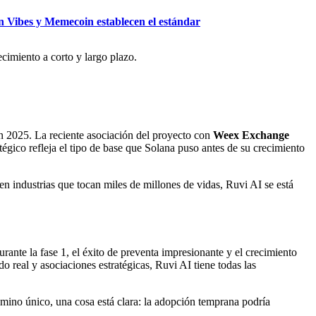
n Vibes y Memecoin establecen el estándar
cimiento a corto y largo plazo.
en 2025. La reciente asociación del proyecto con
Weex Exchange
tégico refleja el tipo de base que Solana puso antes de su crecimiento
en industrias que tocan miles de millones de vidas, Ruvi AI se está
rante la fase 1, el éxito de preventa impresionante y el crecimiento
 real y asociaciones estratégicas, Ruvi AI tiene todas las
camino único, una cosa está clara: la adopción temprana podría