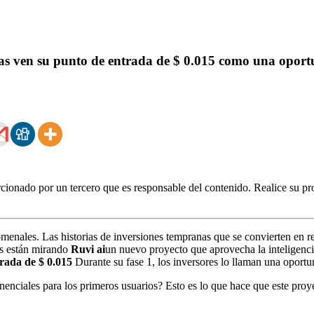
istas ven su punto de entrada de $ 0.015 como una opor
ionado por un tercero que es responsable del contenido. Realice su pro
menales. Las historias de inversiones tempranas que se convierten en 
as están mirando
Ruvi ai
un nuevo proyecto que aprovecha la inteligenci
rada de $ 0.015
Durante su fase 1, los inversores lo llaman una oportun
enciales para los primeros usuarios? Esto es lo que hace que este proy