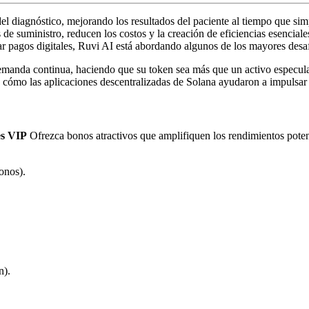
el diagnóstico, mejorando los resultados del paciente al tiempo que si
 de suministro, reducen los costos y la creación de eficiencias esenciale
 pagos digitales, Ruvi AI está abordando algunos de los mayores desafío
manda continua, haciendo que su token sea más que un activo especulat
 cómo las aplicaciones descentralizadas de Solana ayudaron a impulsar 
es VIP
Ofrezca bonos atractivos que amplifiquen los rendimientos poten
nos).
n).