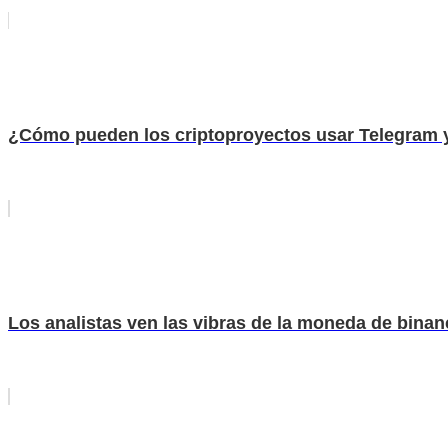
¿Cómo pueden los criptoproyectos usar Telegram y
Los analistas ven las vibras de la moneda de binan