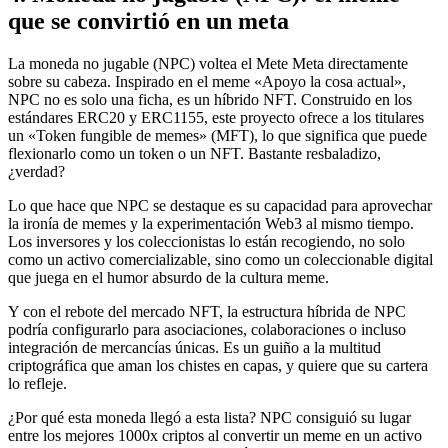
que se convirtió en un meta
La moneda no jugable (NPC) voltea el Mete Meta directamente
sobre su cabeza. Inspirado en el meme «Apoyo la cosa actual»,
NPC no es solo una ficha, es un híbrido NFT. Construido en los
estándares ERC20 y ERC1155, este proyecto ofrece a los titulares
un «Token fungible de memes» (MFT), lo que significa que puede
flexionarlo como un token o un NFT. Bastante resbaladizo,
¿verdad?
Lo que hace que NPC se destaque es su capacidad para aprovechar
la ironía de memes y la experimentación Web3 al mismo tiempo.
Los inversores y los coleccionistas lo están recogiendo, no solo
como un activo comercializable, sino como un coleccionable digital
que juega en el humor absurdo de la cultura meme.
Y con el rebote del mercado NFT, la estructura híbrida de NPC
podría configurarlo para asociaciones, colaboraciones o incluso
integración de mercancías únicas. Es un guiño a la multitud
criptográfica que aman los chistes en capas, y quiere que su cartera
lo refleje.
¿Por qué esta moneda llegó a esta lista? NPC consiguió su lugar
entre los mejores 1000x criptos al convertir un meme en un activo