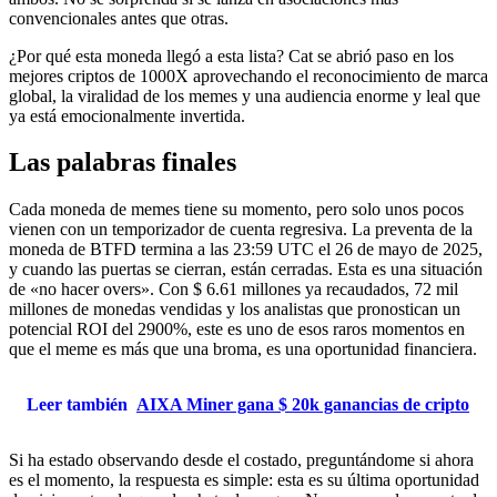
convencionales antes que otras.
¿Por qué esta moneda llegó a esta lista? Cat se abrió paso en los
mejores criptos de 1000X aprovechando el reconocimiento de marca
global, la viralidad de los memes y una audiencia enorme y leal que
ya está emocionalmente invertida.
Las palabras finales
Cada moneda de memes tiene su momento, pero solo unos pocos
vienen con un temporizador de cuenta regresiva. La preventa de la
moneda de BTFD termina a las 23:59 UTC el 26 de mayo de 2025,
y cuando las puertas se cierran, están cerradas. Esta es una situación
de «no hacer overs». Con $ 6.61 millones ya recaudados, 72 mil
millones de monedas vendidas y los analistas que pronostican un
potencial ROI del 2900%, este es uno de esos raros momentos en
que el meme es más que una broma, es una oportunidad financiera.
Leer también
AIXA Miner gana $ 20k ganancias de cripto
Si ha estado observando desde el costado, preguntándome si ahora
es el momento, la respuesta es simple: esta es su última oportunidad