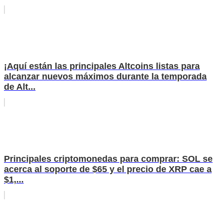
¡Aquí están las principales Altcoins listas para
alcanzar nuevos máximos durante la temporada
de Alt...
Principales criptomonedas para comprar: SOL se
acerca al soporte de $65 y el precio de XRP cae a
$1,...