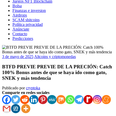
Juegos NFT Blockchain
Bolsa
Finanzas e inversion
Airdrops
SCAM shitcoins
Política privacidad
Anúnciate
Contacto
Predicciones
3 de mayo de 2025
Altcoins y criptomonedas
BTFD PREVIE PREVIE DE LA PRECIÓN: Catch
100% Bonus antes de que se haya ido como gato,
SNEK y más tendencia
Publicado por
cryptoka
Comparte en redes sociales