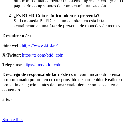
duplicar instantáneamente sus tokens. Ingrese el código en la
página de compra antes de completar la transacción.
¿Es BTFD Coin el único token en preventa?
Sí, la moneda BTFD es la única token en esta lista
actualmente en una fase de preventa de monedas de memes.
Descubre más:
Sitio web:
https://www.btfd.io/
X/Twitter:
https://x.com/btfd_coin
Telegrama:
https://t.me/btfd_coin
Descargo de responsabilidad:
Este es un comunicado de prensa
proporcionado por un tercero responsable del contenido. Realice su
propia investigación antes de tomar cualquier acción basada en el
contenido.
/div>
Source link