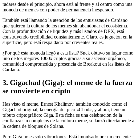
radares desde el principio, ahora está al frente y al centro como una
moneda de memes con poder de permanencia inesperado.
También está llamando la atención de los entusiastas de Cardano
que quieren la cultura de los memes sin abandonar el ecosistema.
Con la profundización de liquidez y más listados de DEX, está
construyendo credibilidad constantemente. Claro, es juguetón en la
superficie, pero está respaldado por creyentes reales.
¿Por qué esta moneda llegó a esta lista? Snek obtuvo su lugar como
uno de los mejores 1000x criptos gracias a su ascenso orgánico,
comunidad comprometida y presencia de Breakout en las listas de
Cardano.
3. Gigachad (Giga): el meme de la fuerza
se convierte en cripto
Has visto el meme. Ernest Khalimov, también conocido como el
Gigachad original, la energía del pico «Chad», y ahora, tiene un
tributo criptográfico: Giga. Esta ficha es una celebración de la
confianza sin complejos de la cultura meme, se lanzó directamente a
la cadena de bloques de Solana.
Pero Giga no es solo vibraciones. Está impulsado por un creciente