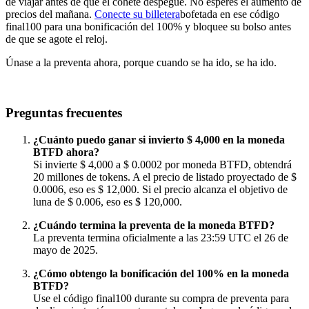
de viajar antes de que el cohete despegue. No esperes el aumento de
precios del mañana.
Conecte su billetera
bofetada en ese código
final100 para una bonificación del 100% y bloquee su bolso antes
de que se agote el reloj.
Únase a la preventa ahora, porque cuando se ha ido, se ha ido.
Preguntas frecuentes
¿Cuánto puedo ganar si invierto $ 4,000 en la moneda
BTFD ahora?
Si invierte $ 4,000 a $ 0.0002 por moneda BTFD, obtendrá
20 millones de tokens. A el precio de listado proyectado de $
0.0006, eso es $ 12,000. Si el precio alcanza el objetivo de
luna de $ 0.006, eso es $ 120,000.
¿Cuándo termina la preventa de la moneda BTFD?
La preventa termina oficialmente a las 23:59 UTC el 26 de
mayo de 2025.
¿Cómo obtengo la bonificación del 100% en la moneda
BTFD?
Use el código final100 durante su compra de preventa para