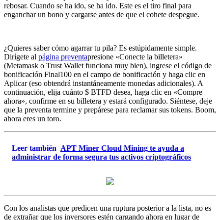
rebosar. Cuando se ha ido, se ha ido. Este es el tiro final para
enganchar un bono y cargarse antes de que el cohete despegue.
¿Quieres saber cómo agarrar tu pila? Es estúpidamente simple.
Dirígete al
página preventa
presione «Conecte la billetera»
(Metamask o Trust Wallet funciona muy bien), ingrese el código de
bonificación Final100 en el campo de bonificación y haga clic en
Aplicar (eso obtendrá instantáneamente monedas adicionales). A
continuación, elija cuánto $ BTFD desea, haga clic en «Compre
ahora», confirme en su billetera y estará configurado. Siéntese, deje
que la preventa termine y prepárese para reclamar sus tokens. Boom,
ahora eres un toro.
Leer también
APT Miner Cloud Mining te ayuda a
administrar de forma segura tus activos criptográficos
Con los analistas que predicen una ruptura posterior a la lista, no es
de extrañar que los inversores estén cargando ahora en lugar de