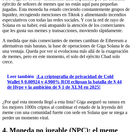
ejército de señores de memes que no están aquí para pequeñas
jugadas. Esta moneda ha estado creciendo constantemente grupos de
liquidez, recogiendo menciones en Tiktok y alimentando incendios
especulativos con todas las redes sociales. Y con la red de rayo de
Solana en su haber, está atrapando la atención de los comerciantes
que les gusta sus memes y transacciones, moviendo rápidamente.
A medida que más comerciantes de memes cambian de Ethereum a
alternativas más baratas, la base de operaciones de Giga Solana le da
una ventaja. Queda por ver si evoluciona más allá de la exageración
de memes, pero en este momento, el solo del ejército Chad solo
crece.
Leer también
¡La criptografía de privacidad de Cold
Wallet $ 0.00924 y 4,900% ROI eclipsan la batalla de $ 44
de Hype y la ambición de $ 1 de XLM en 2025!
¿Por qué esta moneda llegó a esta lista? Giga aseguró su ranura en
los mejores 1000x criptos al combinar el estado de la leyenda del
meme con una comunidad fuerte con sede en Solana que se niega a
perder un momento viral.
4. Moneda no jugable (NPC): el meme