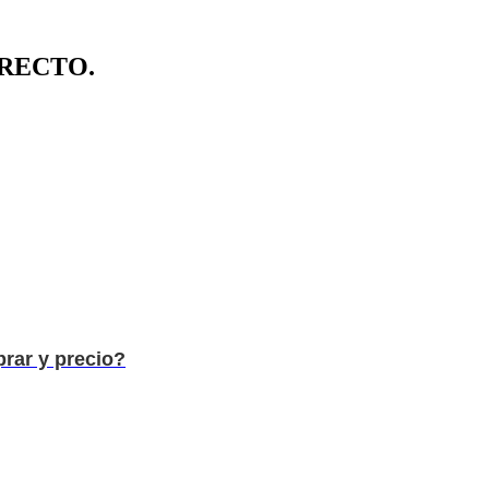
IRECTO.
rar y precio?