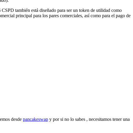
ado).
. $ CSPD también está diseñado para ser un token de utilidad como
comercial principal para los pares comerciales, así como para el pago de
aremos desde
pancakeswap
y por si no lo sabes , necesitamos tener una