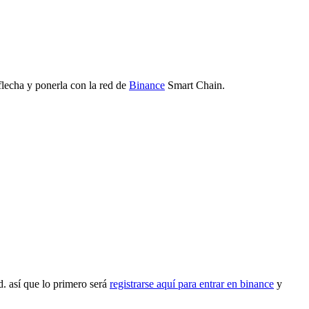
flecha y ponerla con la red de
Binance
Smart Chain.
d. así que lo primero será
registrarse aquí para entrar en binance
y