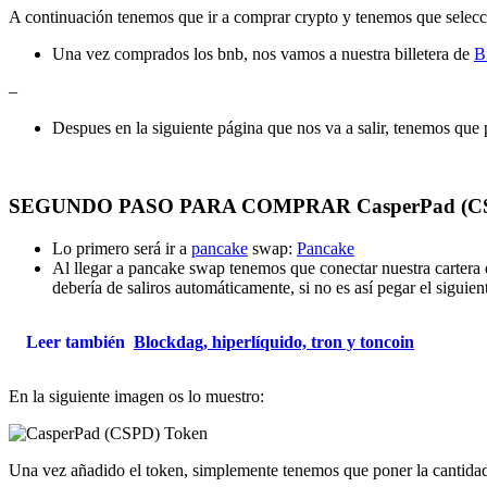
A continuación tenemos que ir a comprar crypto y tenemos que selec
Una vez comprados los bnb, nos vamos a nuestra billetera de
B
–
Despues en la siguiente página que nos va a salir, tenemos que
SEGUNDO PASO PARA COMPRAR CasperPad (CS
Lo primero será ir a
pancake
swap:
Pancake
Al llegar a pancake swap tenemos que conectar nuestra cartera
debería de saliros automáticamente, si no es así pegar el siguie
Leer también
Blockdag, hiperlíquido, tron y toncoin
En la siguiente imagen os lo muestro:
Una vez añadido el token, simplemente tenemos que poner la cantida