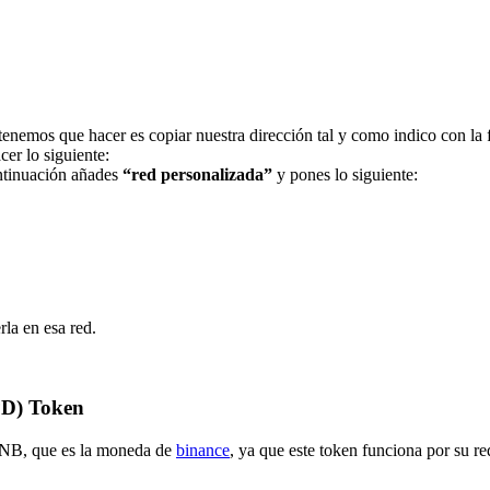
tenemos que hacer es copiar nuestra dirección tal y como indico con la 
r lo siguiente:
ntinuación añades
“red personalizada”
y pones lo siguiente:
rla en esa red.
) Token
BNB, que es la moneda de
binance
, ya que este token funciona por su re