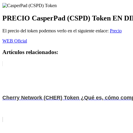
PRECIO
CasperPad (CSPD) Token
EN D
El precio del token podemos verlo en el siguiente enlace:
Precio
WEB Oficial
Artículos relacionados:
Cherry Network (CHER) Token ¿Qué es, cómo comp