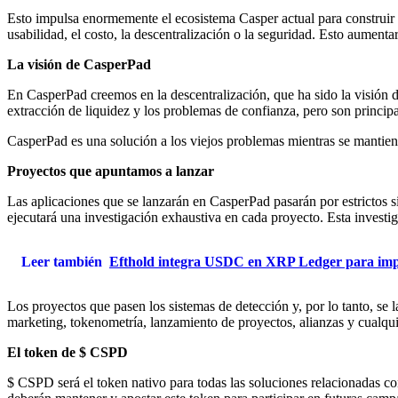
Esto impulsa enormemente el ecosistema Casper actual para construir i
usabilidad, el costo, la descentralización o la seguridad. Esto aumenta
La visión de CasperPad
En CasperPad creemos en la descentralización, que ha sido la visión d
extracción de liquidez y los problemas de confianza, pero son princip
CasperPad es una solución a los viejos problemas mientras se mantien
Proyectos que apuntamos a lanzar
Las aplicaciones que se lanzarán en CasperPad pasarán por estrictos si
ejecutará una investigación exhaustiva en cada proyecto. Esta investiga
Leer también
Efthold integra USDC en XRP Ledger para impul
Los proyectos que pasen los sistemas de detección y, por lo tanto, se 
marketing, tokenometría, lanzamiento de proyectos, alianzas y cualqui
El token de $ CSPD
$ CSPD será el token nativo para todas las soluciones relacionadas c