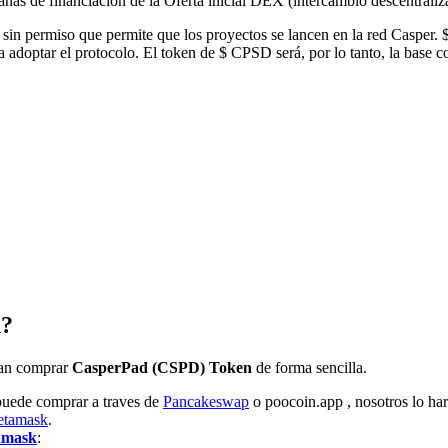
añas de financiación de la Oferta inicial DEX (intercambio descentraliz
a sin permiso que permite que los proyectos se lancen en la red Casper
 a adoptar el protocolo. El token de $ CPSD será, por lo tanto, la base 
n?
edan comprar
CasperPad (CSPD) Token
de forma sencilla.
 puede comprar a traves de
Pancakeswap
o poocoin.app , nosotros lo h
etamask
.
amask
: