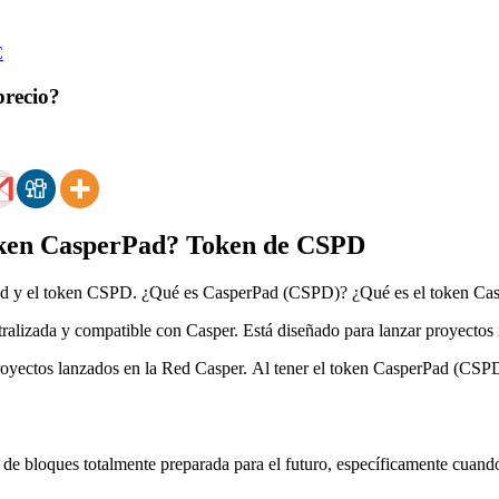
C
recio?
oken CasperPad? Token de CSPD
erPad y el token CSPD. ¿Qué es CasperPad (CSPD)? ¿Qué es el token C
alizada y compatible con Casper. Está diseñado para lanzar proyectos i
proyectos lanzados en la Red Casper. Al tener el token CasperPad (CSPD
de bloques totalmente preparada para el futuro, específicamente cuando