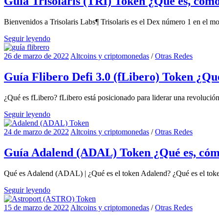
Guía Trisolaris (TRI) Token ¿Qué es, cóm
Bienvenidos a Trisolaris Labs¶ Trisolaris es el Dex número 1 en el m
Seguir leyendo
26 de marzo de 2022
Altcoins y criptomonedas
/
Otras Redes
Guía Flibero Defi 3.0 (fLibero) Token ¿Q
¿Qué es fLibero? fLibero está posicionado para liderar una revoluci
Seguir leyendo
24 de marzo de 2022
Altcoins y criptomonedas
/
Otras Redes
Guía Adalend (ADAL) Token ¿Qué es, có
Qué es Adalend (ADAL) | ¿Qué es el token Adalend? ¿Qué es el toke
Seguir leyendo
15 de marzo de 2022
Altcoins y criptomonedas
/
Otras Redes