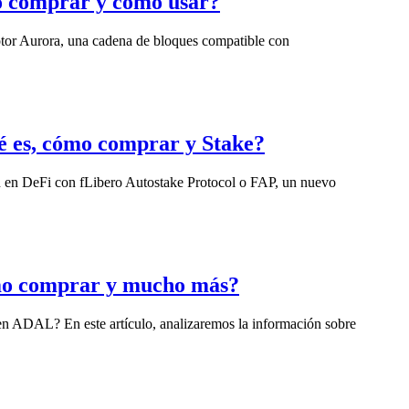
o comprar y cómo usar?
otor Aurora, una cadena de bloques compatible con
ué es, cómo comprar y Stake?
ón en DeFi con fLibero Autostake Protocol o FAP, un nuevo
mo comprar y mucho más?
n ADAL? En este artículo, analizaremos la información sobre