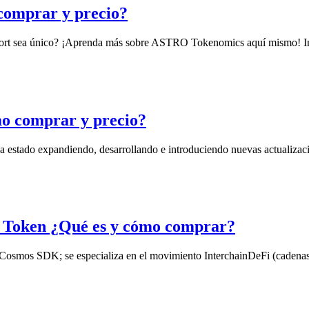
comprar y precio?
ort sea único? ¡Aprenda más sobre ASTRO Tokenomics aquí mismo! In
o comprar y precio?
 ha estado expandiendo, desarrollando e introduciendo nuevas actualiz
oken ¿Qué es y cómo comprar?
osmos SDK; se especializa en el movimiento InterchainDeFi (cadenas