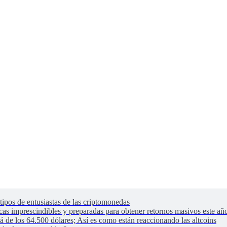
tipos de entusiastas de las criptomonedas
as imprescindibles y preparadas para obtener retornos masivos este añ
lá de los 64.500 dólares; Así es como están reaccionando las altcoins