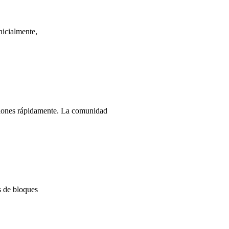
icialmente,
aciones rápidamente. La comunidad
 de bloques