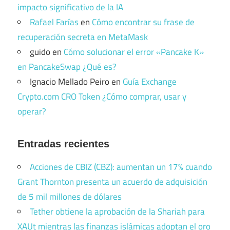
impacto significativo de la IA
Rafael Farías
en
Cómo encontrar su frase de
recuperación secreta en MetaMask
guido
en
Cómo solucionar el error «Pancake K»
en PancakeSwap ¿Qué es?
Ignacio Mellado Peiro
en
Guía Exchange
Crypto.com CRO Token ¿Cómo comprar, usar y
operar?
Entradas recientes
Acciones de CBIZ (CBZ): aumentan un 17% cuando
Grant Thornton presenta un acuerdo de adquisición
de 5 mil millones de dólares
Tether obtiene la aprobación de la Shariah para
XAUt mientras las finanzas islámicas adoptan el oro