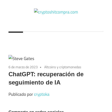
Saltar
al
contenido
cryptoshitcompra.com
6 de marzo de 2023
Altcoins y criptomonedas
ChatGPT: recuperación de
seguimiento de IA
Publicado por
cryptoka