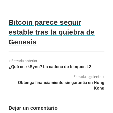
Bitcoin parece seguir
estable tras la quiebra de
Genesis
Entrada anterior
Navegación
¿Qué es zkSync? La cadena de bloques L2.
de
Entrada siguiente
entradas
Obtenga financiamiento sin garantía en Hong
Kong
Dejar un comentario