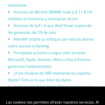
tokenizado
Acciones de Bitmine (BMNR): sube a $ 11,8 mil
millones en tesorería y recompras récord
Acciones de SoFi: lo que Wall Street espera de
las ganancias del 29 de julio
AlienWP amplía su enfoque con noticias diarias
sobre casinos e iGaming
Principales acciones a seguir esta semana:
Microsoft, Apple, Amazon, Meta y Visa enfrentan
ganancias fundamentales
¿A los titulares de XRP realmente les importa
Ripple? Esto es lo que dicen los datos
Apple quiere chips chinos. Micron dice que no.
Trump tiene que elegir un bando.
Las cookies nos permiten ofrecer nuestros servicios. Al