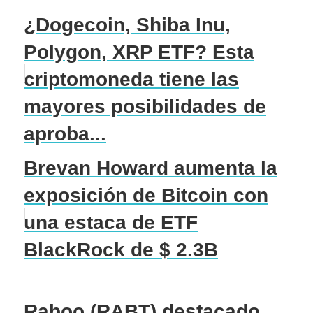
¿Dogecoin, Shiba Inu,
Polygon, XRP ETF? Esta
criptomoneda tiene las
mayores posibilidades de
aproba...
Brevan Howard aumenta la
exposición de Bitcoin con
una estaca de ETF
BlackRock de $ 2.3B
Raboo (RABT) destacado