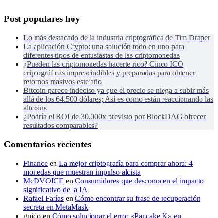
Post populares hoy
Lo más destacado de la industria criptográfica de Tim Draper
La aplicación Crypto: una solución todo en uno para
diferentes tipos de entusiastas de las criptomonedas
¿Pueden las criptomonedas hacerte rico? Cinco ICO
criptográficas imprescindibles y preparadas para obtener
retornos masivos este año
Bitcoin parece indeciso ya que el precio se niega a subir más
allá de los 64.500 dólares; Así es como están reaccionando las
altcoins
¿Podría el ROI de 30.000x previsto por BlockDAG ofrecer
resultados comparables?
Comentarios recientes
Finance
en
La mejor criptografía para comprar ahora: 4
monedas que muestran impulso alcista
McDVOICE
en
Consumidores que desconocen el impacto
significativo de la IA
Rafael Farías
en
Cómo encontrar su frase de recuperación
secreta en MetaMask
guido
en
Cómo solucionar el error «Pancake K» en