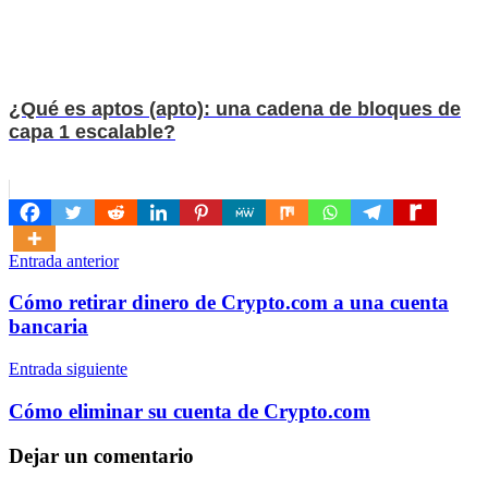
¿Qué es aptos (apto): una cadena de bloques de
capa 1 escalable?
Navegación
Entrada anterior
de
Cómo retirar dinero de Crypto.com a una cuenta
entradas
bancaria
Entrada siguiente
Cómo eliminar su cuenta de Crypto.com
Dejar un comentario