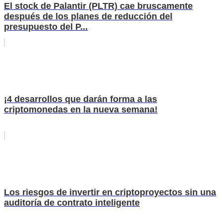
El stock de Palantir (PLTR) cae bruscamente
después de los planes de reducción del
presupuesto del P...
¡4 desarrollos que darán forma a las
criptomonedas en la nueva semana!
Los riesgos de invertir en criptoproyectos sin una
auditoría de contrato inteligente