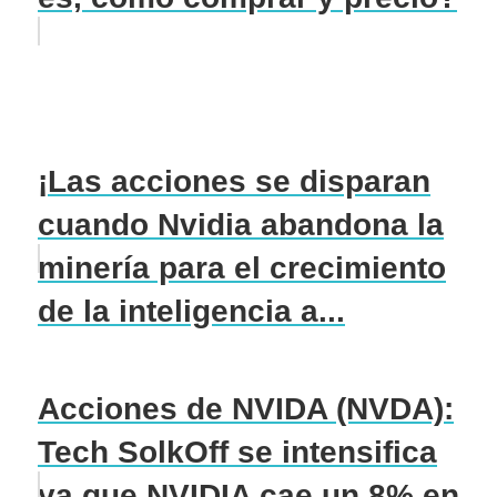
¡Las acciones se disparan
cuando Nvidia abandona la
minería para el crecimiento
de la inteligencia a...
Acciones de NVIDA (NVDA):
Tech SolkOff se intensifica
ya que NVIDIA cae un 8% en