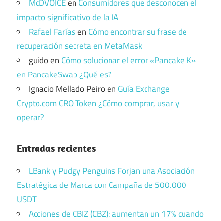
McDVOICE
en
Consumidores que desconocen el
impacto significativo de la IA
Rafael Farías
en
Cómo encontrar su frase de
recuperación secreta en MetaMask
guido
en
Cómo solucionar el error «Pancake K»
en PancakeSwap ¿Qué es?
Ignacio Mellado Peiro
en
Guía Exchange
Crypto.com CRO Token ¿Cómo comprar, usar y
operar?
Entradas recientes
LBank y Pudgy Penguins Forjan una Asociación
Estratégica de Marca con Campaña de 500.000
USDT
Acciones de CBIZ (CBZ): aumentan un 17% cuando