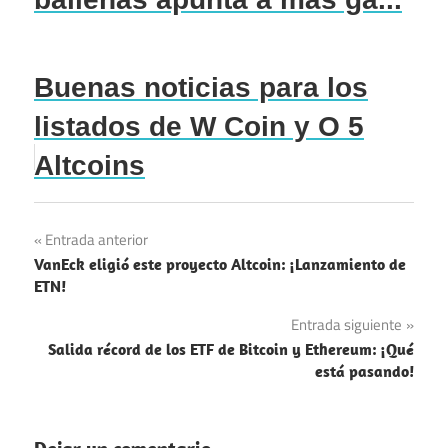
Buenas noticias para los
listados de W Coin y O 5
Altcoins
Navegación
Entrada anterior
VanEck eligió este proyecto Altcoin: ¡Lanzamiento de
de
ETN!
entradas
Entrada siguiente
Salida récord de los ETF de Bitcoin y Ethereum: ¡Qué
está pasando!