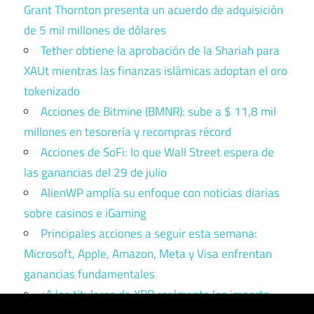
Grant Thornton presenta un acuerdo de adquisición
de 5 mil millones de dólares
Tether obtiene la aprobación de la Shariah para
XAUt mientras las finanzas islámicas adoptan el oro
tokenizado
Acciones de Bitmine (BMNR): sube a $ 11,8 mil
millones en tesorería y recompras récord
Acciones de SoFi: lo que Wall Street espera de
las ganancias del 29 de julio
AlienWP amplía su enfoque con noticias diarias
sobre casinos e iGaming
Principales acciones a seguir esta semana:
Microsoft, Apple, Amazon, Meta y Visa enfrentan
ganancias fundamentales
¿A los titulares de XRP realmente les importa