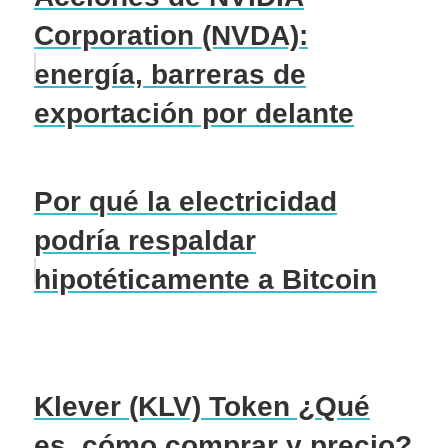
Corporation (NVDA):
energía, barreras de
exportación por delante
Por qué la electricidad
podría respaldar
hipotéticamente a Bitcoin
Klever (KLV) Token ¿Qué
es, cómo comprar y precio?