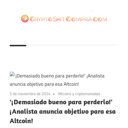
Saltar
al
contenido
cryptoshitcompra.com
5 de noviembre de 2024
Altcoins y criptomonedas
'¡Demasiado bueno para perderlo!'
¡Analista anuncia objetivo para esa
Altcoin!