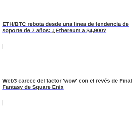
ETH/BTC rebota desde una línea de tendencia de
soporte de 7 años: ¿Ethereum a $4,900?
Web3 carece del factor 'wow' con el revés de Final
Fantasy de Square Enix