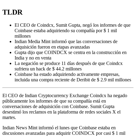
TLDR
El CEO de Coindcx, Sumit Gupta, negó los informes de que
Coinbase estaba adquiriendo su compañía por $ 1 mil
millones
Indian Media Mint informó que las conversaciones de
adquisición fueron en etapas avanzadas
Gupta dijo que COINDCX se centra en la construcción en
India y no en venta
La negación se produce 11 días después de que Coindcx
sufriera un hack de $ 44.2 millones
Coinbase ha estado adquiriendo activamente empresas,
incluida una compra reciente de Deribit de $ 2.9 mil millones
El CEO de Indian Cryptocurrency Exchange Coindcx ha negado
públicamente los informes de que su compañía está en
conversaciones de adquisición con Coinbase. Sumit Gupta
desestimó los reclamos en la plataforma de redes sociales X el
martes.
Indian News Mint informó el lunes que Coinbase estaba en
discusiones avanzadas para adquirir COINDCX por casi $ 1 mil