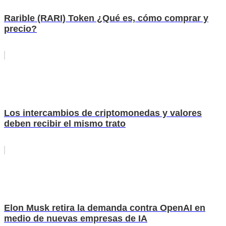
Rarible (RARI) Token ¿Qué es, cómo comprar y
precio?
Los intercambios de criptomonedas y valores
deben recibir el mismo trato
Elon Musk retira la demanda contra OpenAI en
medio de nuevas empresas de IA