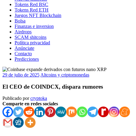
Tokens Red BSC
Tokens Red ETH
Juegos NFT Blockchain
Bolsa
Finanzas e inversion
Airdrops
SCAM shitcoins
Política privacidad
Anúnciate
Contacto
Predicciones
29 de julio de 2025
Altcoins y criptomonedas
El CEO de COINDCX, dispara rumores
Publicado por
cryptoka
Comparte en redes sociales