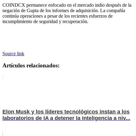
COINDCX permanece enfocado en el mercado indio después de la
negación de Gupta de los informes de adquisición. La compañía
continúa operaciones a pesar de los recientes esfuerzos de
incumplimiento de seguridad y recuperación.
Source link
Artículos relacionados:
Elon Musk y los líderes tecnológicos instan a los
laboratorios de IA a detener la inteligencia a niv...