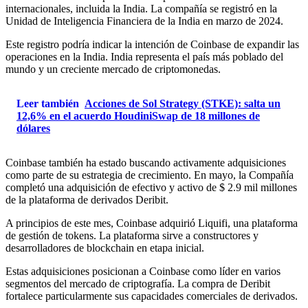
internacionales, incluida la India. La compañía se registró en la
Unidad de Inteligencia Financiera de la India en marzo de 2024.
Este registro podría indicar la intención de Coinbase de expandir las
operaciones en la India. India representa el país más poblado del
mundo y un creciente mercado de criptomonedas.
Leer también
Acciones de Sol Strategy (STKE): salta un
12,6% en el acuerdo HoudiniSwap de 18 millones de
dólares
Coinbase también ha estado buscando activamente adquisiciones
como parte de su estrategia de crecimiento. En mayo, la Compañía
completó una adquisición de efectivo y activo de $ 2.9 mil millones
de la plataforma de derivados Deribit.
A principios de este mes, Coinbase adquirió Liquifi, una plataforma
de gestión de tokens. La plataforma sirve a constructores y
desarrolladores de blockchain en etapa inicial.
Estas adquisiciones posicionan a Coinbase como líder en varios
segmentos del mercado de criptografía. La compra de Deribit
fortalece particularmente sus capacidades comerciales de derivados.