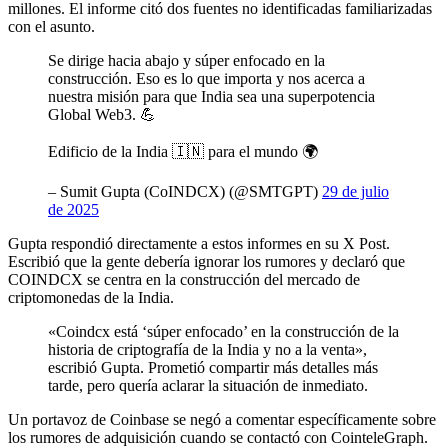
millones. El informe citó dos fuentes no identificadas familiarizadas
con el asunto.
Se dirige hacia abajo y súper enfocado en la
construcción. Eso es lo que importa y nos acerca a
nuestra misión para que India sea una superpotencia
Global Web3. 💪
Edificio de la India 🇮🇳 para el mundo 🌍
– Sumit Gupta (CoINDCX) (@SMTGPT)
29 de julio
de 2025
Gupta respondió directamente a estos informes en su X Post.
Escribió que la gente debería ignorar los rumores y declaró que
COINDCX se centra en la construcción del mercado de
criptomonedas de la India.
«Coindcx está ‘súper enfocado’ en la construcción de la
historia de criptografía de la India y no a la venta»,
escribió Gupta. Prometió compartir más detalles más
tarde, pero quería aclarar la situación de inmediato.
Un portavoz de Coinbase se negó a comentar específicamente sobre
los rumores de adquisición cuando se contactó con CointeleGraph.