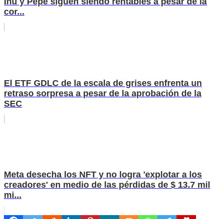
Inu y Pepe siguen siendo rentables a pesar de la
cor...
El ETF GDLC de la escala de grises enfrenta un
retraso sorpresa a pesar de la aprobación de la
SEC
Meta desecha los NFT y no logra 'explotar a los
creadores' en medio de las pérdidas de $ 13.7 mil
mi...