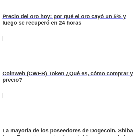
Precio del oro hoy: por qué el oro cayó un 5% y
luego se recuperó en 24 horas
Coinweb (CWEB) Token ¿Qué es, cómo comprar y
precio?
La mayoría de los poseedores de Dogecoin, Shiba