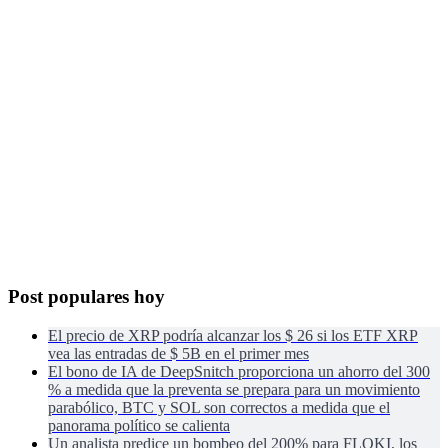
Post populares hoy
El precio de XRP podría alcanzar los $ 26 si los ETF XRP
vea las entradas de $ 5B en el primer mes
El bono de IA de DeepSnitch proporciona un ahorro del 300
% a medida que la preventa se prepara para un movimiento
parabólico, BTC y SOL son correctos a medida que el
panorama político se calienta
Un analista predice un bombeo del 200% para FLOKI, los