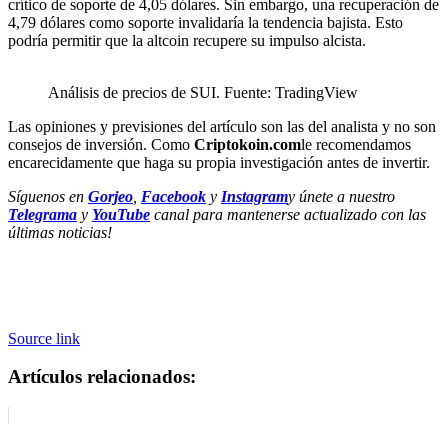
crítico de soporte de 4,05 dólares. Sin embargo, una recuperación de
4,79 dólares como soporte invalidaría la tendencia bajista. Esto
podría permitir que la altcoin recupere su impulso alcista.
Análisis de precios de SUI. Fuente: TradingView
Las opiniones y previsiones del artículo son las del analista y no son
consejos de inversión. Como
Criptokoin.com
le recomendamos
encarecidamente que haga su propia investigación antes de invertir.
Síguenos en
Gorjeo
,
Facebook
y
Instagram
y únete a nuestro
Telegrama
y
YouTube
canal para mantenerse actualizado con las
últimas noticias!
Source link
Artículos relacionados: