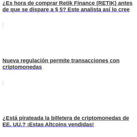
¿Es hora de comprar Retik Finance (RETIK) antes
de que se dispare a $ 5? Este analista así lo cree
Nueva regulación permite transacciones con
criptomonedas
¿Está pirateada la billetera de criptomonedas de
EE. UU.? ¡Estas Altcoins vendidas!