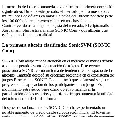
El mercado de las criptomonedas experimentó su primera corrección
significativa. Durante este período, el mercado perdió más de 227
mil millones de dólares en valor. La caída del Bitcoin por debajo de
los 100.000 dólares provocó caídas en muchas altcoins.
Contribuyendo así al impulso bajista del mercado. El criptoanalista
Aaryamann Shrivastava analiza SONIC Coin y dos altcoins que
están de moda en la actualidad.
La primera altcoin clasificada: SonicSVM (SONIC
Coin)
SONIC Coin atrajo mucha atención en el mercado el martes debido
a su tan esperado evento de creación de tokens. Este evento
posicionó a SONIC como un tema de tendencia en el espacio de las
altcoins. También destacó su creciente presencia en el ecosistema de
juegos Blockchain. SONIC Coin anunció que se lanzará según el
progreso en la aplicación de los participantes en su juego. Este
movimiento estratégico tiene como objetivo incentivar la
participación de los usuarios y al mismo tiempo aumentar la utilidad
del token dentro de la plataforma.
Después de su lanzamiento, SONIC Coin ha experimentado un
notable aumento de precio desde su cotización inicial. El token se
cotiza actualmente a 0,93 dólares. SONIC está tratando de mantener