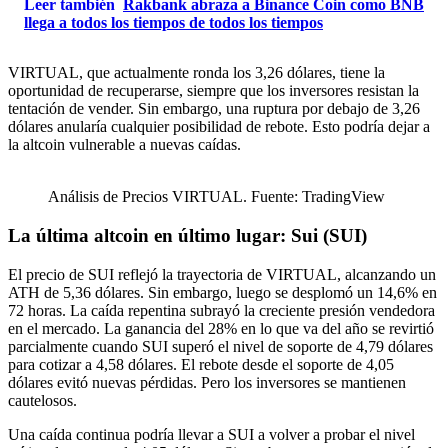
Leer también
Rakbank abraza a Binance Coin como BNB
llega a todos los tiempos de todos los tiempos
VIRTUAL, que actualmente ronda los 3,26 dólares, tiene la
oportunidad de recuperarse, siempre que los inversores resistan la
tentación de vender. Sin embargo, una ruptura por debajo de 3,26
dólares anularía cualquier posibilidad de rebote. Esto podría dejar a
la altcoin vulnerable a nuevas caídas.
Análisis de Precios VIRTUAL. Fuente: TradingView
La última altcoin en último lugar: Sui (SUI)
El precio de SUI reflejó la trayectoria de VIRTUAL, alcanzando un
ATH de 5,36 dólares. Sin embargo, luego se desplomó un 14,6% en
72 horas. La caída repentina subrayó la creciente presión vendedora
en el mercado. La ganancia del 28% en lo que va del año se revirtió
parcialmente cuando SUI superó el nivel de soporte de 4,79 dólares
para cotizar a 4,58 dólares. El rebote desde el soporte de 4,05
dólares evitó nuevas pérdidas. Pero los inversores se mantienen
cautelosos.
Una caída continua podría llevar a SUI a volver a probar el nivel