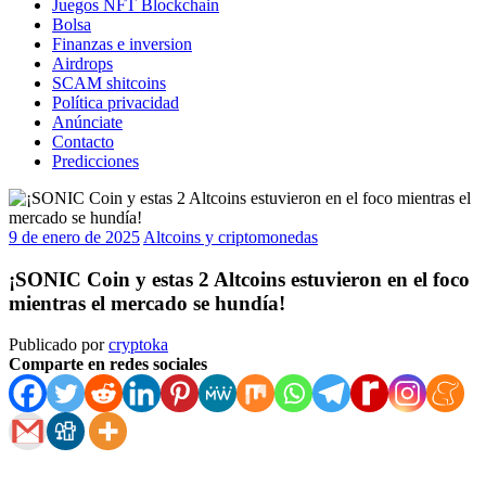
Juegos NFT Blockchain
Bolsa
Finanzas e inversion
Airdrops
SCAM shitcoins
Política privacidad
Anúnciate
Contacto
Predicciones
9 de enero de 2025
Altcoins y criptomonedas
¡SONIC Coin y estas 2 Altcoins estuvieron en el foco
mientras el mercado se hundía!
Publicado por
cryptoka
Comparte en redes sociales