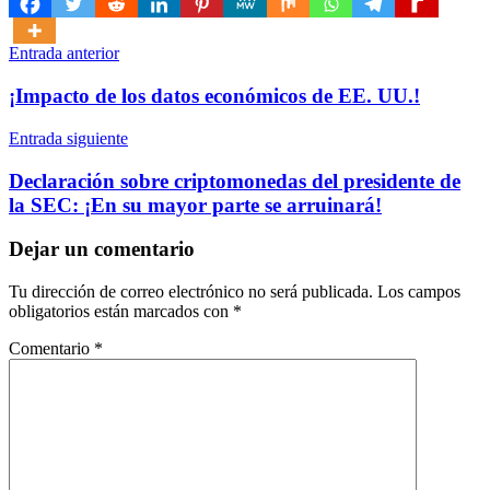
Navegación
Entrada anterior
de
¡Impacto de los datos económicos de EE. UU.!
entradas
Entrada siguiente
Declaración sobre criptomonedas del presidente de
la SEC: ¡En su mayor parte se arruinará!
Dejar un comentario
Tu dirección de correo electrónico no será publicada.
Los campos
obligatorios están marcados con
*
Comentario
*