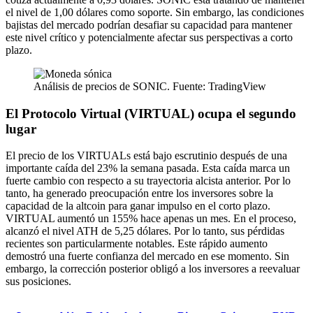
el nivel de 1,00 dólares como soporte. Sin embargo, las condiciones
bajistas del mercado podrían desafiar su capacidad para mantener
este nivel crítico y potencialmente afectar sus perspectivas a corto
plazo.
Análisis de precios de SONIC. Fuente: TradingView
El Protocolo Virtual (VIRTUAL) ocupa el segundo
lugar
El precio de los VIRTUALs está bajo escrutinio después de una
importante caída del 23% la semana pasada. Esta caída marca un
fuerte cambio con respecto a su trayectoria alcista anterior. Por lo
tanto, ha generado preocupación entre los inversores sobre la
capacidad de la altcoin para ganar impulso en el corto plazo.
VIRTUAL aumentó un 155% hace apenas un mes. En el proceso,
alcanzó el nivel ATH de 5,25 dólares. Por lo tanto, sus pérdidas
recientes son particularmente notables. Este rápido aumento
demostró una fuerte confianza del mercado en ese momento. Sin
embargo, la corrección posterior obligó a los inversores a reevaluar
sus posiciones.