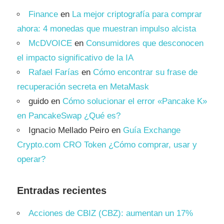
Finance
en
La mejor criptografía para comprar
ahora: 4 monedas que muestran impulso alcista
McDVOICE
en
Consumidores que desconocen
el impacto significativo de la IA
Rafael Farías
en
Cómo encontrar su frase de
recuperación secreta en MetaMask
guido
en
Cómo solucionar el error «Pancake K»
en PancakeSwap ¿Qué es?
Ignacio Mellado Peiro
en
Guía Exchange
Crypto.com CRO Token ¿Cómo comprar, usar y
operar?
Entradas recientes
Acciones de CBIZ (CBZ): aumentan un 17%