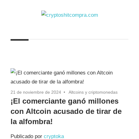
Saltar
al
contenido
cryptoshitcompra.com
21 de noviembre de 2024
Altcoins y criptomonedas
¡El comerciante ganó millones
con Altcoin acusado de tirar de
la alfombra!
Publicado por
cryptoka