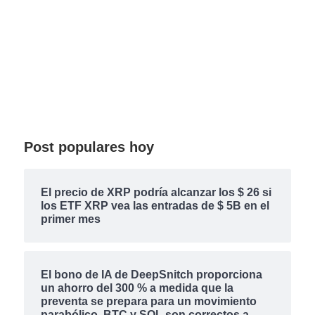
Post populares hoy
El precio de XRP podría alcanzar los $ 26 si
los ETF XRP vea las entradas de $ 5B en el
primer mes
El bono de IA de DeepSnitch proporciona
un ahorro del 300 % a medida que la
preventa se prepara para un movimiento
parabólico, BTC y SOL son correctos a