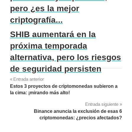
pero ¿es la mejor
criptografía...
SHIB aumentará en la
próxima temporada
alternativa, pero los riesgos
de seguridad persisten
Navegación
Entrada anterior
Estos 3 proyectos de criptomonedas subieron a
de
la cima: ¡mirando más alto!
entradas
Entrada siguiente
Binance anuncia la exclusión de esas 6
criptomonedas: ¿precios afectados?