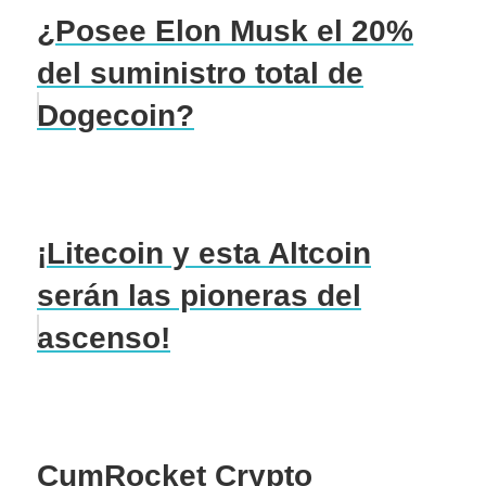
¿Posee Elon Musk el 20%
del suministro total de
Dogecoin?
¡Litecoin y esta Altcoin
serán las pioneras del
ascenso!
CumRocket Crypto