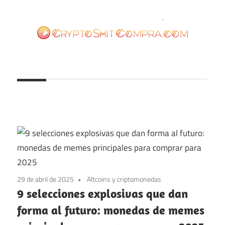
Saltar
al
contenido
cryptoshitcompra.com
29 de abril de 2025
Altcoins y criptomonedas
9 selecciones explosivas que dan
forma al futuro: monedas de memes