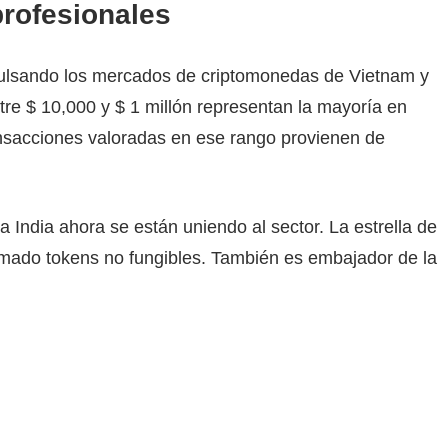
profesionales
ulsando los mercados de criptomonedas de Vietnam y
tre $ 10,000 y $ 1 millón representan la mayoría en
ansacciones valoradas en ese rango provienen de
a India ahora se están uniendo al sector. La estrella de
ado tokens no fungibles. También es embajador de la