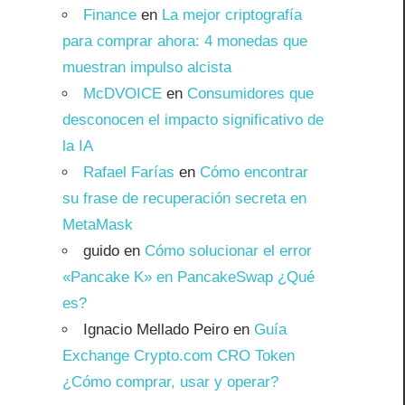
Finance
en
La mejor criptografía
para comprar ahora: 4 monedas que
muestran impulso alcista
McDVOICE
en
Consumidores que
desconocen el impacto significativo de
la IA
Rafael Farías
en
Cómo encontrar
su frase de recuperación secreta en
MetaMask
guido
en
Cómo solucionar el error
«Pancake K» en PancakeSwap ¿Qué
es?
Ignacio Mellado Peiro
en
Guía
Exchange Crypto.com CRO Token
¿Cómo comprar, usar y operar?