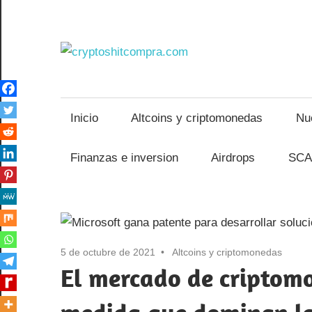
Saltar
al
cryptos
contenido
Inicio
Altcoins y criptomonedas
Nu
Finanzas e inversion
Airdrops
SCA
5 de octubre de 2021
Altcoins y criptomonedas
El mercado de criptomo