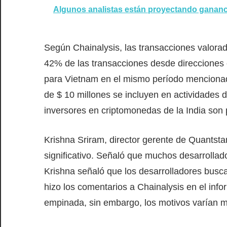
Algunos analistas están proyectando gananc
Según Chainalysis, las transacciones valora
42% de las transacciones desde direcciones 
para Vietnam en el mismo período mencionad
de $ 10 millones se incluyen en actividades d
inversores en criptomonedas de la India son
Krishna Sriram, director gerente de Quantst
significativo. Señaló que muchos desarrollad
Krishna señaló que los desarrolladores busc
hizo los comentarios a Chainalysis en el in
empinada, sin embargo, los motivos varían 