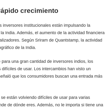
rápido crecimiento
s inversores institucionales están impulsando la
a India. Además, el aumento de la actividad financiera
talizadores. Según Sriram de Quantstamp, la actividad
ráfico de la India.
 para una gran cantidad de inversores indios, los
difíciles de usar. Los intercambios han visto un
m señaló que los consumidores buscan una entrada más
e están volviendo difíciles de usar para varias
nde de dónde eres. Además, no le importa si tiene una