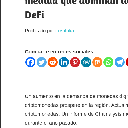
medida que dominan las
DeFi
Publicado por
cryptoka
Comparte en redes sociales
Un aumento en la demanda de monedas digita
criptomonedas prospere en la región. Actualm
criptomonedas. Un informe de Chainalysis mo
durante el año pasado.