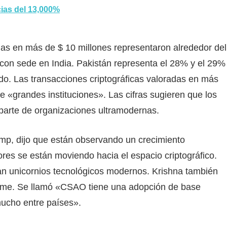
ias del 13,000%
das en más de $ 10 millones representaron alrededor del
con sede en India. Pakistán representa el 28% y el 29%
o. Las transacciones criptográficas valoradas en más
e «grandes instituciones». Las cifras sugieren que los
 parte de organizaciones ultramodernas.
amp, dijo que están observando un crecimiento
ores se están moviendo hacia el espacio criptográfico.
an unicornios tecnológicos modernos. Krishna también
forme. Se llamó «CSAO tiene una adopción de base
mucho entre países».