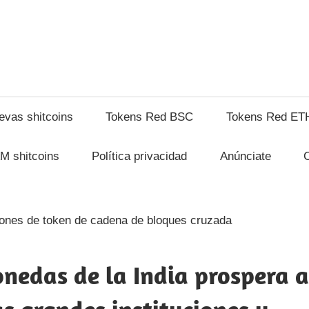
hitcompra.com
evas shitcoins
Tokens Red BSC
Tokens Red ET
M shitcoins
Política privacidad
Anúnciate
nedas de la India prospera a