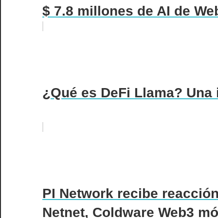
$ 7.8 millones de AI de Web
¿Qué es DeFi Llama? Una i
PI Network recibe reacción
Netnet, Coldware Web3 móvi