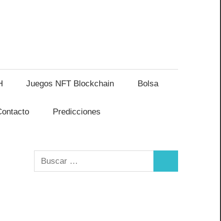
H
Juegos NFT Blockchain
Bolsa
Contacto
Predicciones
Buscar:
Buscar