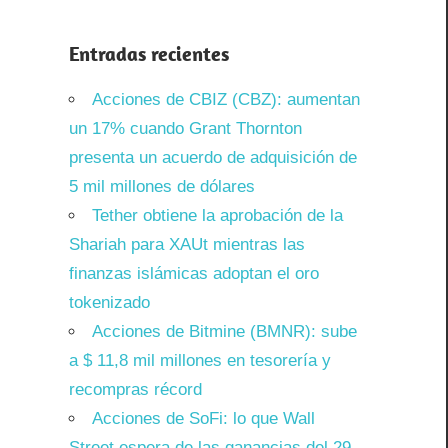
Entradas recientes
Acciones de CBIZ (CBZ): aumentan
un 17% cuando Grant Thornton
presenta un acuerdo de adquisición de
5 mil millones de dólares
Tether obtiene la aprobación de la
Shariah para XAUt mientras las
finanzas islámicas adoptan el oro
tokenizado
Acciones de Bitmine (BMNR): sube
a $ 11,8 mil millones en tesorería y
recompras récord
Acciones de SoFi: lo que Wall
Street espera de las ganancias del 29