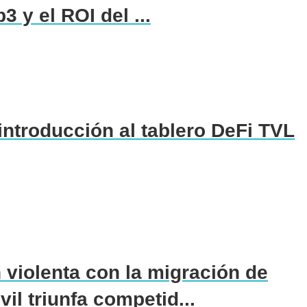
3 y el ROI del ...
ntroducción al tablero DeFi TVL
 violenta con la migración de
l triunfa competid...