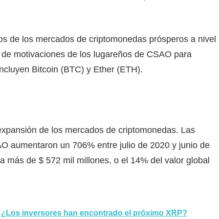
nos de los mercados de criptomonedas prósperos a nivel
a de motivaciones de los lugareños de CSAO para
ncluyen Bitcoin (BTC) y Ether (ETH).
 expansión de los mercados de criptomonedas. Las
SAO aumentaron un 706% entre julio de 2020 y junio de
a más de $ 572 mil millones, o el 14% del valor global
: ¿Los inversores han encontrado el próximo XRP?