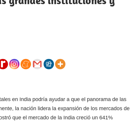
 grandes instituciones y
les en India podría ayudar a que el panorama de las
ente, la nación lidera la expansión de los mercados de
stró que el mercado de la India creció un 641%