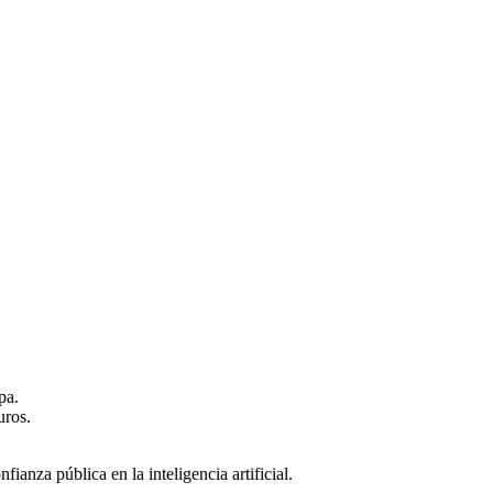
pa.
uros.
ianza pública en la inteligencia artificial.