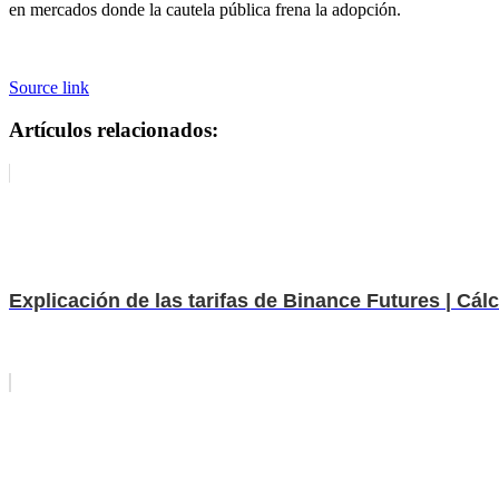
en mercados donde la cautela pública frena la adopción.
Source link
Artículos relacionados:
Explicación de las tarifas de Binance Futures | Cál