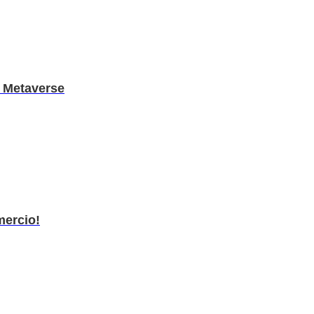
y Metaverse
mercio!