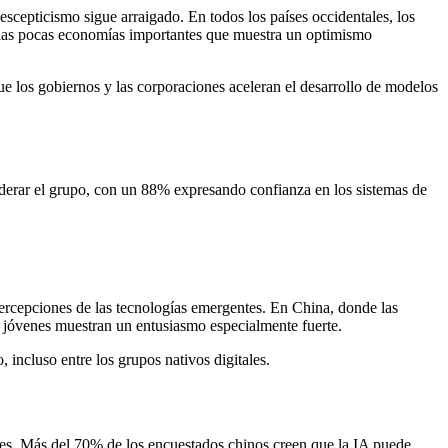
cepticismo sigue arraigado. En todos los países occidentales, los
las pocas economías importantes que muestra un optimismo
ue los gobiernos y las corporaciones aceleran el desarrollo de modelos
liderar el grupo, con un 88% expresando confianza en los sistemas de
 percepciones de las tecnologías emergentes. En China, donde las
s jóvenes muestran un entusiasmo especialmente fuerte.
incluso entre los grupos nativos digitales.
ales. Más del 70% de los encuestados chinos creen que la IA puede