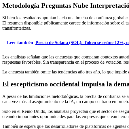
Metodología Preguntas Nube Interpretaci
Si bien los resultados apuntan hacia una brecha de confianza global cad
El resumen disponible públicamente carece de información sobre el tama
transfronterizas.
Leer también
Precio de Solana (SOL): Token se reúne 12%, mie
Los analistas señalan que las encuestas que comparan contextos autori
respuestas favorables. Sin transparencia en el proceso de votación, resu
La encuesta también omite las tendencias año tras año, lo que impide 
El escepticismo occidental impulsa la dem
A pesar de las limitaciones metodológicas, la brecha de confianza se
cada vez más al aseguramiento de la IA, un campo centrado en pruebas,
Solo en el Reino Unido, los analistas proyectan que el sector de asegu
creando importantes oportunidades para las empresas que crean herram
También se espera que los desarrolladores de plataformas de agentes d