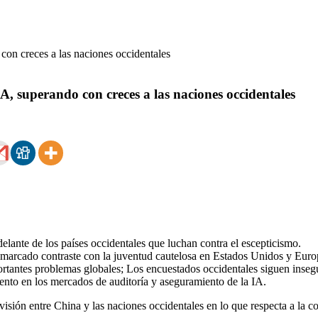
A, superando con creces a las naciones occidentales
lante de los países occidentales que luchan contra el escepticismo.
marcado contraste con la juventud cautelosa en Estados Unidos y Euro
rtantes problemas globales; Los encuestados occidentales siguen inseg
ento en los mercados de auditoría y aseguramiento de la IA.
sión entre China y las naciones occidentales en lo que respecta a la conf