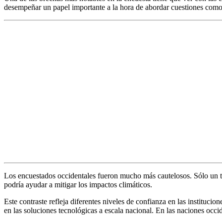
desempeñar un papel importante a la hora de abordar cuestiones como 
Los encuestados occidentales fueron mucho más cautelosos. Sólo un ter
podría ayudar a mitigar los impactos climáticos.
Este contraste refleja diferentes niveles de confianza en las instituci
en las soluciones tecnológicas a escala nacional. En las naciones occi