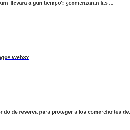
m 'llevará algún tiempo': ¿comenzarán las ...
uegos Web3?
ndo de reserva para proteger a los comerciantes de.