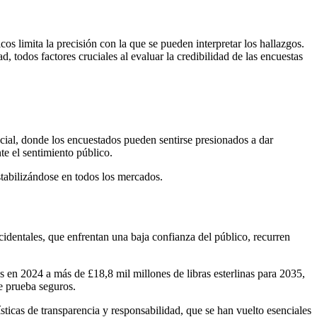
os limita la precisión con la que se pueden interpretar los hallazgos.
 todos factores cruciales al evaluar la credibilidad de las encuestas
cial, donde los encuestados pueden sentirse presionados a dar
nte el sentimiento público.
stabilizándose en todos los mercados.
identales, que enfrentan una baja confianza del público, recurren
as en 2024 a más de £18,8 mil millones de libras esterlinas para 2035,
e prueba seguros.
ticas de transparencia y responsabilidad, que se han vuelto esenciales