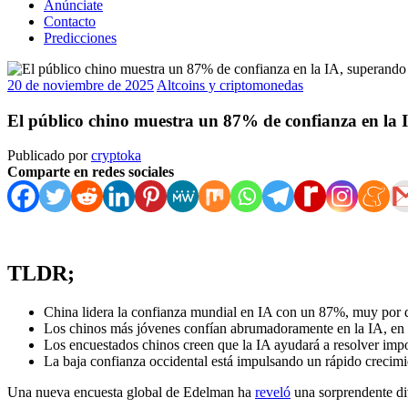
Anúnciate
Contacto
Predicciones
20 de noviembre de 2025
Altcoins y criptomonedas
El público chino muestra un 87% de confianza en la I
Publicado por
cryptoka
Comparte en redes sociales
TLDR;
China lidera la confianza mundial en IA con un 87%, muy por de
Los chinos más jóvenes confían abrumadoramente en la IA, en 
Los encuestados chinos creen que la IA ayudará a resolver impo
La baja confianza occidental está impulsando un rápido crecimi
Una nueva encuesta global de Edelman ha
reveló
una sorprendente divi