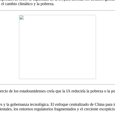
el cambio climático y la pobreza.
cio de los estadounidenses creía que la IA reduciría la pobreza o la po
ones y la gobernanza tecnológica. El enfoque centralizado de China para 
dentales, los entornos regulatorios fragmentados y el creciente escepti