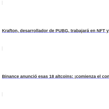
Krafton, desarrollador de PUBG, trabajará en NFT 
Binance anunció esas 18 altcoins: ¡comienza el co