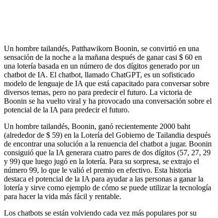
Un hombre tailandés, Patthawikorn Boonin, se convirtió en una
sensación de la noche a la mañana después de ganar casi $ 60 en
una lotería basada en un número de dos dígitos generado por un
chatbot de IA. El chatbot, llamado ChatGPT, es un sofisticado
modelo de lenguaje de IA que está capacitado para conversar sobre
diversos temas, pero no para predecir el futuro. La victoria de
Boonin se ha vuelto viral y ha provocado una conversación sobre el
potencial de la IA para predecir el futuro.
Un hombre tailandés, Boonin, ganó recientemente 2000 baht
(alrededor de $ 59) en la Lotería del Gobierno de Tailandia después
de encontrar una solución a la renuencia del chatbot a jugar. Boonin
consiguió que la IA generara cuatro pares de dos dígitos (57, 27, 29
y 99) que luego jugó en la lotería. Para su sorpresa, se extrajo el
número 99, lo que le valió el premio en efectivo. Esta historia
destaca el potencial de la IA para ayudar a las personas a ganar la
lotería y sirve como ejemplo de cómo se puede utilizar la tecnología
para hacer la vida más fácil y rentable.
Los chatbots se están volviendo cada vez más populares por su