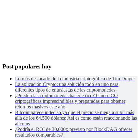
Post populares hoy
Lo más destacado de la industria criptográfica de Tim Draper
La aplicación Crypto: una solución todo en uno para
diferentes tipos de entusiastas de las criptomonedas
¿Pueden las criptomonedas hacerte rico? Cinco ICO
criptográficas imprescindibles y preparadas para obtener
retornos masivos este año
Bitcoin parece indeciso ya que el precio se niega a subir más
allá de los 64.500 dólares; Así es como están reaccionando las
altcoins
¿Podría el ROI de 30.000x previsto por BlockDAG ofrecer
resultados comparables?