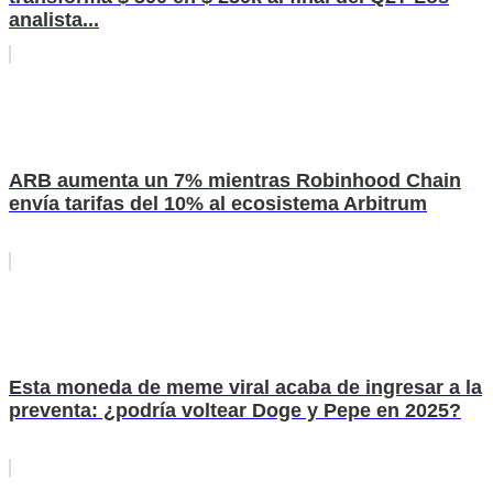
analista...
ARB aumenta un 7% mientras Robinhood Chain
envía tarifas del 10% al ecosistema Arbitrum
Esta moneda de meme viral acaba de ingresar a la
preventa: ¿podría voltear Doge y Pepe en 2025?