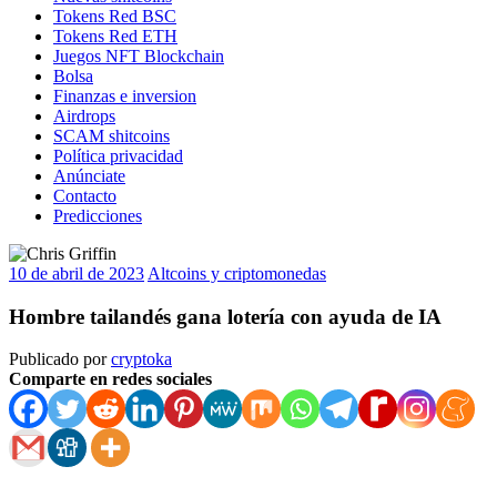
Tokens Red BSC
Tokens Red ETH
Juegos NFT Blockchain
Bolsa
Finanzas e inversion
Airdrops
SCAM shitcoins
Política privacidad
Anúnciate
Contacto
Predicciones
10 de abril de 2023
Altcoins y criptomonedas
Hombre tailandés gana lotería con ayuda de IA
Publicado por
cryptoka
Comparte en redes sociales