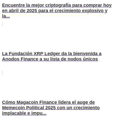
Encuentre la mejor criptografía para comprar hoy
en abril de 2025 para el crecimiento explosivo y
la...
La Fundación XRP Ledger da la bienvenida a
Anodos Finance a su lista de nodos únicos
Cómo Magacoin Finance lidera el auge de
Memecoin Political 2025 con un crecimiento
implacable e impu...