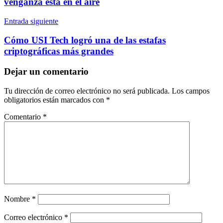
entradas
venganza está en el aire
Entrada siguiente
Cómo USI Tech logró una de las estafas
criptográficas más grandes
Dejar un comentario
Tu dirección de correo electrónico no será publicada.
Los campos
obligatorios están marcados con
*
Comentario
*
Nombre
*
Correo electrónico
*