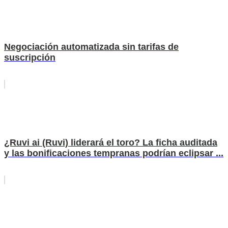
Negociación automatizada sin tarifas de
suscripción
¿Ruvi ai (Ruvi) liderará el toro? La ficha auditada
y las bonificaciones tempranas podrían eclipsar ...