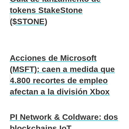
tokens StakeStone
($STONE)
Acciones de Microsoft
(MSFT): caen a medida que
4.800 recortes de empleo
afectan a la división Xbox
PI Network & Coldware: dos
blockchains IoT