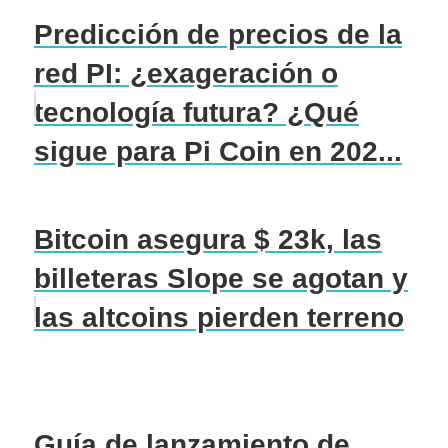
Predicción de precios de la
red PI: ¿exageración o
tecnología futura? ¿Qué
sigue para Pi Coin en 202...
Bitcoin asegura $ 23k, las
billeteras Slope se agotan y
las altcoins pierden terreno
Guía de lanzamiento de