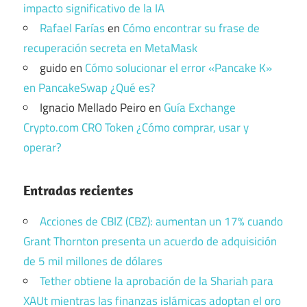
impacto significativo de la IA
Rafael Farías
en
Cómo encontrar su frase de
recuperación secreta en MetaMask
guido
en
Cómo solucionar el error «Pancake K»
en PancakeSwap ¿Qué es?
Ignacio Mellado Peiro
en
Guía Exchange
Crypto.com CRO Token ¿Cómo comprar, usar y
operar?
Entradas recientes
Acciones de CBIZ (CBZ): aumentan un 17% cuando
Grant Thornton presenta un acuerdo de adquisición
de 5 mil millones de dólares
Tether obtiene la aprobación de la Shariah para
XAUt mientras las finanzas islámicas adoptan el oro