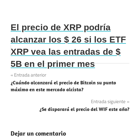
El precio de XRP podría
alcanzar los $ 26 si los ETF
XRP vea las entradas de $
5B en el primer mes
Navegación
Entrada anterior
¿Cuándo alcanzará el precio de Bitcoin su punto
de
máximo en este mercado alcista?
entradas
Entrada siguiente
¿Se disparará el precio del WIF este año?
Dejar un comentario