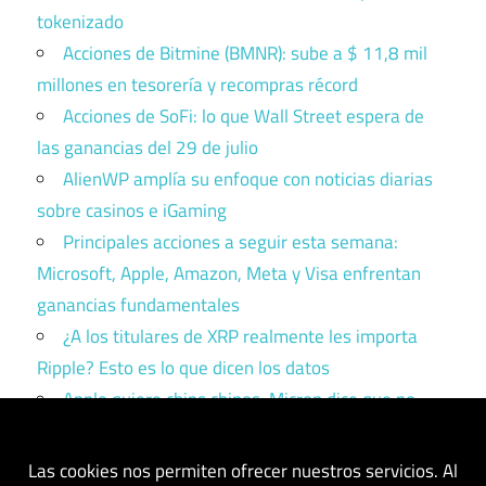
tokenizado
Acciones de Bitmine (BMNR): sube a $ 11,8 mil
millones en tesorería y recompras récord
Acciones de SoFi: lo que Wall Street espera de
las ganancias del 29 de julio
AlienWP amplía su enfoque con noticias diarias
sobre casinos e iGaming
Principales acciones a seguir esta semana:
Microsoft, Apple, Amazon, Meta y Visa enfrentan
ganancias fundamentales
¿A los titulares de XRP realmente les importa
Ripple? Esto es lo que dicen los datos
Apple quiere chips chinos. Micron dice que no.
Trump tiene que elegir un bando.
Las cookies nos permiten ofrecer nuestros servicios. Al