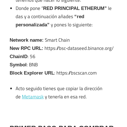
Donde pone “
le
RED PRINCIPAL ETHERUM”
das y a continuación añades
“red
y pones lo siguiente:
personalizada”
Smart Chain
Network name:
https://bsc-dataseed.binance.org/
New RPC URL:
: 56
ChainID
: BNB
Symbol
: https://bscscan.com
Block Explorer URL
Acto seguido tienes que copiar la dirección
de
Metamask
y tenerla en esa red.