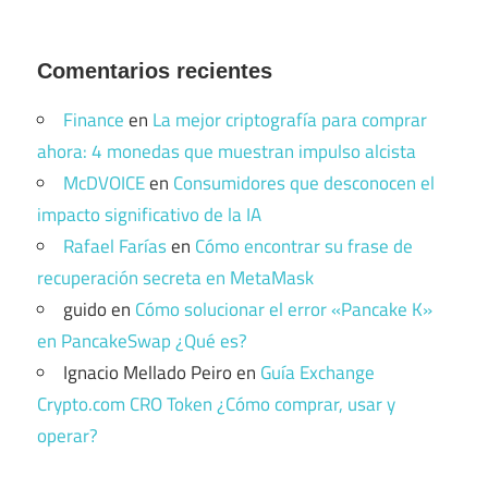
Comentarios recientes
Finance
en
La mejor criptografía para comprar
ahora: 4 monedas que muestran impulso alcista
McDVOICE
en
Consumidores que desconocen el
impacto significativo de la IA
Rafael Farías
en
Cómo encontrar su frase de
recuperación secreta en MetaMask
guido
en
Cómo solucionar el error «Pancake K»
en PancakeSwap ¿Qué es?
Ignacio Mellado Peiro
en
Guía Exchange
Crypto.com CRO Token ¿Cómo comprar, usar y
operar?