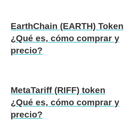
EarthChain (EARTH) Token
¿Qué es, cómo comprar y
precio?
MetaTariff (RIFF) token
¿Qué es, cómo comprar y
precio?