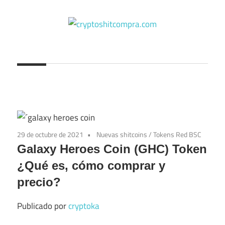
Saltar
al
contenido
cryptoshitcompra.com
29 de octubre de 2021
Nuevas shitcoins
/
Tokens Red BSC
Galaxy Heroes Coin (GHC) Token
¿Qué es, cómo comprar y
precio?
Publicado por
cryptoka