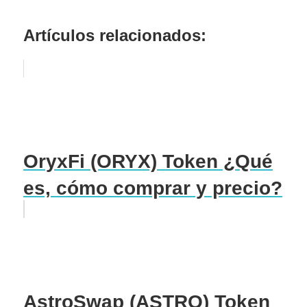
Artículos relacionados:
OryxFi (ORYX) Token ¿Qué
es, cómo comprar y precio?
AstroSwap (ASTRO) Token