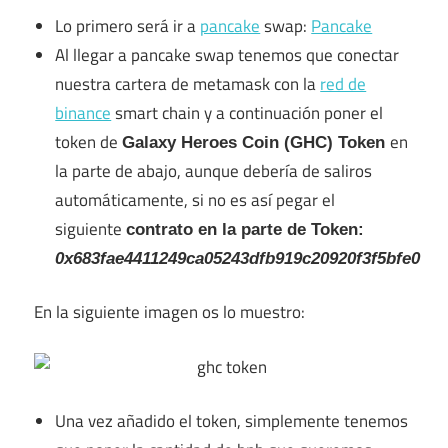
Lo primero será ir a
pancake
swap:
Pancake
Al llegar a pancake swap tenemos que conectar
nuestra cartera de metamask con la
red de
binance
smart chain y a continuación poner el
token de
en
Galaxy Heroes Coin (GHC) Token
la parte de abajo, aunque debería de saliros
automáticamente, si no es así pegar el
siguiente
contrato en la parte de Token:
0x683fae4411249ca05243dfb919c20920f3f5bfe0
En la siguiente imagen os lo muestro:
Una vez añadido el token, simplemente tenemos