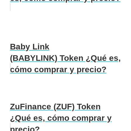
Baby Link
(BABYLINK) Token ¿Qué es,
cómo comprar y precio?
ZuFinance (ZUF) Token
¿Qué es, cómo comprar y
precio?