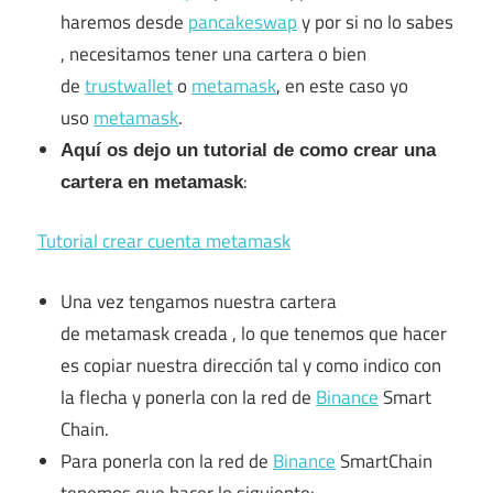
haremos desde
pancakeswap
y por si no lo sabes
, necesitamos tener una cartera o bien
de
trustwallet
o
metamask
, en este caso yo
uso
metamask
.
Aquí os dejo un tutorial de como crear una
:
cartera en metamask
Tutorial crear cuenta metamask
Una vez tengamos nuestra cartera
de metamask creada , lo que tenemos que hacer
es copiar nuestra dirección tal y como indico con
la flecha y ponerla con la red de
Binance
Smart
Chain.
Para ponerla con la red de
Binance
SmartChain
tenemos que hacer lo siguiente: