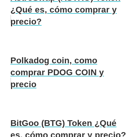
¿Qué es, cómo comprar y
precio?
Polkadog coin, como
comprar PDOG COIN y
precio
BitGoo (BTG) Token ¿Qué
es, cómo comprar y precio?