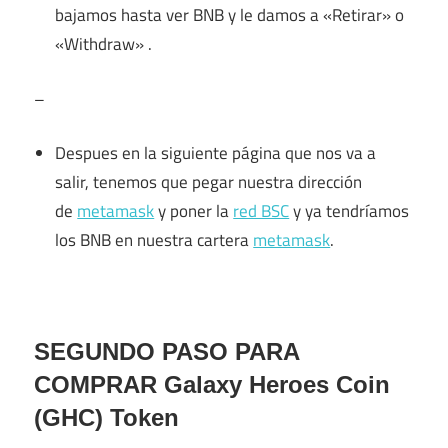
bajamos hasta ver BNB y le damos a «Retirar» o
«Withdraw» .
–
Despues en la siguiente página que nos va a
salir, tenemos que pegar nuestra dirección
de
metamask
y poner la
red BSC
y ya tendríamos
los BNB en nuestra cartera
metamask
.
SEGUNDO PASO PARA
COMPRAR Galaxy Heroes Coin
(GHC) Token