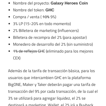
Nombre del proyecto:
Galaxy Heroes Coin
Nombre del token:
GHC
Compra / venta (
10%
9%)
3% LP (15-20% en todo momento)
2% Billetera de marketing (influencers)
Billetera de recompra del 2% (para apostar)
Monedero de desarrollo del 2% (sin suministro)
1% de reflejos GHC
(eliminado para los mejores
CEX)
Además de la tarifa de transacción básica, para los
usuarios que intercambien GHC en la plataforma
BigONE, Maker y Taker deberán pagar una tarifa de
transacción del 9% por cada transacción, de la cual el
3% se utilizará para agregar liquidez, el 2% se
destinará a marketing. Wallet, el 2% irá a Buyback