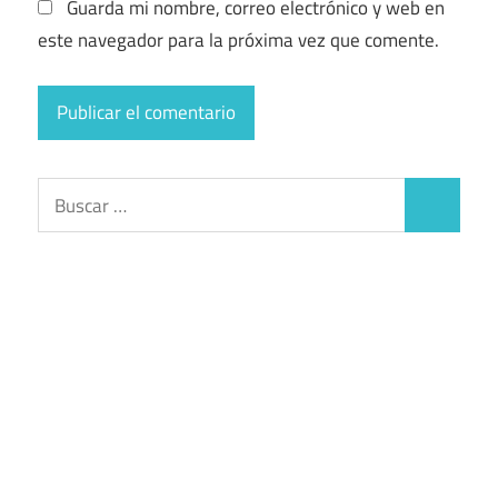
Guarda mi nombre, correo electrónico y web en
este navegador para la próxima vez que comente.
Buscar:
Buscar