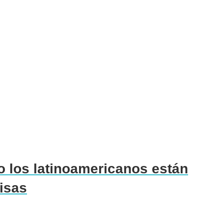
o los latinoamericanos están
isas