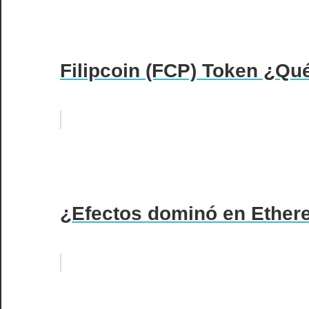
Filipcoin (FCP) Token ¿Qu
¿Efectos dominó en Ether