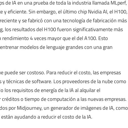
s de IA en una prueba de toda la industria llamada MLperf,
 y eficiente. Sin embargo, el último chip Nvidia AI, el H100,
eciente y se fabricó con una tecnología de fabricación más
, los resultados del H100 fueron significativamente más
un rendimiento 4 veces mayor que el del A100. Esto
 entrenar modelos de lenguaje grandes con una gran
ue puede ser costoso. Para reducir el costo, las empresas
 y técnicas de software. Los proveedores de la nube como
s requisitos de energía de la IA al alquilar el
 créditos o tiempo de computación a las nuevas empresas.
zados por Midjourney, un generador de imágenes de IA, como
están ayudando a reducir el costo de la IA.