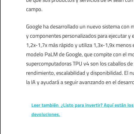
campo.
Google ha desarrollado un nuevo sistema con 
y componentes personalizados para ejecutar y e
1,2x-1,7x más rápido y utiliza 1,3x-1,9x menos e
modelo PaLM de Google, que compite con el mo
supercomputadoras TPU v4 son los caballos de 
rendimiento, escalabilidad y disponibilidad. El
la IA y ayudará a seguir avanzando en el desarr
Leer también
¿Listo para invertir? Aquí están l
devoluciones.