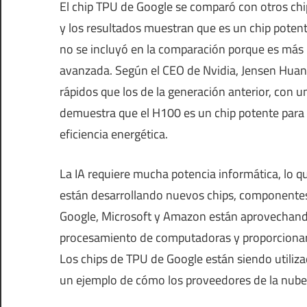
El chip TPU de Google se comparó con otros chip
y los resultados muestran que es un chip potente
no se incluyó en la comparación porque es más r
avanzada. Según el CEO de Nvidia, Jensen Huang
rápidos que los de la generación anterior, con 
demuestra que el H100 es un chip potente para
eficiencia energética.
La IA requiere mucha potencia informática, lo q
están desarrollando nuevos chips, componentes
Google, Microsoft y Amazon están aprovechando lo
procesamiento de computadoras y proporcionar
Los chips de TPU de Google están siendo utili
un ejemplo de cómo los proveedores de la nube 