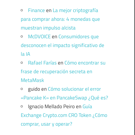
Finance
en
La mejor criptografía
para comprar ahora: 4 monedas que
muestran impulso alcista
McDVOICE
en
Consumidores que
desconocen el impacto significativo de
la IA
Rafael Farías
en
Cómo encontrar su
frase de recuperación secreta en
MetaMask
guido
en
Cómo solucionar el error
«Pancake K» en PancakeSwap ¿Qué es?
Ignacio Mellado Peiro
en
Guía
Exchange Crypto.com CRO Token ¿Cómo
comprar, usar y operar?