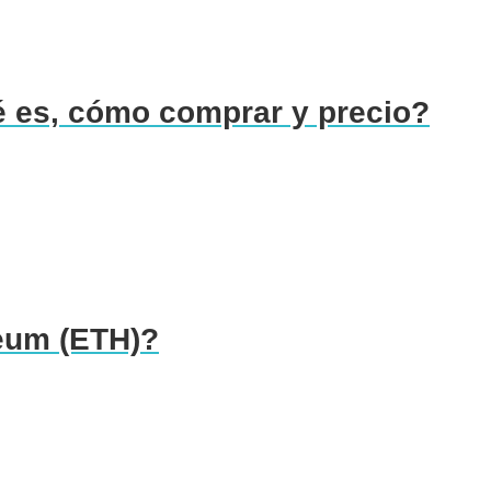
é es, cómo comprar y precio?
eum (ETH)?