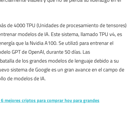
más de 4000 TPU (Unidades de procesamiento de tensores)
ntrenar modelos de IA. Este sistema, llamado TPU v4, es
nergía que la Nvidia A100. Se utilizó para entrenar el
delo GPT de OpenAI, durante 50 días. Las
batalla de los grandes modelos de lenguaje debido a su
 nuevo sistema de Google es un gran avance en el campo de
ollo de modelos de IA.
os 6 mejores criptos para comprar hoy para grandes