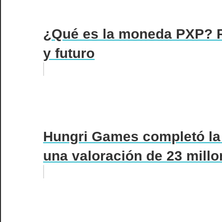
¿Qué es la moneda PXP? R
y futuro
Hungri Games completó la 
una valoración de 23 millo