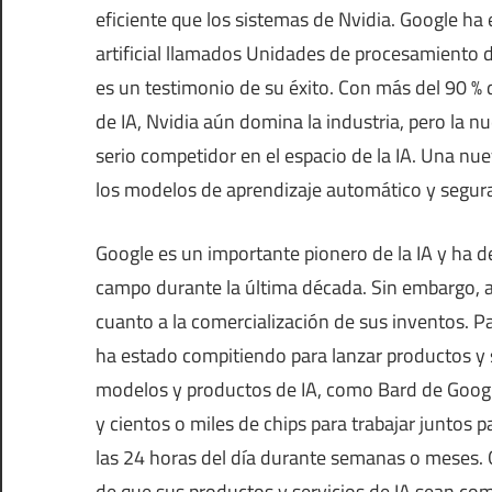
eficiente que los sistemas de Nvidia. Google h
artificial llamados Unidades de procesamiento
es un testimonio de su éxito. Con más del 90 
de IA, Nvidia aún domina la industria, pero l
serio competidor en el espacio de la IA. Una 
los modelos de aprendizaje automático y segura
Google es un importante pionero de la IA y ha 
campo durante la última década. Sin embargo, 
cuanto a la comercialización de sus inventos. 
ha estado compitiendo para lanzar productos y 
modelos y productos de IA, como Bard de Goo
y cientos o miles de chips para trabajar junto
las 24 horas del día durante semanas o meses.
de que sus productos y servicios de IA sean com