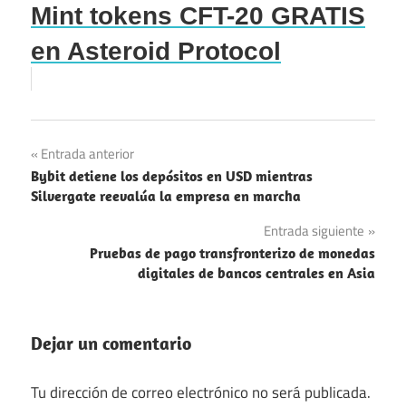
Mint tokens CFT-20 GRATIS
en Asteroid Protocol
Navegación
Entrada anterior
Bybit detiene los depósitos en USD mientras
de
Silvergate reevalúa la empresa en marcha
entradas
Entrada siguiente
Pruebas de pago transfronterizo de monedas
digitales de bancos centrales en Asia
Dejar un comentario
Tu dirección de correo electrónico no será publicada.