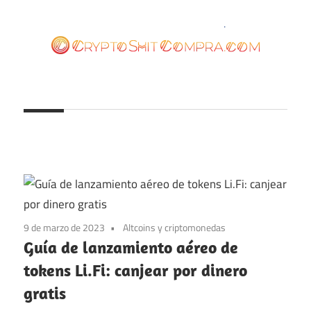
Saltar
al
contenido
cryptoshitcompra.com
9 de marzo de 2023
Altcoins y criptomonedas
Guía de lanzamiento aéreo de
tokens Li.Fi: canjear por dinero
gratis