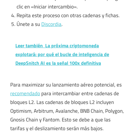
clic en «Iniciar intercambio».
Repita este proceso con otras cadenas y fichas.
Únete a su
Discordia
.
Leer también
La próxima criptomoneda
explotará: por qué el bucle de inteligencia de
DeepSnitch AI es la señal 100x definitiva
Para maximizar su lanzamiento aéreo potencial, es
recomendado
para intercambiar entre cadenas de
bloques L2. Las cadenas de bloques L2 incluyen
Optimism, Arbitrum, Avalanche, BNB Chain, Polygon,
Gnosis Chain y Fantom. Esto se debe a que las
tarifas y el deslizamiento serán más bajos.