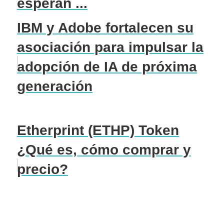
esperan ...
IBM y Adobe fortalecen su
asociación para impulsar la
adopción de IA de próxima
generación
Etherprint (ETHP) Token
¿Qué es, cómo comprar y
precio?