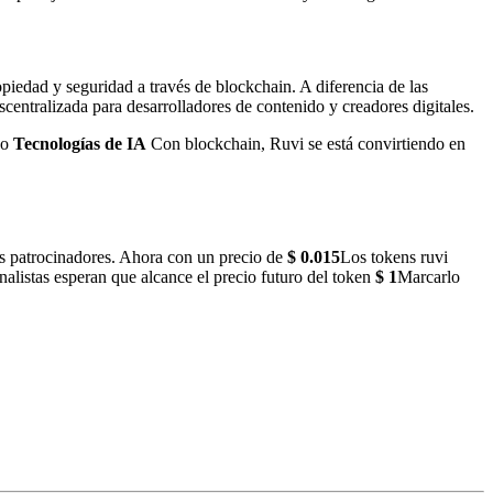
piedad y seguridad a través de blockchain. A diferencia de las
centralizada para desarrolladores de contenido y creadores digitales.
do
Tecnologías de IA
Con blockchain, Ruvi se está convirtiendo en
s patrocinadores. Ahora con un precio de
$ 0.015
Los tokens ruvi
nalistas esperan que alcance el precio futuro del token
$ 1
Marcarlo