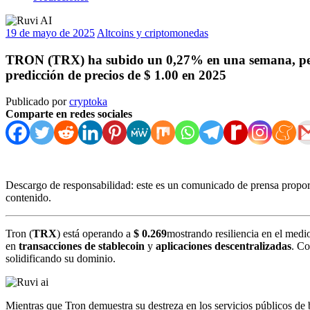
19 de mayo de 2025
Altcoins y criptomonedas
TRON (TRX) ha subido un 0,27% en una semana, pero 
predicción de precios de $ 1.00 en 2025
Publicado por
cryptoka
Comparte en redes sociales
Descargo de responsabilidad: este es un comunicado de prensa proporc
contenido.
Tron (
TRX
) está operando a
$ 0.269
mostrando resiliencia en el medi
en
transacciones de stablecoin
y
aplicaciones descentralizadas
. C
solidificando su dominio.
Mientras que Tron demuestra su destreza en los servicios públicos d