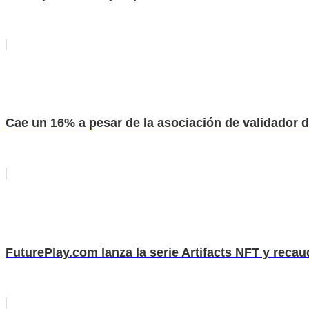
Cae un 16% a pesar de la asociación de validador 
FuturePlay.com lanza la serie Artifacts NFT y reca