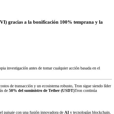
I) gracias a la bonificación 100% temprana y la
pia investigación antes de tomar cualquier acción basada en el
costos de transacción y un ecosistema robusto, Tron sigue siendo líder
ás de
50% del suministro de Tether (USDT)
Tron continúa
 el paisaje con una fusión innovadora de
AI
y tecnologías blockchain.