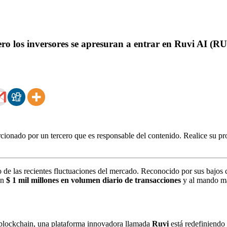
los inversores se apresuran a entrar en Ruvi AI (RUV
ionado por un tercero que es responsable del contenido. Realice su pro
o de las recientes fluctuaciones del mercado. Reconocido por sus bajos 
on
$ 1 mil millones en volumen diario de transacciones
y al mando m
e blockchain, una plataforma innovadora llamada
Ruvi
está redefiniendo