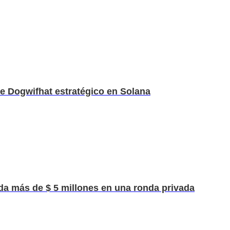
de Dogwifhat estratégico en Solana
uda más de $ 5 millones en una ronda privada