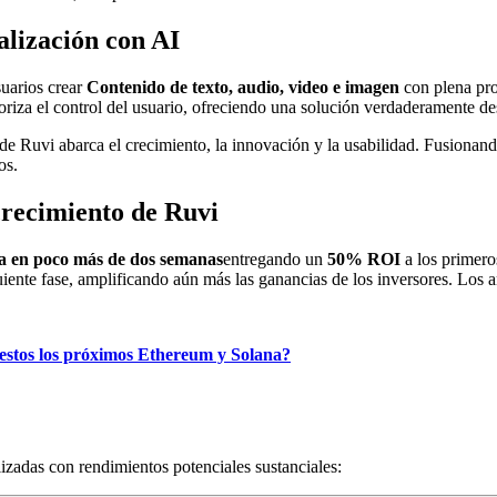
alización con AI
suarios crear
Contenido de texto, audio, video e imagen
con plena pro
oriza el control del usuario, ofreciendo una solución verdaderamente des
a de Ruvi abarca el crecimiento, la innovación y la usabilidad. Fusionan
os.
crecimiento de Ruvi
a en poco más de dos semanas
entregando un
50% ROI
a los primero
iente fase, amplificando aún más las ganancias de los inversores. Los a
 estos los próximos Ethereum y Solana?
zadas con rendimientos potenciales sustanciales: