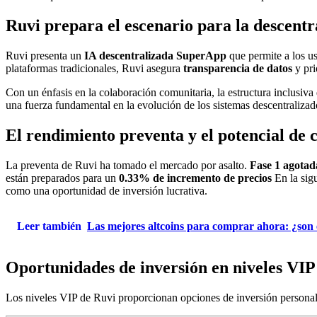
Ruvi prepara el escenario para la descentr
Ruvi presenta un
IA descentralizada SuperApp
que permite a los u
plataformas tradicionales, Ruvi asegura
transparencia de datos
y pri
Con un énfasis en la colaboración comunitaria, la estructura inclusiv
una fuerza fundamental en la evolución de los sistemas descentralizad
El rendimiento preventa y el potencial de 
La preventa de Ruvi ha tomado el mercado por asalto.
Fase 1 agotad
están preparados para un
0.33% de incremento de precios
En la sigu
como una oportunidad de inversión lucrativa.
Leer también
Las mejores altcoins para comprar ahora: ¿son
Oportunidades de inversión en niveles VIP
Los niveles VIP de Ruvi proporcionan opciones de inversión personali