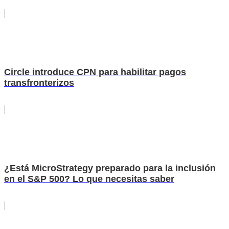
Circle introduce CPN para habilitar pagos
transfronterizos
¿Está MicroStrategy preparado para la inclusión
en el S&P 500? Lo que necesitas saber