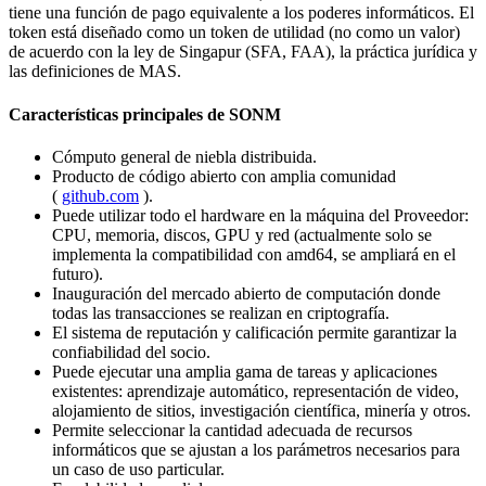
tiene una función de pago equivalente a los poderes informáticos. El
token está diseñado como un token de utilidad (no como un valor)
de acuerdo con la ley de Singapur (SFA, FAA), la práctica jurídica y
las definiciones de MAS.
Características principales de SONM
Cómputo general de niebla distribuida.
Producto de código abierto con amplia comunidad
(
github.com
).
Puede utilizar todo el hardware en la máquina del Proveedor:
CPU, memoria, discos, GPU y red (actualmente solo se
implementa la compatibilidad con amd64, se ampliará en el
futuro).
Inauguración del mercado abierto de computación donde
todas las transacciones se realizan en criptografía.
El sistema de reputación y calificación permite garantizar la
confiabilidad del socio.
Puede ejecutar una amplia gama de tareas y aplicaciones
existentes: aprendizaje automático, representación de video,
alojamiento de sitios, investigación científica, minería y otros.
Permite seleccionar la cantidad adecuada de recursos
informáticos que se ajustan a los parámetros necesarios para
un caso de uso particular.