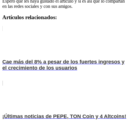
Espero que les haya gustado el artículo y si es así que lo compartan
en las redes sociales y con sus amigos.
Artículos relacionados:
Cae más del 8% a pesar de los fuertes ingresos y
el crecimiento de los usuarios
¡Últimas noticias de PEPE, TON Coin y 4 Altcoins!