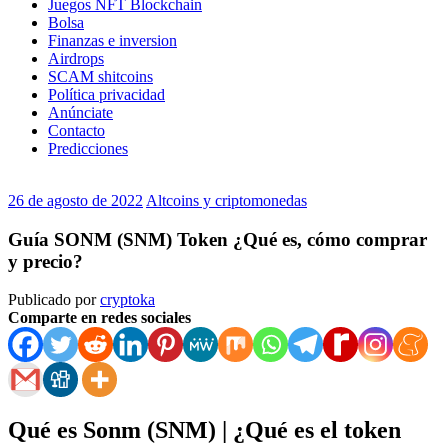
Juegos NFT Blockchain
Bolsa
Finanzas e inversion
Airdrops
SCAM shitcoins
Política privacidad
Anúnciate
Contacto
Predicciones
26 de agosto de 2022
Altcoins y criptomonedas
Guía SONM (SNM) Token ¿Qué es, cómo comprar
y precio?
Publicado por
cryptoka
Comparte en redes sociales
Qué es Sonm (SNM) | ¿Qué es el token