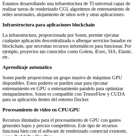
Estamos desarrollando una infraestructura de TI universal capaz de
realizar tareas de renderizado CGI, algoritmos de entrenamiento de
redes neuronales, alojamiento de sitios web y otras aplicaciones.
Infraestructura para aplicaciones blockchain
La infraestructura, proporcionada por Sonm, permite ejecutar
cualquier aplicación descentralizada o albergar servicios basados ​​en
blockchain, que necesitan recursos informáticos para funcionar. Por
ejemplo, proyectos tan conocidos como Golem, iExec, SIA, Elastic,
etc.
Aprendizaje automático
Sonm puede proporcionar un grupo masivo de máquinas GPU
disponibles. Estos poderes se pueden usar para ejecutar
entrenamiento en GPU o entrenamiento paralelo para optimizar
metaparámetros. Sonm es compatible con TensorFlow y CUDA
para su aplicación dentro del entorno Docker.
Procesamiento de video en CPU/GPU
Recursos ilimitados para el procesamiento de GPU con gastos
generales bajos y precios competitivos. Este tipo de recursos
funciona bien con el software de renderizado comercial existente,