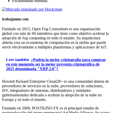
Escalabilidad mundial.
trabajamos con
Fundado en 2015, Open Fog Consortium es una organización
global con más de 60 miembros que tiene como objetivo acelerar la
adopción de fog computing en todo el mundo. Su arquitectura
abierta crea un ecosistema de computación en la niebla que puede
servir efectivamente a múltiples plataformas y aplicaciones de IoT.
Leer también
¿Podría la mejor criptografía para comprar
en este momento ser la mejor preventa criptográfica de
2025 denominada "XRP 2.0"?
Hewlett Packard Enterprise Cloud28+ es una comunidad abierta de
proveedores de servicios en la nube, proveedores de soluciones,
ISV, integradores de sistemas, distribuidores y entidades
gubernamentales dedicada a acelerar la adopción de la nube en
Europa y en todo el mundo.
Fundado en 2009, POSTKINO FX es el principal estudio de
postproducción del grupo empresarial Art Media Alliance. Se ocupa