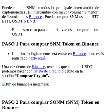
Puede comprar SNM en todos los principales intercambios de
criptomonedas . El intercambio con mayor volumen y menor
deslizamiento es
Binance
. Puede comprar SNM usando BTC,
ETH, USDT o BNB.
En nuestro caso para el tutorial vamos a comprarlo con
USDT
PASO 1 Para comprar SNM Token en Binance
Lo primero lógicamente será entrar en
Binance
, si no estás
registrado
hazlo aquí.
Una vez dentro de
Binance
, tenemos que comprar USDT , lo
podemos hacer con
tarjeta de Crédito
o débito en la
sección
“Comprar Crypto”.
PASO 2 Para comprar SONM (SNM) Token en
Binance