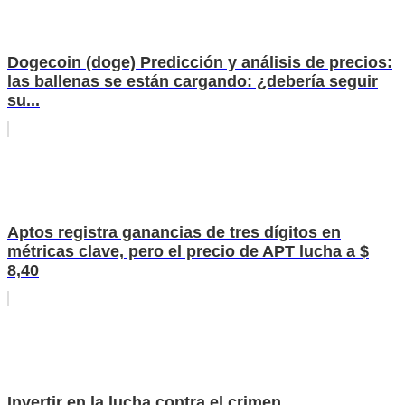
Dogecoin (doge) Predicción y análisis de precios:
las ballenas se están cargando: ¿debería seguir
su...
Aptos registra ganancias de tres dígitos en
métricas clave, pero el precio de APT lucha a $
8,40
Invertir en la lucha contra el crimen.