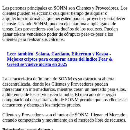
Las personas principales en SONM son Clientes y Proveedores. Los
clientes pueden seleccionar cualquier tiempo de alquiler o
arquitectura informática que necesiten para su proyecto y establecer
el coste. Usando SONM, pueden ejecutar una amplia gama de
tareas. Los proveedores son los dueños de los recursos. Pueden
ganar tokens vendiendo poder de cómputo peer-to-peer a los
Clientes para realizar sus cálculos.
Leer también
Solana, Cardano, Ethereum y Kaspa -
Mejores criptos para comprar antes del índice Fear &
Greed se vuelve alcista en 2025
La característica definitoria de SONM es su estructura abierta
descentralizada, donde los Clientes y Proveedores pueden
interactuar sin intermediarios, mientras crean un mercado para ellos,
a diferencia de los servicios en la nube. El mercado de energía
computacional descentralizado de SONM permite que los clientes se
encuentren y obtengan los mejores precios.
Clientes y Proveedores son el motor de SONM. Llenan el Mercado,
creando competencia y movimiento en el mercado libre de recursos.
Principales casos de uso :