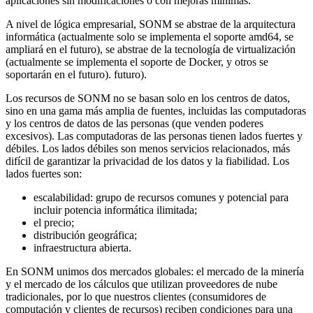
aplicaciones sin modificaciones o con mejoras mínimas.
A nivel de lógica empresarial, SONM se abstrae de la arquitectura
informática (actualmente solo se implementa el soporte amd64, se
ampliará en el futuro), se abstrae de la tecnología de virtualización
(actualmente se implementa el soporte de Docker, y otros se
soportarán en el futuro). futuro).
Los recursos de SONM no se basan solo en los centros de datos,
sino en una gama más amplia de fuentes, incluidas las computadoras
y los centros de datos de las personas (que venden poderes
excesivos). Las computadoras de las personas tienen lados fuertes y
débiles. Los lados débiles son menos servicios relacionados, más
difícil de garantizar la privacidad de los datos y la fiabilidad. Los
lados fuertes son:
escalabilidad: grupo de recursos comunes y potencial para
incluir potencia informática ilimitada;
el precio;
distribución geográfica;
infraestructura abierta.
En SONM unimos dos mercados globales: el mercado de la minería
y el mercado de los cálculos que utilizan proveedores de nube
tradicionales, por lo que nuestros clientes (consumidores de
computación y clientes de recursos) reciben condiciones para una