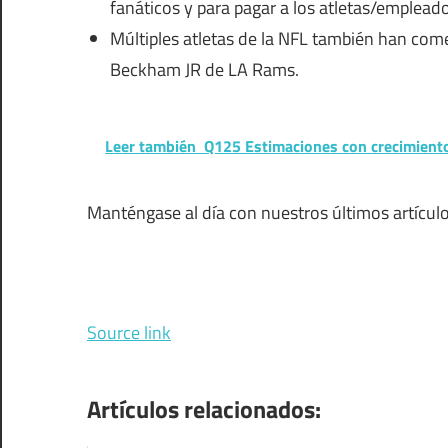
fanáticos y para pagar a los atletas/empleado
Múltiples atletas de la NFL también han co
Beckham JR de LA Rams.
Leer también
Q125 Estimaciones con crecimient
Manténgase al día con nuestros últimos artícul
Source link
Artículos relacionados: