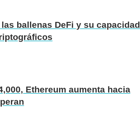
las ballenas DeFi y su capacidad
riptográficos
 24,000, Ethereum aumenta hacia
speran