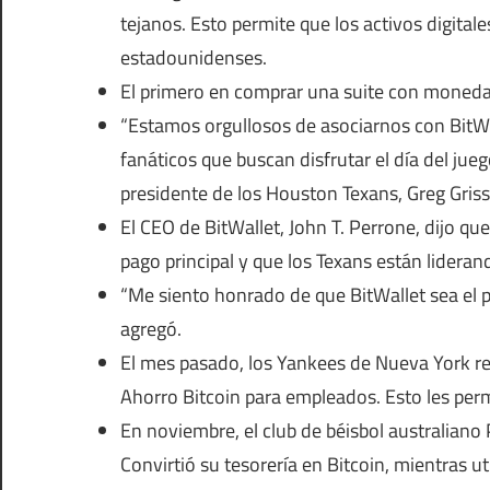
tejanos. Esto permite que los activos digita
estadounidenses.
El primero en comprar una suite con moneda d
“Estamos orgullosos de asociarnos con BitW
fanáticos que buscan disfrutar el día del jueg
presidente de los Houston Texans, Greg Gri
El CEO de BitWallet, John T. Perrone, dijo q
pago principal y que los Texans están lideran
“Me siento honrado de que BitWallet sea el pr
agregó.
El mes pasado, los Yankees de Nueva York r
Ahorro Bitcoin
para empleados. Esto les permi
En noviembre, el club de béisbol australiano
Convirtió su tesorería en Bitcoin, mientras ut