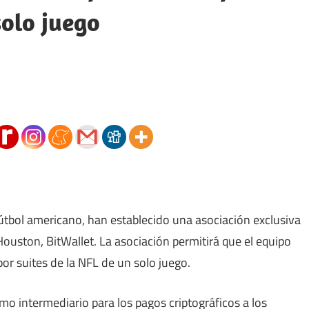
solo juego
útbol americano, han establecido una asociación exclusiva
uston, BitWallet. La asociación permitirá que el equipo
r suites de la NFL de un solo juego.
mo intermediario para los pagos criptográficos a los