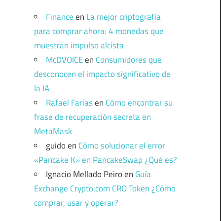
Finance
en
La mejor criptografía
para comprar ahora: 4 monedas que
muestran impulso alcista
McDVOICE
en
Consumidores que
desconocen el impacto significativo de
la IA
Rafael Farías
en
Cómo encontrar su
frase de recuperación secreta en
MetaMask
guido
en
Cómo solucionar el error
«Pancake K» en PancakeSwap ¿Qué es?
Ignacio Mellado Peiro
en
Guía
Exchange Crypto.com CRO Token ¿Cómo
comprar, usar y operar?