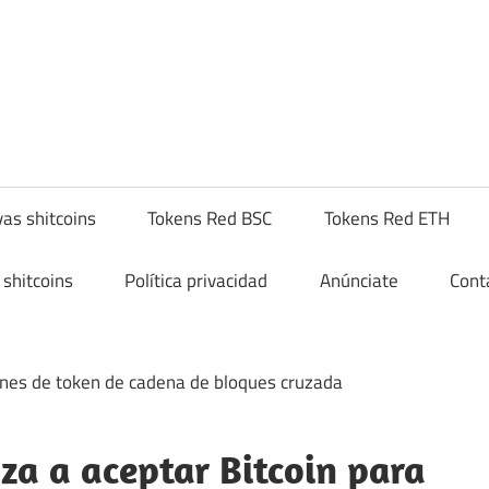
yptoshitcompra.com
as shitcoins
Tokens Red BSC
Tokens Red ETH
shitcoins
Política privacidad
Anúnciate
Cont
a a aceptar Bitcoin para