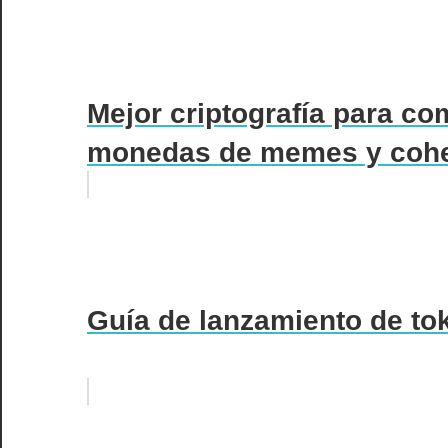
Mejor criptografía para co
monedas de memes y cohet
Guía de lanzamiento de to