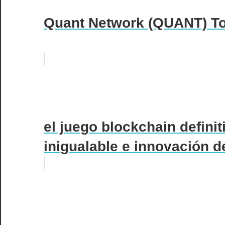
Quant Network (QUANT) T
el juego blockchain defini
inigualable e innovación 