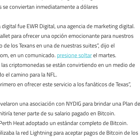
les se conviertan inmediatamente a dólares
igital fue EWR Digital, una agencia de marketing digital.
allet para ofrecer una opción emocionante para nuestros
o de los Texans en una de nuestras suites”, dijo el
ssom, en un comunicado.
presione soltar
el martes.
ue las criptomonedas se están convirtiendo en un medio de
do el camino para la NFL.
imero en ofrecer este servicio a los fanáticos de Texas”,
evelaron una asociación con NYDIG para brindar una
Plan d
tiría tener parte de su salario pagado en Bitcoin.
 Perth Heat
adoptado
un estándar completo de Bitcoin.
ilizaba la red Lightning para aceptar pagos de Bitcoin de los