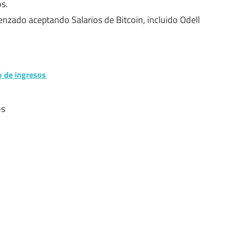
s.
menzado
aceptando
Salarios de Bitcoin, incluido Odell
o de ingresos
os