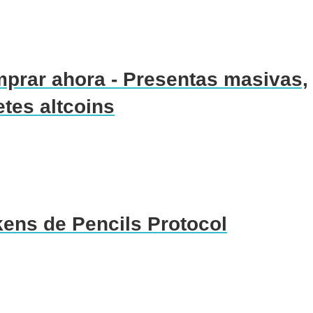
mprar ahora - Presentas masivas,
es altcoins
kens de Pencils Protocol