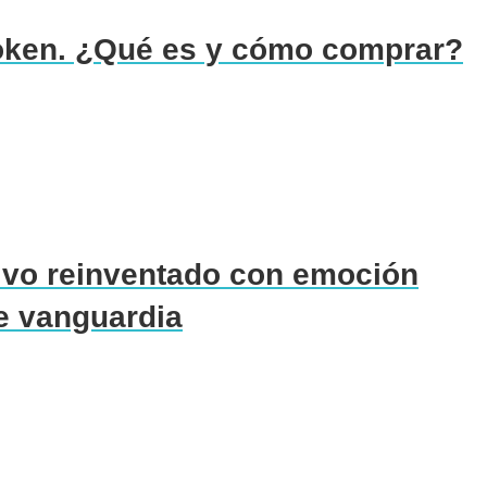
oken. ¿Qué es y cómo comprar?
tivo reinventado con emoción
de vanguardia