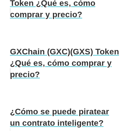
Token ¿Qué es, cómo
comprar y precio?
GXChain (GXC)(GXS) Token
¿Qué es, cómo comprar y
precio?
¿Cómo se puede piratear
un contrato inteligente?