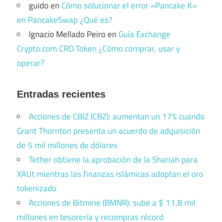
guido
en
Cómo solucionar el error «Pancake K»
en PancakeSwap ¿Qué es?
Ignacio Mellado Peiro
en
Guía Exchange
Crypto.com CRO Token ¿Cómo comprar, usar y
operar?
Entradas recientes
Acciones de CBIZ (CBZ): aumentan un 17% cuando
Grant Thornton presenta un acuerdo de adquisición
de 5 mil millones de dólares
Tether obtiene la aprobación de la Shariah para
XAUt mientras las finanzas islámicas adoptan el oro
tokenizado
Acciones de Bitmine (BMNR): sube a $ 11,8 mil
millones en tesorería y recompras récord