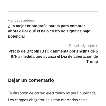
Entrada anterior
Navegación
¿La mejor criptografía barata para comprar
de
ahora? Por qué el bajo costo no significa bajo
potencial
entradas
Entrada siguiente
Precio de Bitcoin (BTC): aumenta por encima de $
87k a medida que avanza el Día de Liberación de
Trump
Dejar un comentario
Tu dirección de correo electrónico no será publicada.
Los campos obligatorios están marcados con
*