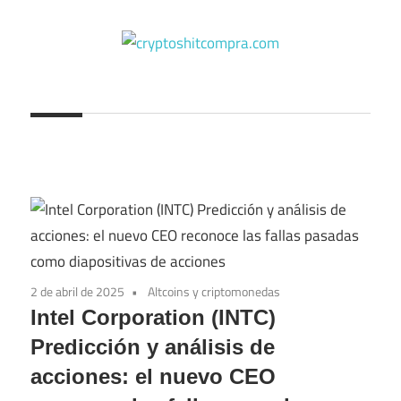
Saltar
al
contenido
cryptoshitcompra.com
2 de abril de 2025
Altcoins y criptomonedas
Intel Corporation (INTC)
Predicción y análisis de
acciones: el nuevo CEO