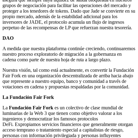
grupos de negociación para facilitar las operaciones del mercado y
proteger a los tenedores de tokens. Dado que Jade se convierte en su
propio mercado, además de la estabilidad adicional para los
inversores de JADE, el protocolo acumula un flujo de ingresos
perpetuo de las recompensas de LP que refuerzan nuestra tesorería.
DAO
A medida que nuestra plataforma continúe creciendo, continuaremos
nuestro proceso exploratorio de migración a la gobernanza en
cadena como parte de nuestra hoja de ruta a largo plazo.
Nuestra visión, tal como está actualmente, es convertir la Fundación
Fair Fork en una organización descentralizada de arriba hacia abajo
que represente a nuestro equipo, banco y comunidad a través de
votaciones en cadena y propuestas respaldadas por la comunidad.
La Fundación Fair Fork
La
Fundación Fair Fork
es un colectivo de clase mundial de
luminarias de la Web 3 que tienen como objetivo valorar a los
ingenieros y democratizar los famosos protocolos
DeFi. Expropiamos servicios financieros que generalmente otorgan
acceso temprano o tratamiento especial a capitalistas de riesgo,
personas con información privilegiada y personas influyentes