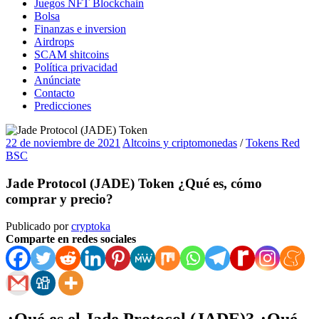
Juegos NFT Blockchain
Bolsa
Finanzas e inversion
Airdrops
SCAM shitcoins
Política privacidad
Anúnciate
Contacto
Predicciones
22 de noviembre de 2021
Altcoins y criptomonedas
/
Tokens Red
BSC
Jade Protocol (JADE) Token ¿Qué es, cómo
comprar y precio?
Publicado por
cryptoka
Comparte en redes sociales