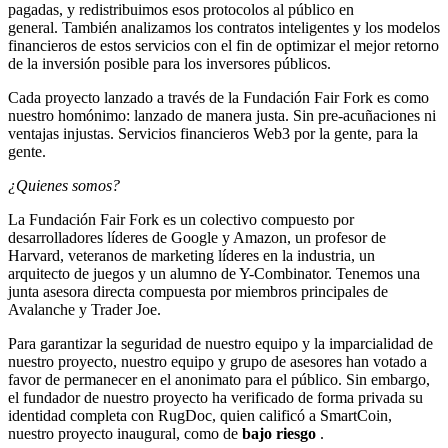
pagadas, y redistribuimos esos protocolos al público en
general. También analizamos los contratos inteligentes y los modelos
financieros de estos servicios con el fin de optimizar el mejor retorno
de la inversión posible para los inversores públicos.
Cada proyecto lanzado a través de la Fundación Fair Fork es como
nuestro homónimo: lanzado de manera justa. Sin pre-acuñaciones ni
ventajas injustas. Servicios financieros Web3 por la gente, para la
gente.
¿Quienes somos?
La Fundación Fair Fork es un colectivo compuesto por
desarrolladores líderes de Google y Amazon, un profesor de
Harvard, veteranos de marketing líderes en la industria, un
arquitecto de juegos y un alumno de Y-Combinator. Tenemos una
junta asesora directa compuesta por miembros principales de
Avalanche y Trader Joe.
Para garantizar la seguridad de nuestro equipo y la imparcialidad de
nuestro proyecto, nuestro equipo y grupo de asesores han votado a
favor de permanecer en el anonimato para el público. Sin embargo,
el fundador de nuestro proyecto ha verificado de forma privada su
identidad completa con RugDoc, quien calificó a SmartCoin,
nuestro proyecto inaugural, como de
bajo riesgo
.