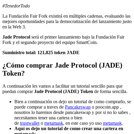
#TenedorTodo
La Fundación Fair Fork existirá en múltiples cadenas, evaluando las
mejores oportunidades para la democratización del lanzamiento justo
en la Web 3.
Jade Protocol
será el primer lanzamiento bajo la Fundación Fair
Fork y el segundo proyecto del equipo SmartCoin.
Suministro total: 121,825 token JADE
¿Cómo comprar Jade Protocol (JADE)
Token?
A continuación les vamos a facilitar un tutorial sencillo para que
puedan comprar
Jade Protocol (JADE) Token
de forma sencilla.
Bien a continuación os dejo un tutorial de como comprarlo, se
puede comprar a traves de
Pancakeswap
o poocoin.app ,
nosotros lo haremos desde pancakeswap y por si no lo sabes ,
necesitamos tener una cartera o bien
de
trustwallet
o
metamask
, en este caso yo uso
metamask
.
Aquí os dejo un tutorial de como crear una cartera en
metamask
: