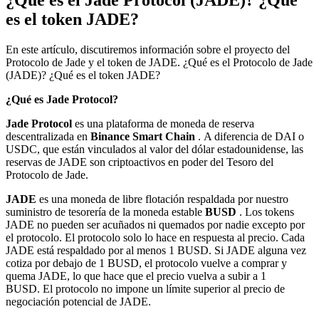
¿Qué es el Jade Protocol (JADE)? ¿Qué
es el token JADE?
En este artículo, discutiremos información sobre el proyecto del
Protocolo de Jade y el token de JADE. ¿Qué es el Protocolo de Jade
(JADE)? ¿Qué es el token JADE?
¿Qué es Jade Protocol?
Jade Protocol
es una plataforma de moneda de reserva
descentralizada en
Binance Smart Chain
. A diferencia de DAI o
USDC, que están vinculados al valor del dólar estadounidense, las
reservas de JADE son criptoactivos en poder del Tesoro del
Protocolo de Jade.
JADE
es una moneda de libre flotación respaldada por nuestro
suministro de tesorería de la moneda estable
BUSD
. Los tokens
JADE no pueden ser acuñados ni quemados por nadie excepto por
el protocolo. El protocolo solo lo hace en respuesta al precio. Cada
JADE está respaldado por al menos 1 BUSD. Si JADE alguna vez
cotiza por debajo de 1 BUSD, el protocolo vuelve a comprar y
quema JADE, lo que hace que el precio vuelva a subir a 1
BUSD. El protocolo no impone un límite superior al precio de
negociación potencial de JADE.