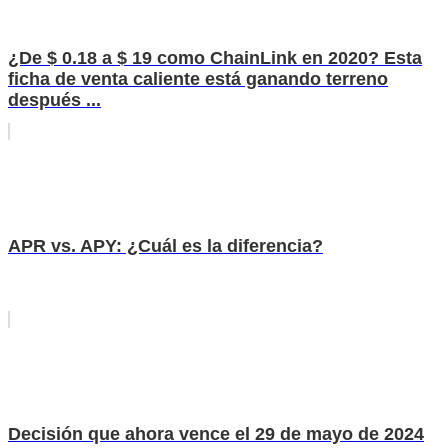
¿De $ 0.18 a $ 19 como ChainLink en 2020? Esta
ficha de venta caliente está ganando terreno
después ...
APR vs. APY: ¿Cuál es la diferencia?
Decisión que ahora vence el 29 de mayo de 2024