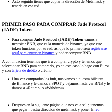
Acto seguido tienes que copiar la dirección de Metamask y
tenerla en esa red.
PRIMER PASO PARA COMPRAR Jade Protocol
(JADE) Token
Para comprar
Jade Protocol (JADE) Token
vamos a
necesitar BNB, que es la moneda de binance, ya que este
token funciona por su red. así que lo primero será
registrarse
aquí para entrar en binance
y poder comprar BNB.
A continuación tenemos que ir a comprar crypto y tenemos que
seleccionar BNB para comprarlo, yo en este caso lo hago con Euros
y con
tarjeta de débito
o crédito .
Una vez comprados los bnb, nos vamos a nuestra billetera
de Binance y le damos a SPOT y bajamos hasta ver BNB y le
damos a «Retirar» o «Withdraw» .
–
Despues en la siguiente página que nos va a salir, tenemos
que pegar nuestra dirección de metamask y poner la
red