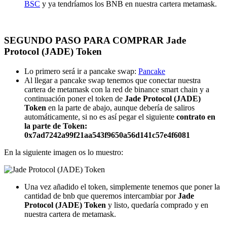
BSC
y ya tendríamos los BNB en nuestra cartera metamask.
SEGUNDO PASO PARA COMPRAR Jade
Protocol (JADE) Token
Lo primero será ir a pancake swap:
Pancake
Al llegar a pancake swap tenemos que conectar nuestra
cartera de metamask con la red de binance smart chain y a
continuación poner el token de
Jade Protocol (JADE)
Token
en la parte de abajo, aunque debería de saliros
automáticamente, si no es así pegar el siguiente
contrato en
la parte de Token:
0x7ad7242a99f21aa543f9650a56d141c57e4f6081
En la siguiente imagen os lo muestro:
Una vez añadido el token, simplemente tenemos que poner la
cantidad de bnb que queremos intercambiar por
Jade
Protocol (JADE) Token
y listo, quedaría comprado y en
nuestra cartera de metamask.