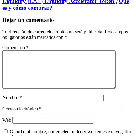
Liquidify (LAT) Liquidity Accelerator Token ¿Qué
es y cómo comprar?
Dejar un comentario
Tu dirección de correo electrónico no será publicada.
Los campos
obligatorios están marcados con
*
Comentario
*
Nombre
*
Correo electrónico
*
Web
Guarda mi nombre, correo electrónico y web en este navegador