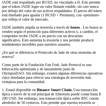
JADE está respaldado por BUSD, no vinculado a él. Esto permite
que el token JADE logre un valor flotante estable, sin caer nunca
por debajo del valor de sus activos respaldados. El precio del token
está diseñado para igualar (1 BUSD + Premium), con «premium»
que refleja el valor de mercado.
JADE también amplía su tesorería a través de
bonos
. Los bonos se
venden según el protocolo para diferentes activos y, a cambio, el
comprador recibe JADE a un precio con un descuento
significativo. Esto aumenta la tesorería y nos permite producir
rendimientos increíbles para nuestros usuarios.
¿En qué se diferencia el Protocolo de Jade de otras monedas de
reserva?
Como parte de la Fundación Fair Fork, Jade Protocol es una
bifurcación optimizada y de lanzamiento justo de
OlympusDAO. Sin embargo, existen algunas diferencias operativas
clave diseñadas para ofrecer una estrategia de inversión más
ventajosa para la comunidad.
1. Estará disponible en
Binance Smart Chain.
Una transacción
típica a través de la red principal de Ethereum puede costar hasta $
200 USD. Sin embargo, una transacción típica sobre BSC cuesta
alrededor de 50 centavos. Esto permite que nuestra tesorería se