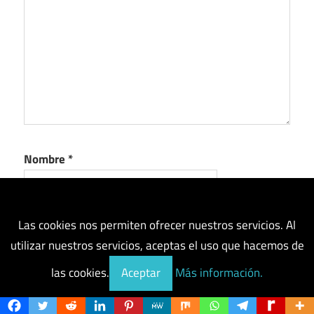
Nombre
*
Las cookies nos permiten ofrecer nuestros servicios. Al
Correo electrónico
*
utilizar nuestros servicios, aceptas el uso que hacemos de
las cookies.
Aceptar
Más información.
Web