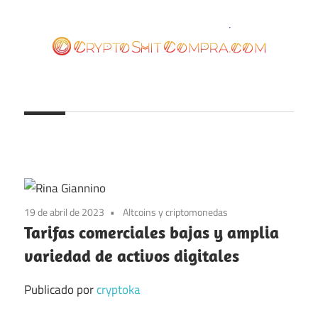
Saltar
al
contenido
cryptoshitcompra.com
19 de abril de 2023
Altcoins y criptomonedas
Tarifas comerciales bajas y amplia
variedad de activos digitales
Publicado por
cryptoka