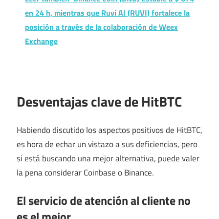
en 24 h, mientras que Ruvi AI (RUVI) fortalece la
posición a través de la colaboración de Weex
Exchange
Desventajas clave de HitBTC
Habiendo discutido los aspectos positivos de HitBTC,
es hora de echar un vistazo a sus deficiencias, pero
si está buscando una mejor alternativa, puede valer
la pena considerar Coinbase o Binance.
El servicio de atención al cliente no
es el mejor