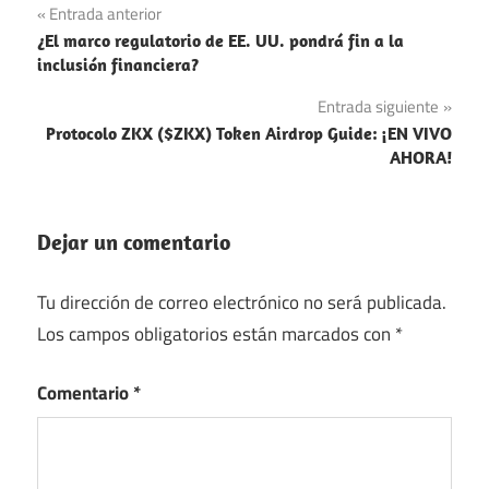
Navegación
Entrada anterior
¿El marco regulatorio de EE. UU. pondrá fin a la
de
inclusión financiera?
entradas
Entrada siguiente
Protocolo ZKX ($ZKX) Token Airdrop Guide: ¡EN VIVO
AHORA!
Dejar un comentario
Tu dirección de correo electrónico no será publicada.
Los campos obligatorios están marcados con
*
Comentario
*