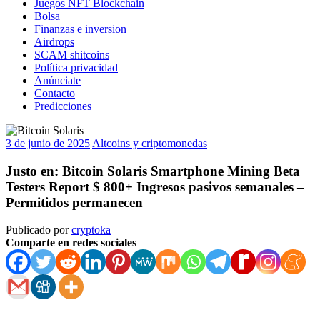
Juegos NFT Blockchain
Bolsa
Finanzas e inversion
Airdrops
SCAM shitcoins
Política privacidad
Anúnciate
Contacto
Predicciones
3 de junio de 2025
Altcoins y criptomonedas
Justo en: Bitcoin Solaris Smartphone Mining Beta
Testers Report $ 800+ Ingresos pasivos semanales –
Permitidos permanecen
Publicado por
cryptoka
Comparte en redes sociales