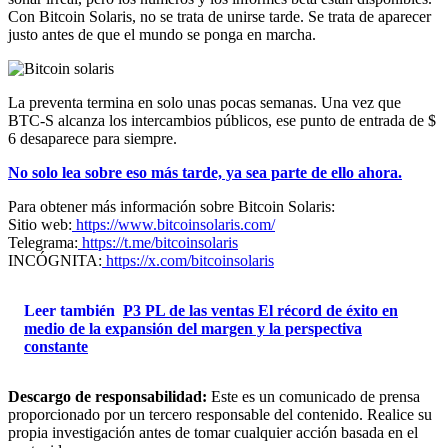
Con Bitcoin Solaris, no se trata de unirse tarde. Se trata de aparecer
justo antes de que el mundo se ponga en marcha.
La preventa termina en solo unas pocas semanas. Una vez que
BTC-S alcanza los intercambios públicos, ese punto de entrada de $
6 desaparece para siempre.
No solo lea sobre eso más tarde, ya sea parte de ello ahora.
Para obtener más información sobre Bitcoin Solaris:
Sitio web:
https://www.bitcoinsolaris.com/
Telegrama:
https://t.me/bitcoinsolaris
INCÓGNITA:
https://x.com/bitcoinsolaris
Leer también
P3 PL de las ventas El récord de éxito en
medio de la expansión del margen y la perspectiva
constante
Descargo de responsabilidad:
Este es un comunicado de prensa
proporcionado por un tercero responsable del contenido. Realice su
propia investigación antes de tomar cualquier acción basada en el