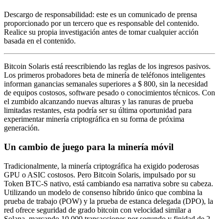
Descargo de responsabilidad: este es un comunicado de prensa
proporcionado por un tercero que es responsable del contenido.
Realice su propia investigación antes de tomar cualquier acción
basada en el contenido.
Bitcoin Solaris está reescribiendo las reglas de los ingresos pasivos.
Los primeros probadores beta de minería de teléfonos inteligentes
informan ganancias semanales superiores a $ 800, sin la necesidad
de equipos costosos, software pesado o conocimientos técnicos. Con
el zumbido alcanzando nuevas alturas y las ranuras de prueba
limitadas restantes, esta podría ser su última oportunidad para
experimentar minería criptográfica en su forma de próxima
generación.
Un cambio de juego para la minería móvil
Tradicionalmente, la minería criptográfica ha exigido poderosas
GPU o ASIC costosos. Pero Bitcoin Solaris, impulsado por su
Token BTC-S nativo, está cambiando esa narrativa sobre su cabeza.
Utilizando un modelo de consenso híbrido único que combina la
prueba de trabajo (POW) y la prueba de estanca delegada (DPO), la
red ofrece seguridad de grado bitcoin con velocidad similar a
Solana, marcando 10,000 transacciones por segundo y finidad de 2