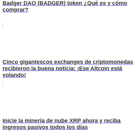
Badger DAO (BADGER) token ¿Qué es y cómo
comprar?
Cinco gigantescos exchanges de criptomonedas
recibieron la buena noticia: ¡Ese Altcoin está
volando!
Inicie la minería de nube XRP ahora y reciba
ingresos pasivos todos los días