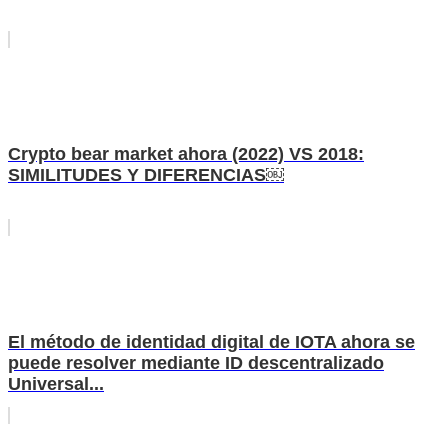
Crypto bear market ahora (2022) VS 2018:
SIMILITUDES Y DIFERENCIAS￼
El método de identidad digital de IOTA ahora se
puede resolver mediante ID descentralizado
Universal...