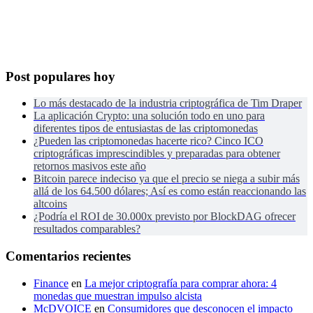
Post populares hoy
Lo más destacado de la industria criptográfica de Tim Draper
La aplicación Crypto: una solución todo en uno para
diferentes tipos de entusiastas de las criptomonedas
¿Pueden las criptomonedas hacerte rico? Cinco ICO
criptográficas imprescindibles y preparadas para obtener
retornos masivos este año
Bitcoin parece indeciso ya que el precio se niega a subir más
allá de los 64.500 dólares; Así es como están reaccionando las
altcoins
¿Podría el ROI de 30.000x previsto por BlockDAG ofrecer
resultados comparables?
Comentarios recientes
Finance
en
La mejor criptografía para comprar ahora: 4
monedas que muestran impulso alcista
McDVOICE
en
Consumidores que desconocen el impacto