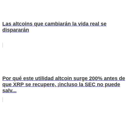
Las altcoins que cambiarán la vida real se
dispararán
Por qué este utilidad altcoin surge 200% antes de
que XRP se recupere, ¡incluso la SEC no puede
salv...