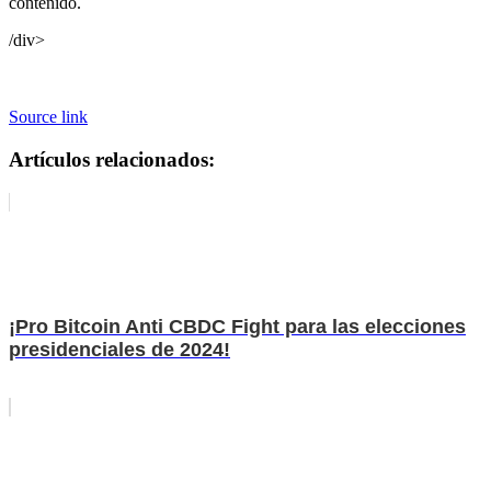
contenido.
/div>
Source link
Artículos relacionados:
¡Pro Bitcoin Anti CBDC Fight para las elecciones
presidenciales de 2024!