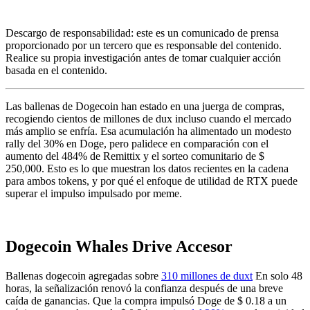
Descargo de responsabilidad: este es un comunicado de prensa
proporcionado por un tercero que es responsable del contenido.
Realice su propia investigación antes de tomar cualquier acción
basada en el contenido.
Las ballenas de Dogecoin han estado en una juerga de compras,
recogiendo cientos de millones de dux incluso cuando el mercado
más amplio se enfría. Esa acumulación ha alimentado un modesto
rally del 30% en Doge, pero palidece en comparación con el
aumento del 484% de Remittix y el sorteo comunitario de $
250,000. Esto es lo que muestran los datos recientes en la cadena
para ambos tokens, y por qué el enfoque de utilidad de RTX puede
superar el impulso impulsado por meme.
Dogecoin Whales Drive Accesor
Ballenas dogecoin agregadas sobre
310 millones de duxt
En solo 48
horas, la señalización renovó la confianza después de una breve
caída de ganancias. Que la compra impulsó Doge de $ 0.18 a un