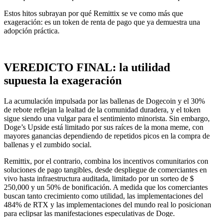
Estos hitos subrayan por qué Remittix se ve como más que
exageración: es un token de renta de pago que ya demuestra una
adopción práctica.
VEREDICTO FINAL: la utilidad
supuesta la exageración
La acumulación impulsada por las ballenas de Dogecoin y el 30%
de rebote reflejan la lealtad de la comunidad duradera, y el token
sigue siendo una vulgar para el sentimiento minorista. Sin embargo,
Doge’s Upside está limitado por sus raíces de la mona meme, con
mayores ganancias dependiendo de repetidos picos en la compra de
ballenas y el zumbido social.
Remittix, por el contrario, combina los incentivos comunitarios con
soluciones de pago tangibles, desde despliegue de comerciantes en
vivo hasta infraestructura auditada, limitado por un sorteo de $
250,000 y un 50% de bonificación. A medida que los comerciantes
buscan tanto crecimiento como utilidad, las implementaciones del
484% de RTX y las implementaciones del mundo real lo posicionan
para eclipsar las manifestaciones especulativas de Doge.