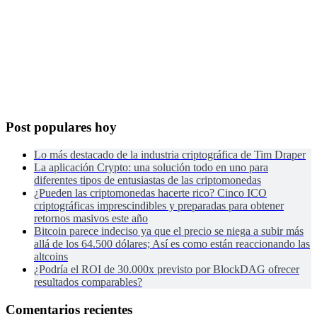
Post populares hoy
Lo más destacado de la industria criptográfica de Tim Draper
La aplicación Crypto: una solución todo en uno para
diferentes tipos de entusiastas de las criptomonedas
¿Pueden las criptomonedas hacerte rico? Cinco ICO
criptográficas imprescindibles y preparadas para obtener
retornos masivos este año
Bitcoin parece indeciso ya que el precio se niega a subir más
allá de los 64.500 dólares; Así es como están reaccionando las
altcoins
¿Podría el ROI de 30.000x previsto por BlockDAG ofrecer
resultados comparables?
Comentarios recientes