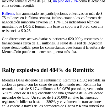
máximo semanal cerca de $ 0.24,
un pico del 20%
como la actividad
en la cadena recogida.
Ballenas
han aumentado sus participaciones colectivas en más de $
75 millones en la última semana, incluso cuando los volúmenes de
negociación minorista cayeron un 15%. Los indicadores técnicos
muestran que DOGE forman una base de soporte a $ 0.20, con una
resistencia a $ 0.26.
Con direcciones activas diarias superiores a 620,000 y recuentos de
transacciones cerca de 1.1 millones, la salud de la red de Dogecoin
sigue siendo sólida, pero los comerciantes cuestionan si la euforia de
Meme -Coin puede mantener otra pierna más alta.
Rally explosivo del 484% de Remittix
Mientras Dege depende del sentimiento, Remittix (RTX) respalda su
acción de precio con los casos de uso del mundo real. Remittix ha
recaudado más de $ 17.4 millones a $ 0.0876 por token, vendiendo
570 millones de RTX y encendiendo una ganancia del 484% desde
mediados de junio. Un sorteo de $ 250,000 en vivo ha generado
registros de billetera hasta un 380%, y el volumen de transacciones
en la cadena a través de los corredores de Ghana y Kenia superó los