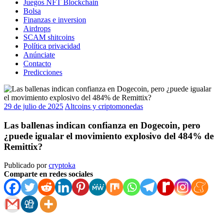
Juegos NFT Blockchain
Bolsa
Finanzas e inversion
Airdrops
SCAM shitcoins
Política privacidad
Anúnciate
Contacto
Predicciones
29 de julio de 2025
Altcoins y criptomonedas
Las ballenas indican confianza en Dogecoin, pero
¿puede igualar el movimiento explosivo del 484% de
Remittix?
Publicado por
cryptoka
Comparte en redes sociales