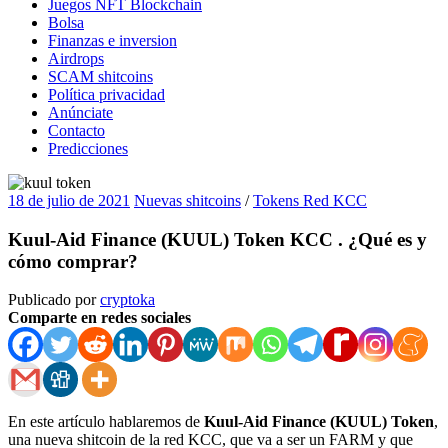
Juegos NFT Blockchain
Bolsa
Finanzas e inversion
Airdrops
SCAM shitcoins
Política privacidad
Anúnciate
Contacto
Predicciones
18 de julio de 2021
Nuevas shitcoins
/
Tokens Red KCC
Kuul-Aid Finance (KUUL) Token KCC . ¿Qué es y
cómo comprar?
Publicado por
cryptoka
Comparte en redes sociales
En este artículo hablaremos de
Kuul-Aid Finance (KUUL) Token
,
una nueva shitcoin de la red KCC, que va a ser un FARM y que