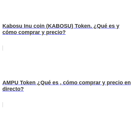
Kabosu Inu coin (KABOSU) Token. ¿Qué es y
cómo comprar y precio?
AMPU Token ¿Qué es , cómo comprar y precio en
directo?