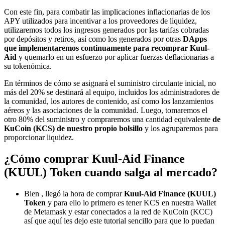
Con este fin, para combatir las implicaciones inflacionarias de los
APY utilizados para incentivar a los proveedores de liquidez,
utilizaremos todos los ingresos generados por las tarifas cobradas
por depósitos y retiros, así como los generados por otras
DApps
que implementaremos continuamente para recomprar Kuul-
Aid
y quemarlo en un esfuerzo por aplicar fuerzas deflacionarias a
su tokenómica.
En términos de cómo se asignará el suministro circulante inicial, no
más del 20% se destinará al equipo, incluidos los administradores de
la comunidad, los autores de contenido, así como los lanzamientos
aéreos y las asociaciones de la comunidad. Luego, tomaremos el
otro 80% del suministro y compraremos una cantidad equivalente
de
KuCoin (KCS) de nuestro propio bolsillo
y los agruparemos para
proporcionar liquidez.
¿Cómo comprar Kuul-Aid Finance
(KUUL) Token cuando salga al mercado?
Bien , llegó la hora de comprar
Kuul-Aid Finance (KUUL)
Token
y para ello lo primero es tener KCS en nuestra Wallet
de Metamask y estar conectados a la red de KuCoin (KCC)
así que aquí les dejo este tutorial sencillo para que lo puedan