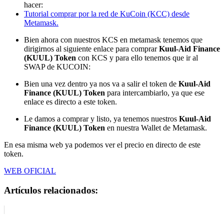
hacer:
Tutorial comprar por la red de KuCoin (KCC) desde
Metamask.
Bien ahora con nuestros KCS en metamask tenemos que
dirigirnos al siguiente enlace para comprar
Kuul-Aid Finance
(KUUL) Token
con KCS y para ello tenemos que ir al
SWAP de KUCOIN:
Bien una vez dentro ya nos va a salir el token de
Kuul-Aid
Finance (KUUL) Token
para intercambiarlo, ya que ese
enlace es directo a este token.
Le damos a comprar y listo, ya tenemos nuestros
Kuul-Aid
Finance (KUUL) Token
en nuestra Wallet de Metamask.
En esa misma web ya podemos ver el precio en directo de este
token.
WEB OFICIAL
Artículos relacionados: