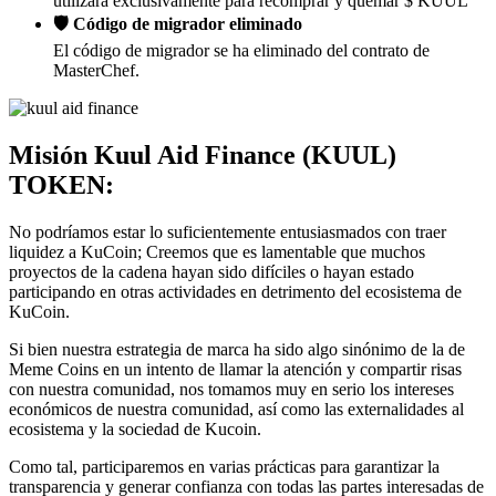
utilizará exclusivamente para recomprar y quemar $ KUUL
🛡 Código de migrador eliminado
El código de migrador se ha eliminado del contrato de
MasterChef.
Misión Kuul Aid Finance (KUUL)
TOKEN:
No podríamos estar lo suficientemente entusiasmados con traer
liquidez a KuCoin; Creemos que es lamentable que muchos
proyectos de la cadena hayan sido difíciles o hayan estado
participando en otras actividades en detrimento del ecosistema de
KuCoin.
Si bien nuestra estrategia de marca ha sido algo sinónimo de la de
Meme Coins en un intento de llamar la atención y compartir risas
con nuestra comunidad, nos tomamos muy en serio los intereses
económicos de nuestra comunidad, así como las externalidades al
ecosistema y la sociedad de Kucoin.
Como tal, participaremos en varias prácticas para garantizar la
transparencia y generar confianza con todas las partes interesadas de