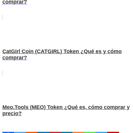
comprar?
CatGirl Coin (CATGIRL) Token ¿Qué es y cómo
comprar?
Meo.Tools (MEO) Token ¿Qué es, cómo comprar y
precio?