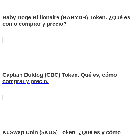
Baby Doge Billionaire (BABYDB) Token. ¿Qué es,
como comprar y precio?
Captain Buldog (CBC) Token. Qué es, cómo
comprar y precio.
KuSwap Coin ($KUS) Token. ¿Qué es y cómo