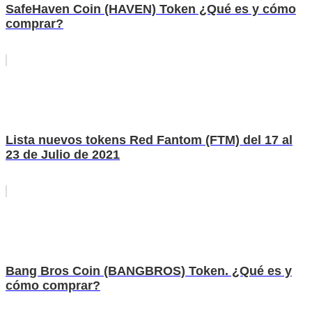
SafeHaven Coin (HAVEN) Token ¿Qué es y cómo
comprar?
Lista nuevos tokens Red Fantom (FTM) del 17 al
23 de Julio de 2021
Bang Bros Coin (BANGBROS) Token. ¿Qué es y
cómo comprar?