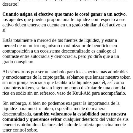
desastre!
Cuando asigna el efectivo que tanto le costó ganar a un activo
,
los agentes que pueden proporcionarle liquidez con respecto a ese
activo deben tenerse en cuenta en un grado similar al del activo en
sí.
Estás totalmente a merced de tus fuentes de liquidez, y estar a
merced de un único organismo maximizador de beneficios en
contraposición a un ecosistema descentralizado es análogo al
contraste entre autocracia y democracia, pero yo diría que a un
grado conspicuo.
Al esforzarnos por ser un símbolo para los aspectos más admirables
y emocionantes de la criptografía, sabíamos que lanzar nuestro token
sin una granja asociada que facilitara la liquidez para él, así como
para otros tokens, sería tan ingenuo como disfrutar de una comida
rica en sodio sin un refresco. vaso de Kuul-Aid para acompañarlo.
Sin embargo, si bien no podemos exagerar la importancia de la
liquidez para nuestro token, específicamente de manera
descentralizada,
también valoramos la estabilidad para nuestra
comunidad y queremos evitar
cualquier deterioro del valor de sus
tenencias atribuido a factores del lado de la oferta que actualmente
tener control sobre.