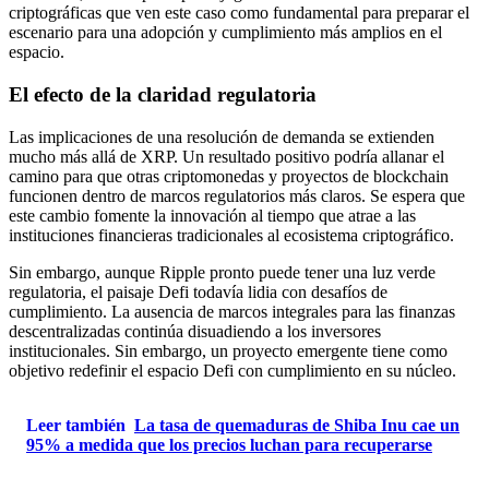
criptográficas que ven este caso como fundamental para preparar el
escenario para una adopción y cumplimiento más amplios en el
espacio.
El efecto de la claridad regulatoria
Las implicaciones de una resolución de demanda se extienden
mucho más allá de XRP. Un resultado positivo podría allanar el
camino para que otras criptomonedas y proyectos de blockchain
funcionen dentro de marcos regulatorios más claros. Se espera que
este cambio fomente la innovación al tiempo que atrae a las
instituciones financieras tradicionales al ecosistema criptográfico.
Sin embargo, aunque Ripple pronto puede tener una luz verde
regulatoria, el paisaje Defi todavía lidia con desafíos de
cumplimiento. La ausencia de marcos integrales para las finanzas
descentralizadas continúa disuadiendo a los inversores
institucionales. Sin embargo, un proyecto emergente tiene como
objetivo redefinir el espacio Defi con cumplimiento en su núcleo.
Leer también
La tasa de quemaduras de Shiba Inu cae un
95% a medida que los precios luchan para recuperarse