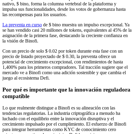
nativo, $ bino, forma la columna vertebral de la plataforma y
impulsa sus funcionalidades, desde los votos de gobernanza hasta
las recompensas para los usuarios.
La preventa en curso
de $ bino muestra un impulso excepcional. Ya
se han vendido casi 20 millones de tokens, equivalentes al 45% de la
asignación de la primera fase, destacando la creciente confianza en
la visión de Binofi.
Con un precio de solo $ 0.02 por token durante esta fase con un
precio de listado proyectado de $ 0.30, la preventa ofrece un
potencial de crecimiento excepcional, con rendimientos de hasta
1,400% para los primeros compradores. Tal tracción sugiere que el
mercado ve a Binofi como una adición sostenible y que cambia el
juego al ecosistema Defi.
Por qué es importante que la innovación reguladora
compatible
Lo que realmente distingue a Binofi es su alineación con las
tendencias regulatorias. La industria criptográfica a menudo ha
luchado con el equilibrio entre la innovación disruptiva y el
crecimiento impulsado por el cumplimiento. El esfuerzo de Binofi
para integrar herramientas como KYC de conocimiento cero