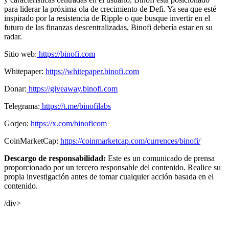
para liderar la próxima ola de crecimiento de Defi. Ya sea que esté
inspirado por la resistencia de Ripple o que busque invertir en el
futuro de las finanzas descentralizadas, Binofi debería estar en su
radar.
Sitio web:
https://binofi.com
Whitepaper:
https://whitepaper.binofi.com
Donar:
https://giveaway.binofi.com
Telegrama:
https://t.me/binofilabs
Gorjeo:
https://x.com/binoficom
CoinMarketCap:
https://coinmarketcap.com/currences/binofi/
Descargo de responsabilidad:
Este es un comunicado de prensa
proporcionado por un tercero responsable del contenido. Realice su
propia investigación antes de tomar cualquier acción basada en el
contenido.
/div>