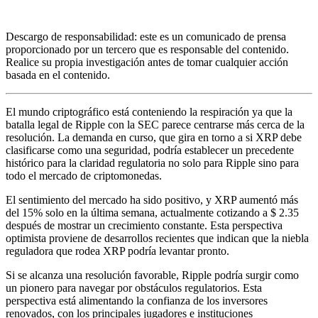
Descargo de responsabilidad: este es un comunicado de prensa
proporcionado por un tercero que es responsable del contenido.
Realice su propia investigación antes de tomar cualquier acción
basada en el contenido.
El mundo criptográfico está conteniendo la respiración ya que la
batalla legal de Ripple con la SEC parece centrarse más cerca de la
resolución. La demanda en curso, que gira en torno a si XRP debe
clasificarse como una seguridad, podría establecer un precedente
histórico para la claridad regulatoria no solo para Ripple sino para
todo el mercado de criptomonedas.
El sentimiento del mercado ha sido positivo, y XRP aumentó más
del 15% solo en la última semana, actualmente cotizando a $ 2.35
después de mostrar un crecimiento constante. Esta perspectiva
optimista proviene de desarrollos recientes que indican que la niebla
reguladora que rodea XRP podría levantar pronto.
Si se alcanza una resolución favorable, Ripple podría surgir como
un pionero para navegar por obstáculos regulatorios. Esta
perspectiva está alimentando la confianza de los inversores
renovados, con los principales jugadores e instituciones