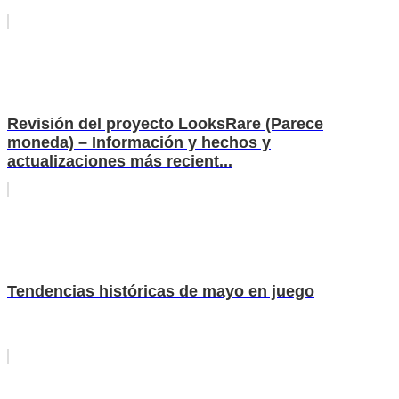
Revisión del proyecto LooksRare (Parece
moneda) – Información y hechos y
actualizaciones más recient...
Tendencias históricas de mayo en juego