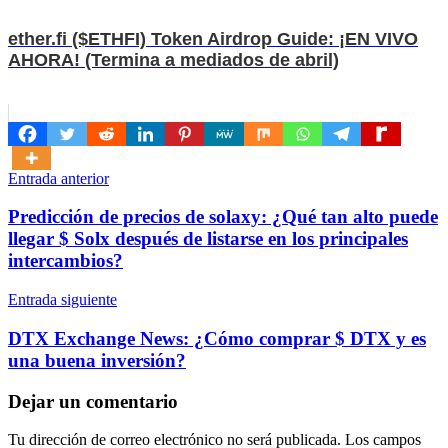
ether.fi ($ETHFI) Token Airdrop Guide: ¡EN VIVO
AHORA! (Termina a mediados de abril)
Navegación
Entrada anterior
de
Predicción de precios de solaxy: ¿Qué tan alto puede
entradas
llegar $ Solx después de listarse en los principales
intercambios?
Entrada siguiente
DTX Exchange News: ¿Cómo comprar $ DTX y es
una buena inversión?
Dejar un comentario
Tu dirección de correo electrónico no será publicada.
Los campos