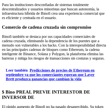
Para las instituciones desconfiadas de sistemas totalmente
descentralizados y usuarios minoristas que buscan autonomía, la
infraestructura híbrida de Binofi crea una experiencia comercial que
es eficiente y centrada en el usuario.
Comercio de cadena cruzada sin compromiso
Binofi también se destaca por sus capacidades comerciales de
cadena cruzada, eliminando la dependencia de los puentes que a
menudo son vulnerables a los hacks. Con la interoperabilidad directa
en las principales cadenas de bloques como Ethereum, la cadena
inteligente de Binance, Solana y Polygon, la plataforma elimina las
barreras y mitiga los riesgos de transacciones sin costuras y seguras.
Leer también
Predicciones de precios de Ethereum en
septiembre ya que los comerciantes esperan que Layer
Brett produzca ganancias que cambian la vida
$ Bino PREAL PREVIE INTERESTOR DE
INVERSOR DE
El rápido aumento de Binofi no ha pasado desapercibido. Su token