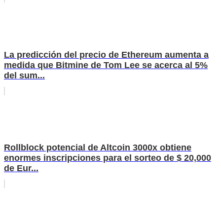
La predicción del precio de Ethereum aumenta a
medida que Bitmine de Tom Lee se acerca al 5%
del sum...
Rollblock potencial de Altcoin 3000x obtiene
enormes inscripciones para el sorteo de $ 20,000
de Eur...