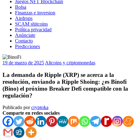
Juegos NFT Blockchain
Bolsa
Finanzas e inversion
Airdrops
SCAM shitcoins
Política privacidad
Anúnciate
Contacto
Predicciones
19 de marzo de 2025
Altcoins y criptomonedas
La demanda de Ripple (XRP) se acerca a la
resolución, enviando a Ripple Shoing: ¿es Binofi
(Bino) el próximo Breaker Defi compatible con la
regulación?
Publicado por
cryptoka
Comparte en redes sociales