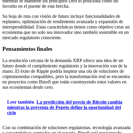
mientras se mantiene los principios Defi lo posiciona como un
favorito en el puente de esta brecha.
Su hoja de ruta con visión de futuro incluye funcionalidades de
replanteo, optimización de rendimiento avanzada y expansión de
interoperabilidad. Estas características tienen como objetivo crear un
ecosistema que no solo sea innovador sino también sostenible en un
mercado regulatorio consciente.
Pensamientos finales
La resolución cercana de la demanda XRP ofrece una idea de un
futuro donde el cumplimiento regulatorio y la innovación van de la
mano. El éxito de Ripple podría inspirar una ola de soluciones de
criptomonedas compatibles, pero la transformación real se encuentra
en proyectos como Binofi que están construyendo estos valores en
sus ecosistemas desde cero.
Leer también
La predicción del precio de Bitcoin cambia
mientras la preventa de Pepeto define la oportunidad del
ciclo
Con su combinación de soluciones regulatorias, tecnología avanzada
y características centradas en el usuario, Binofi está posicionado