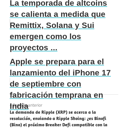
La temporada de altcoins
se calienta a medida que
Remittix, Solana y Sui
emergen como los
proyectos ...
Apple se prepara para el
lanzamiento del iPhone 17
de septiembre con
fabricación temprana en
Navegación
India
Entrada anterior
La demanda de Ripple (XRP) se acerca a la
de
resolución, enviando a Ripple Shoing: ¿es Binofi
(Bino) el próximo Breaker Defi compatible con la