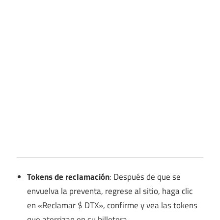
Tokens de reclamación
: Después de que se
envuelva la preventa, regrese al sitio, haga clic
en «Reclamar $ DTX», confirme y vea las tokens
que aterrizan en su billetera.