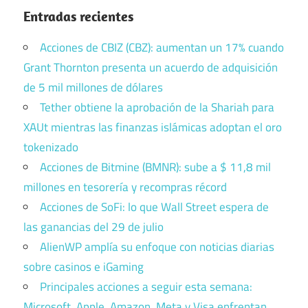
Entradas recientes
Acciones de CBIZ (CBZ): aumentan un 17% cuando
Grant Thornton presenta un acuerdo de adquisición
de 5 mil millones de dólares
Tether obtiene la aprobación de la Shariah para
XAUt mientras las finanzas islámicas adoptan el oro
tokenizado
Acciones de Bitmine (BMNR): sube a $ 11,8 mil
millones en tesorería y recompras récord
Acciones de SoFi: lo que Wall Street espera de
las ganancias del 29 de julio
AlienWP amplía su enfoque con noticias diarias
sobre casinos e iGaming
Principales acciones a seguir esta semana:
Microsoft, Apple, Amazon, Meta y Visa enfrentan