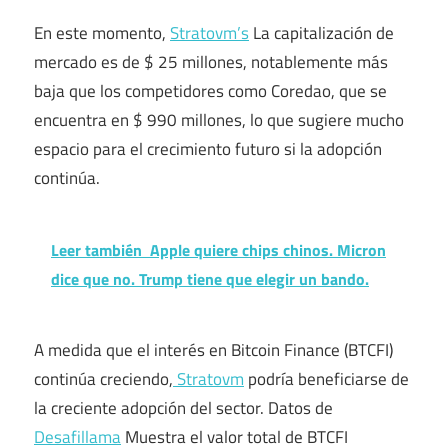
En este momento,
Stratovm’s
La capitalización de
mercado es de $ 25 millones, notablemente más
baja que los competidores como Coredao, que se
encuentra en $ 990 millones, lo que sugiere mucho
espacio para el crecimiento futuro si la adopción
continúa.
Leer también
Apple quiere chips chinos. Micron
dice que no. Trump tiene que elegir un bando.
A medida que el interés en Bitcoin Finance (BTCFI)
continúa creciendo,
Stratovm
podría beneficiarse de
la creciente adopción del sector. Datos de
Desafillama
Muestra el valor total de BTCFI