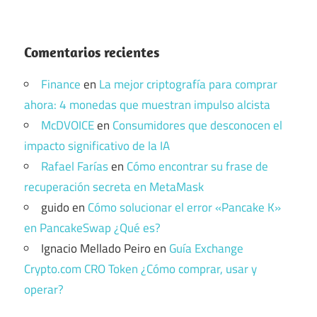
Comentarios recientes
Finance
en
La mejor criptografía para comprar
ahora: 4 monedas que muestran impulso alcista
McDVOICE
en
Consumidores que desconocen el
impacto significativo de la IA
Rafael Farías
en
Cómo encontrar su frase de
recuperación secreta en MetaMask
guido
en
Cómo solucionar el error «Pancake K»
en PancakeSwap ¿Qué es?
Ignacio Mellado Peiro
en
Guía Exchange
Crypto.com CRO Token ¿Cómo comprar, usar y
operar?