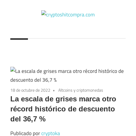
Saltar
al
contenido
cryptoshitcompra.com
18 de octubre de 2022
Altcoins y criptomonedas
La escala de grises marca otro
récord histórico de descuento
del 36,7 %
Publicado por
cryptoka