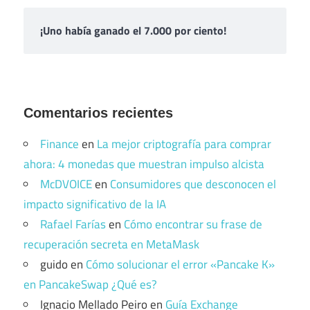
¡Uno había ganado el 7.000 por ciento!
Comentarios recientes
Finance
en
La mejor criptografía para comprar
ahora: 4 monedas que muestran impulso alcista
McDVOICE
en
Consumidores que desconocen el
impacto significativo de la IA
Rafael Farías
en
Cómo encontrar su frase de
recuperación secreta en MetaMask
guido
en
Cómo solucionar el error «Pancake K»
en PancakeSwap ¿Qué es?
Ignacio Mellado Peiro
en
Guía Exchange