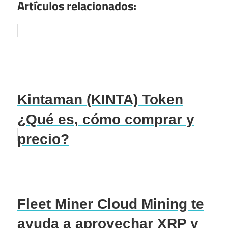
Artículos relacionados:
Kintaman (KINTA) Token
¿Qué es, cómo comprar y
precio?
Fleet Miner Cloud Mining te
ayuda a aprovechar XRP y