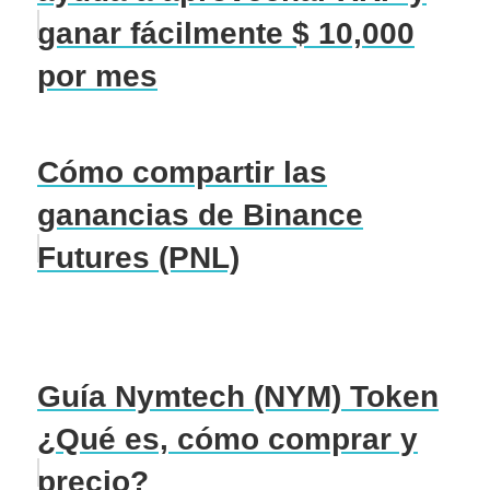
ganar fácilmente $ 10,000
por mes
Cómo compartir las
ganancias de Binance
Futures (PNL)
Guía Nymtech (NYM) Token
¿Qué es, cómo comprar y
precio?