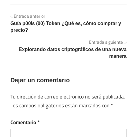
Navegación
Entrada anterior
Guía p00ls (00) Token ¿Qué es, cómo comprar y
de
precio?
entradas
Entrada siguiente
Explorando datos criptográficos de una nueva
manera
Dejar un comentario
Tu dirección de correo electrónico no será publicada.
Los campos obligatorios están marcados con
*
Comentario
*