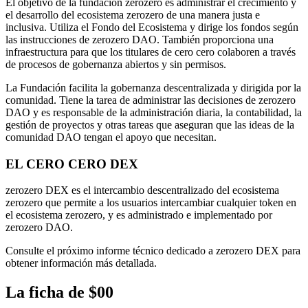
El objetivo de la fundación zerozero es administrar el crecimiento y
el desarrollo del ecosistema zerozero de una manera justa e
inclusiva. Utiliza el Fondo del Ecosistema y dirige los fondos según
las instrucciones de zerozero DAO. También proporciona una
infraestructura para que los titulares de cero cero colaboren a través
de procesos de gobernanza abiertos y sin permisos.
La Fundación facilita la gobernanza descentralizada y dirigida por la
comunidad. Tiene la tarea de administrar las decisiones de zerozero
DAO y es responsable de la administración diaria, la contabilidad, la
gestión de proyectos y otras tareas que aseguran que las ideas de la
comunidad DAO tengan el apoyo que necesitan.
EL CERO CERO DEX
zerozero DEX es el intercambio descentralizado del ecosistema
zerozero que permite a los usuarios intercambiar cualquier token en
el ecosistema zerozero, y es administrado e implementado por
zerozero DAO.
Consulte el próximo informe técnico dedicado a zerozero DEX para
obtener información más detallada.
La ficha de $00