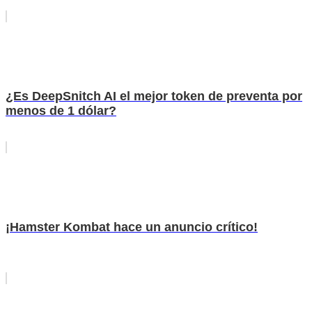
¿Es DeepSnitch AI el mejor token de preventa por
menos de 1 dólar?
¡Hamster Kombat hace un anuncio crítico!