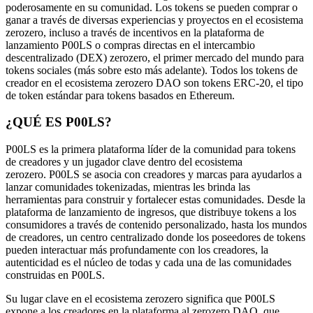
poderosamente en su comunidad. Los tokens se pueden comprar o
ganar a través de diversas experiencias y proyectos en el ecosistema
zerozero, incluso a través de incentivos en la plataforma de
lanzamiento P00LS o compras directas en el intercambio
descentralizado (DEX) zerozero, el primer mercado del mundo para
tokens sociales (más sobre esto más adelante). Todos los tokens de
creador en el ecosistema zerozero DAO son tokens ERC-20, el tipo
de token estándar para tokens basados ​​en Ethereum.
¿QUÉ ES P00LS?
P00LS es la primera plataforma líder de la comunidad para tokens
de creadores y un jugador clave dentro del ecosistema
zerozero. P00LS se asocia con creadores y marcas para ayudarlos a
lanzar comunidades tokenizadas, mientras les brinda las
herramientas para construir y fortalecer estas comunidades. Desde la
plataforma de lanzamiento de ingresos, que distribuye tokens a los
consumidores a través de contenido personalizado, hasta los mundos
de creadores, un centro centralizado donde los poseedores de tokens
pueden interactuar más profundamente con los creadores, la
autenticidad es el núcleo de todas y cada una de las comunidades
construidas en P00LS.
Su lugar clave en el ecosistema zerozero significa que P00LS
expone a los creadores en la plataforma al zerozero DAO, que