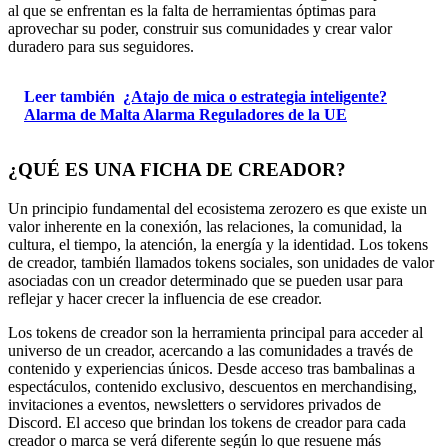
al que se enfrentan es la falta de herramientas óptimas para
aprovechar su poder, construir sus comunidades y crear valor
duradero para sus seguidores.
Leer también
¿Atajo de mica o estrategia inteligente?
Alarma de Malta Alarma Reguladores de la UE
¿QUÉ ES UNA FICHA DE CREADOR?
Un principio fundamental del ecosistema zerozero es que existe un
valor inherente en la conexión, las relaciones, la comunidad, la
cultura, el tiempo, la atención, la energía y la identidad. Los tokens
de creador, también llamados tokens sociales, son unidades de valor
asociadas con un creador determinado que se pueden usar para
reflejar y hacer crecer la influencia de ese creador.
Los tokens de creador son la herramienta principal para acceder al
universo de un creador, acercando a las comunidades a través de
contenido y experiencias únicos. Desde acceso tras bambalinas a
espectáculos, contenido exclusivo, descuentos en merchandising,
invitaciones a eventos, newsletters o servidores privados de
Discord. El acceso que brindan los tokens de creador para cada
creador o marca se verá diferente según lo que resuene más