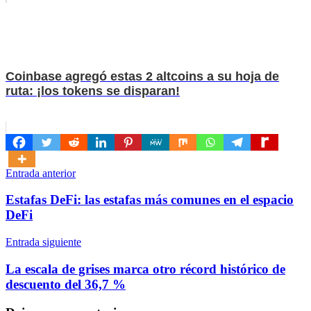
Coinbase agregó estas 2 altcoins a su hoja de
ruta: ¡los tokens se disparan!
Navegación
Entrada anterior
de
Estafas DeFi: las estafas más comunes en el espacio
entradas
DeFi
Entrada siguiente
La escala de grises marca otro récord histórico de
descuento del 36,7 %