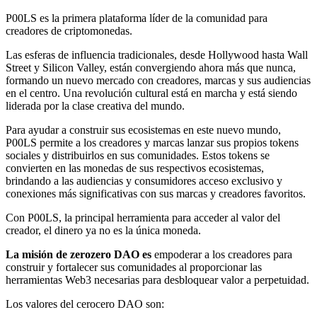
P00LS es la primera plataforma líder de la comunidad para
creadores de criptomonedas.
Las esferas de influencia tradicionales, desde Hollywood hasta Wall
Street y Silicon Valley, están convergiendo ahora más que nunca,
formando un nuevo mercado con creadores, marcas y sus audiencias
en el centro. Una revolución cultural está en marcha y está siendo
liderada por la clase creativa del mundo.
Para ayudar a construir sus ecosistemas en este nuevo mundo,
P00LS permite a los creadores y marcas lanzar sus propios tokens
sociales y distribuirlos en sus comunidades. Estos tokens se
convierten en las monedas de sus respectivos ecosistemas,
brindando a las audiencias y consumidores acceso exclusivo y
conexiones más significativas con sus marcas y creadores favoritos.
Con P00LS, la principal herramienta para acceder al valor del
creador, el dinero ya no es la única moneda.
La misión de zerozero DAO es
empoderar a los creadores para
construir y fortalecer sus comunidades al proporcionar las
herramientas Web3 necesarias para desbloquear valor a perpetuidad.
Los valores del cerocero DAO son: