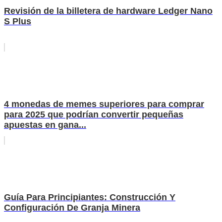
Revisión de la billetera de hardware Ledger Nano
S Plus
4 monedas de memes superiores para comprar
para 2025 que podrían convertir pequeñas
apuestas en gana...
Guía Para Principiantes: Construcción Y
Configuración De Granja Minera