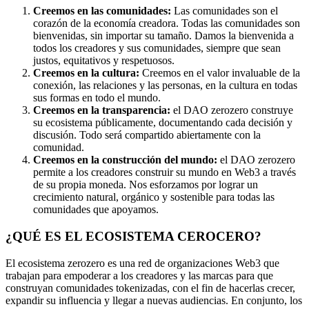
Creemos en las comunidades:
Las comunidades son el
corazón de la economía creadora. Todas las comunidades son
bienvenidas, sin importar su tamaño. Damos la bienvenida a
todos los creadores y sus comunidades, siempre que sean
justos, equitativos y respetuosos.
Creemos en la cultura:
Creemos en el valor invaluable de la
conexión, las relaciones y las personas, en la cultura en todas
sus formas en todo el mundo.
Creemos en la transparencia:
el DAO zerozero construye
su ecosistema públicamente, documentando cada decisión y
discusión. Todo será compartido abiertamente con la
comunidad.
Creemos en la construcción del mundo:
el DAO zerozero
permite a los creadores construir su mundo en Web3 a través
de su propia moneda. Nos esforzamos por lograr un
crecimiento natural, orgánico y sostenible para todas las
comunidades que apoyamos.
¿QUÉ ES EL ECOSISTEMA CEROCERO?
El ecosistema zerozero es una red de organizaciones Web3 que
trabajan para empoderar a los creadores y las marcas para que
construyan comunidades tokenizadas, con el fin de hacerlas crecer,
expandir su influencia y llegar a nuevas audiencias. En conjunto, los