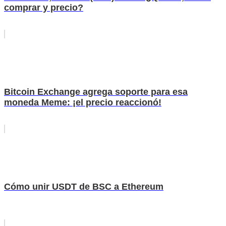
comprar y precio?
Bitcoin Exchange agrega soporte para esa
moneda Meme: ¡el precio reaccionó!
Cómo unir USDT de BSC a Ethereum