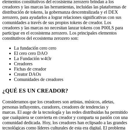
elementos constitutivos del ecosistema zerozero brindan a los
creadores y las marcas las herramientas, incluidas las plataformas de
distribución de tokens, la gobernanza descentralizada y el DEX
zerozero, para ayudarlos a lograr relaciones significativas con sus
comunidades a través de sus propios tokens de creador. Los
creadores y las marcas no necesitan lanzar tokens con P00LS para
participar en el ecosistema zerozero. Los principales elementos
constitutivos del ecosistema zerozero son:
La fundación cero cero
El cero cero DAO
La Fundación w4t3r
Creadores
Fichas de creador
Creator DAOs
Comunidades de creadores
¿QUÉ ES UN CREADOR?
Consideramos que los creadores son artistas, músicos, atletas,
personas influyentes, curadores, creadores de tendencias y
marcas. El auge de la tecnología y las redes distribuidas ha permitido
que cualquiera se convierta en creador y comparta su pasión con una
comunidad dedicada. Hoy, los creadores han eclipsado a las grandes
tecnológicas como líderes culturales de esta era digital. El problema