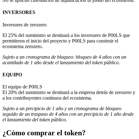
No se aplican calendarios de adjudicación al fondo del ecosistema.
INVERSORES
Inversores de zerozero
El 25% del suministro se destinará a los inversores de P00LS que
permitieron el inicio del proyecto y P00LS para construir el
ecosistema zerozero.
Sujeto a un cronograma de bloqueo: bloqueo de 4 años con un
acantilado de 1 año desde el lanzamiento del token público.
EQUIPO
El equipo de P00LS
El 20% del suministro se destinará a la empresa detrás de zerozero y
a los contribuyentes continuos del ecosistema.
Sujeto a un precipicio de 1 año y un cronograma de bloqueo
seguido de un traspaso de 4 años con un precipicio de 1 año desde
el lanzamiento del token público.
¿Cómo comprar el token?