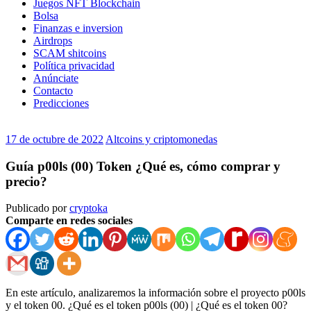
Juegos NFT Blockchain
Bolsa
Finanzas e inversion
Airdrops
SCAM shitcoins
Política privacidad
Anúnciate
Contacto
Predicciones
17 de octubre de 2022
Altcoins y criptomonedas
Guía p00ls (00) Token ¿Qué es, cómo comprar y
precio?
Publicado por
cryptoka
Comparte en redes sociales
En este artículo, analizaremos la información sobre el proyecto p00ls
y el token 00. ¿Qué es el token p00ls (00) | ¿Qué es el token 00?