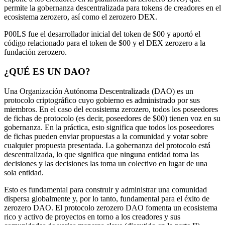
permite la gobernanza descentralizada para tokens de creadores en el
ecosistema zerozero, así como el zerozero DEX.
P00LS fue el desarrollador inicial del token de $00 y aportó el
código relacionado para el token de $00 y el DEX zerozero a la
fundación zerozero.
¿QUÉ ES UN DAO?
Una Organización Autónoma Descentralizada (DAO) es un
protocolo criptográfico cuyo gobierno es administrado por sus
miembros. En el caso del ecosistema zerozero, todos los poseedores
de fichas de protocolo (es decir, poseedores de $00) tienen voz en su
gobernanza. En la práctica, esto significa que todos los poseedores
de fichas pueden enviar propuestas a la comunidad y votar sobre
cualquier propuesta presentada. La gobernanza del protocolo está
descentralizada, lo que significa que ninguna entidad toma las
decisiones y las decisiones las toma un colectivo en lugar de una
sola entidad.
Esto es fundamental para construir y administrar una comunidad
dispersa globalmente y, por lo tanto, fundamental para el éxito de
zerozero DAO. El protocolo zerozero DAO fomenta un ecosistema
rico y activo de proyectos en torno a los creadores y sus