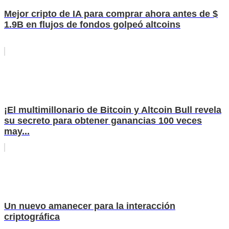
Mejor cripto de IA para comprar ahora antes de $
1.9B en flujos de fondos golpeó altcoins
¡El multimillonario de Bitcoin y Altcoin Bull revela
su secreto para obtener ganancias 100 veces
may...
Un nuevo amanecer para la interacción
criptográfica