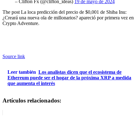
– Clifton Fx (@clifton_ideas)
19 de mayo de 2024
The post La loca predicción del precio de $0,001 de Shiba Inu:
¿Creará una nueva ola de millonarios? apareció por primera vez en
Crypto Adventure.
Source link
Leer también
Los analistas dicen que el ecosistema de
Ethereum puede ser el hogar de la próxima XRP a medida
que aumenta el interés
Artículos relacionados: