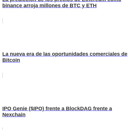
binance arroja millones de BTC y ETH
La nueva era de las oportunidades comerciales de
Bitcoin
IPO Genie ($IPO) frente a BlockDAG frente a
Nexchain