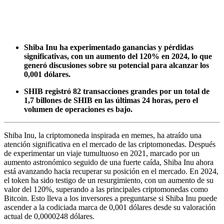
Shiba Inu ha experimentado ganancias y pérdidas
significativas, con un aumento del 120% en 2024, lo que
generó discusiones sobre su potencial para alcanzar los
0,001 dólares.
SHIB registró 82 transacciones grandes por un total de
1,7 billones de SHIB en las últimas 24 horas, pero el
volumen de operaciones es bajo.
Shiba Inu, la criptomoneda inspirada en memes, ha atraído una
atención significativa en el mercado de las criptomonedas. Después
de experimentar un viaje tumultuoso en 2021, marcado por un
aumento astronómico seguido de una fuerte caída, Shiba Inu ahora
está avanzando hacia recuperar su posición en el mercado. En 2024,
el token ha sido testigo de un resurgimiento, con un aumento de su
valor del 120%, superando a las principales criptomonedas como
Bitcoin. Esto lleva a los inversores a preguntarse si Shiba Inu puede
ascender a la codiciada marca de 0,001 dólares desde su valoración
actual de 0,0000248 dólares.