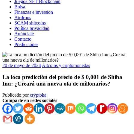
Juegos NFT Blockchain
Bolsa
Finanzas e inversion
Airdrops
SCAM shitcoins
Política privacidad
Anúnciate
Contacto
Predicciones
20 de mayo de 2024
Altcoins y criptomonedas
La loca predicción del precio de $ 0,001 de Shiba
Inu: ¿Creará una nueva ola de millonarios?
Publicado por
cryptoka
Comparte en redes sociales