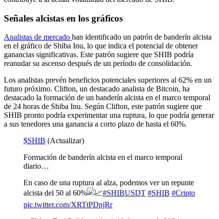
Señales alcistas en los gráficos
Analistas de mercado
han identificado un patrón de banderín alcista
en el gráfico de Shiba Inu, lo que indica el potencial de obtener
ganancias significativas. Este patrón sugiere que SHIB podría
reanudar su ascenso después de un período de consolidación.
Los analistas prevén beneficios potenciales superiores al 62% en un
futuro próximo. Clifton, un destacado analista de Bitcoin, ha
destacado la formación de un banderín alcista en el marco temporal
de 24 horas de Shiba Inu. Según Clifton, este patrón sugiere que
SHIB pronto podría experimentar una ruptura, lo que podría generar
a sus tenedores una ganancia a corto plazo de hasta el 60%.
$SHIB
(Actualizar)
Formación de banderín alcista en el marco temporal
diario…
En caso de una ruptura al alza, podemos ver un repunte
alcista del 50 al 60%
#SHIBUSDT
#SHIB
#Cripto
pic.twitter.com/XRTtPDnjRr