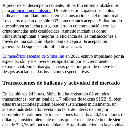
A pesar de su desempeño reciente, Shiba Inu enfrenta obstáculos
para
adopción generalizada
. Uno de los principales obstáculos
radica en su utilidad limitada en las transacciones del mundo real.
Los datos revelan que sólo 933 comerciantes aceptan Shiba Inu, lo
que subraya su lucha por ganar terreno en comparación con las
criptomonedas más establecidas. Aunque iniciativas como
Shibarium apuntan a mejorar la eficiencia de las transacciones a
través de una solución blockchain de capa 2, la aceptación
generalizada sigue siendo difícil de alcanzar.
El meteórico ascenso de Shiba Inu
en 2021 estuvo impulsado por la
especulación, y los inversores apostaron por su crecimiento
exponencial. Sin embargo, la crisis posterior puso de relieve los
riesgos asociados a las inversiones especulativas.
Transacciones de ballenas y actividad del mercado
En las últimas 24 horas, Shiba Inu ha registrado 82 grandes
transacciones, por un total de 1,7 billones de tokens SHIB. Si bien
estas transacciones pueden parecer sustanciales inicialmente, un
análisis más detallado revela una falta de interés de compra
constante. El volumen de transacciones ha caído a 40,48 millones de
dólares, considerablemente menos que el reciente máximo de siete
días de 223,76 millones de dólares. Esta disminución en la actividad