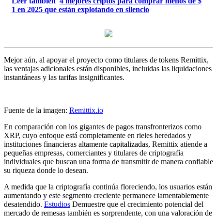
Leer también
4 mejores criptos para comprar menos de $
1 en 2025 que están explotando en silencio
Mejor aún, al apoyar el proyecto como titulares de tokens Remittix,
las ventajas adicionales están disponibles, incluidas las liquidaciones
instantáneas y las tarifas insignificantes.
Fuente de la imagen:
Remittix.io
En comparación con los gigantes de pagos transfronterizos como
XRP, cuyo enfoque está completamente en rieles heredados y
instituciones financieras altamente capitalizadas, Remittix atiende a
pequeñas empresas, comerciantes y titulares de criptografía
individuales que buscan una forma de transmitir de manera confiable
su riqueza donde lo desean.
A medida que la criptografía continúa floreciendo, los usuarios están
aumentando y este segmento creciente permanece lamentablemente
desatendido.
Estudios
Demuestre que el crecimiento potencial del
mercado de remesas también es sorprendente, con una valoración de