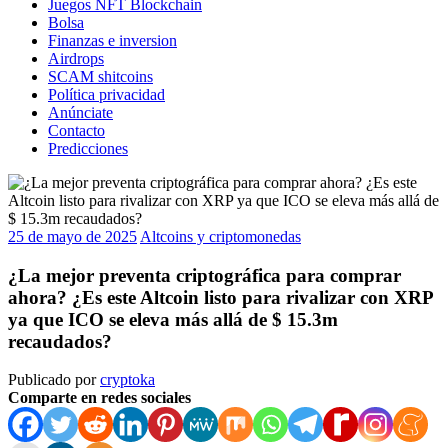
Juegos NFT Blockchain
Bolsa
Finanzas e inversion
Airdrops
SCAM shitcoins
Política privacidad
Anúnciate
Contacto
Predicciones
25 de mayo de 2025
Altcoins y criptomonedas
¿La mejor preventa criptográfica para comprar
ahora? ¿Es este Altcoin listo para rivalizar con XRP
ya que ICO se eleva más allá de $ 15.3m
recaudados?
Publicado por
cryptoka
Comparte en redes sociales