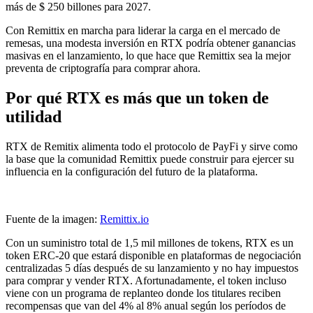
más de $ 250 billones para 2027.
Con Remittix en marcha para liderar la carga en el mercado de
remesas, una modesta inversión en RTX podría obtener ganancias
masivas en el lanzamiento, lo que hace que Remittix sea la mejor
preventa de criptografía para comprar ahora.
Por qué RTX es más que un token de
utilidad
RTX de Remitix alimenta todo el protocolo de PayFi y sirve como
la base que la comunidad Remittix puede construir para ejercer su
influencia en la configuración del futuro de la plataforma.
Fuente de la imagen:
Remittix.io
Con un suministro total de 1,5 mil millones de tokens, RTX es un
token ERC-20 que estará disponible en plataformas de negociación
centralizadas 5 días después de su lanzamiento y no hay impuestos
para comprar y vender RTX. Afortunadamente, el token incluso
viene con un programa de replanteo donde los titulares reciben
recompensas que van del 4% al 8% anual según los períodos de