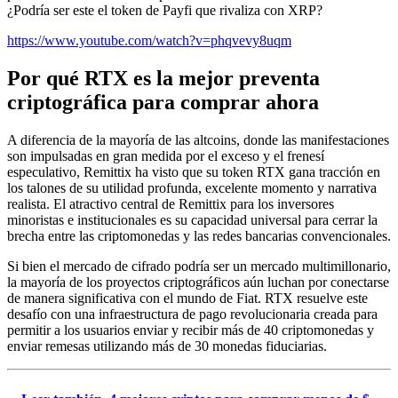
¿Podría ser este el token de Payfi que rivaliza con XRP?
https://www.youtube.com/watch?v=phqvevy8uqm
Por qué RTX es la mejor preventa
criptográfica para comprar ahora
A diferencia de la mayoría de las altcoins, donde las manifestaciones
son impulsadas en gran medida por el exceso y el frenesí
especulativo, Remittix ha visto que su token RTX gana tracción en
los talones de su utilidad profunda, excelente momento y narrativa
realista. El atractivo central de Remittix para los inversores
minoristas e institucionales es su capacidad universal para cerrar la
brecha entre las criptomonedas y las redes bancarias convencionales.
Si bien el mercado de cifrado podría ser un mercado multimillonario,
la mayoría de los proyectos criptográficos aún luchan por conectarse
de manera significativa con el mundo de Fiat. RTX resuelve este
desafío con una infraestructura de pago revolucionaria creada para
permitir a los usuarios enviar y recibir más de 40 criptomonedas y
enviar remesas utilizando más de 30 monedas fiduciarias.