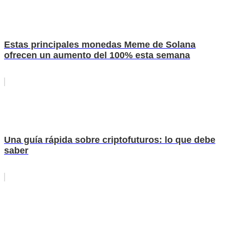
Estas principales monedas Meme de Solana
ofrecen un aumento del 100% esta semana
Una guía rápida sobre criptofuturos: lo que debe
saber