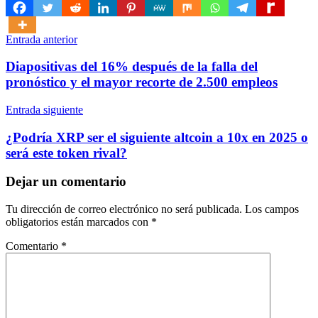
Navegación
Entrada anterior
de
Diapositivas del 16% después de la falla del
entradas
pronóstico y el mayor recorte de 2.500 empleos
Entrada siguiente
¿Podría XRP ser el siguiente altcoin a 10x en 2025 o
será este token rival?
Dejar un comentario
Tu dirección de correo electrónico no será publicada.
Los campos
obligatorios están marcados con
*
Comentario
*