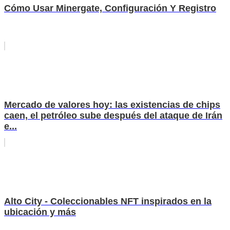
Cómo Usar Minergate, Configuración Y Registro
Mercado de valores hoy: las existencias de chips
caen, el petróleo sube después del ataque de Irán
e...
Alto City - Coleccionables NFT inspirados en la
ubicación y más