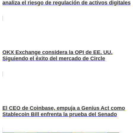
analiza el riesgo de regulación de activos digitales
OKX Exchange considera la OPI de EE. UU.
Siguiendo el éxito del mercado de Circle
El CEO de Coinbase, empuja a Genius Act como
Stablecoin Bill enfrenta la prueba del Senado