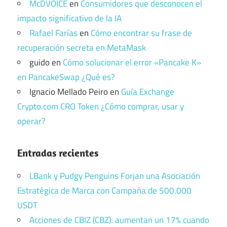
McDVOICE
en
Consumidores que desconocen el
impacto significativo de la IA
Rafael Farías
en
Cómo encontrar su frase de
recuperación secreta en MetaMask
guido
en
Cómo solucionar el error «Pancake K»
en PancakeSwap ¿Qué es?
Ignacio Mellado Peiro
en
Guía Exchange
Crypto.com CRO Token ¿Cómo comprar, usar y
operar?
Entradas recientes
LBank y Pudgy Penguins Forjan una Asociación
Estratégica de Marca con Campaña de 500.000
USDT
Acciones de CBIZ (CBZ): aumentan un 17% cuando