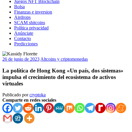
Juegos NFT Blockchain
Bolsa
Finanzas e inversion
Airdrops
SCAM shitcoins
Política privacidad
Anúnciate
Contacto
Predicciones
26 de junio de 2023
Altcoins y criptomonedas
La política de Hong Kong «Un país, dos sistemas»
impulsa el crecimiento del ecosistema de activos
virtuales
Publicado por
cryptoka
Comparte en redes sociales