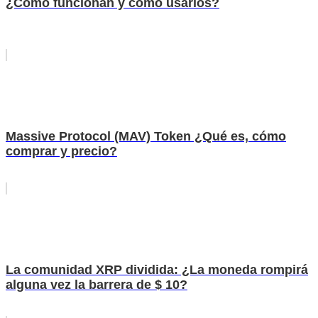
¿Cómo funcionan y cómo usarlos?
Massive Protocol (MAV) Token ¿Qué es, cómo
comprar y precio?
La comunidad XRP dividida: ¿La moneda rompirá
alguna vez la barrera de $ 10?