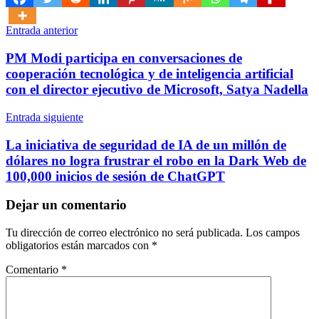
Navegación
Entrada anterior
de
PM Modi participa en conversaciones de
entradas
cooperación tecnológica y de inteligencia artificial
con el director ejecutivo de Microsoft, Satya Nadella
Entrada siguiente
La iniciativa de seguridad de IA de un millón de
dólares no logra frustrar el robo en la Dark Web de
100,000 inicios de sesión de ChatGPT
Dejar un comentario
Tu dirección de correo electrónico no será publicada.
Los campos
obligatorios están marcados con
*
Comentario
*