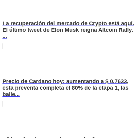
La recuperación del mercado de Crypto está aquí.
El último tweet de Elon Musk reigna Altcoin Rally.
...
Precio de Cardano hoy: aumentando a $ 0.7633,
esta preventa completa el 80% de la etapa 1, las
balle...