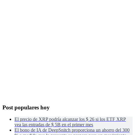
Post populares hoy
El precio de XRP podría alcanzar los $ 26 si los ETF XRP
vea las entradas de $ 5B en el primer mes
El bono de IA de DeepSnitch proporciona un ahorro del 300