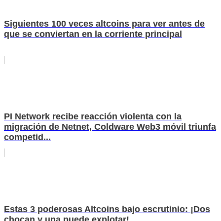
Siguientes 100 veces altcoins para ver antes de
que se conviertan en la corriente principal
PI Network recibe reacción violenta con la
migración de Netnet, Coldware Web3 móvil triunfa
competid...
Estas 3 poderosas Altcoins bajo escrutinio: ¡Dos
chocan y una puede explotar!