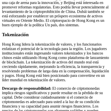
una caja de arena para la innovación, y Beijing está interesada en
promover reformas regulatorias. Esto podría llevar potencialmente al
levantamiento de la criptoprohibición de China. Dubái también se
está esforzando por establecer un próspero ecosistema de activos
virtuales en Oriente Medio. El criptoespacio de Hong Kong es un
buen ejemplo de la política Un país, dos sistemas.
Tokenización
Hong Kong lidera la tokenización de valores, y los funcionarios
enfatizan el potencial de la tecnología para la región. Los jugadores
institucionales están ingresando valores tokenizados y los bancos
chinos están utilizando Hong Kong como plataforma de lanzamiento
de blockchain. La tokenización de activos del mundo real está
creciendo rápidamente, mejorando la eficiencia, la transparencia y
resolviendo problemas de larga data en la compensación, liquidación
y pagos. Hong Kong está bien posicionado para convertirse en un
líder mundial en tokenización de valores.
Descargo de responsabilidad:
El comercio de criptomonedas
implica riesgos significativos y puede resultar en la pérdida de su
capital. Debe considerar cuidadosamente si el comercio de
criptomonedas es adecuado para usted a la luz de su condición
financiera y su capacidad para asumir riesgos financieros. Los
precios de las criptomonedas son altamente volátiles y pueden