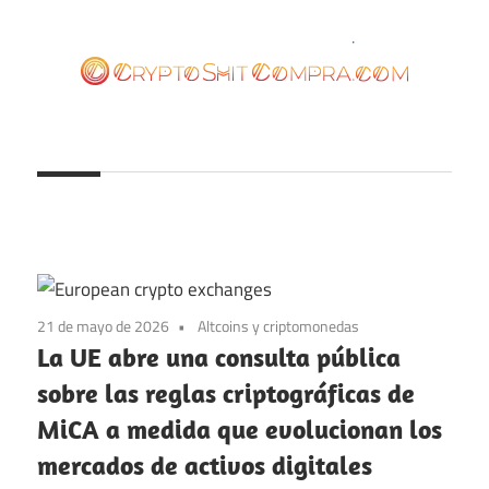
Saltar
al
contenido
cryptoshitcompra.com
21 de mayo de 2026
Altcoins y criptomonedas
La UE abre una consulta pública
sobre las reglas criptográficas de
MiCA a medida que evolucionan los
mercados de activos digitales