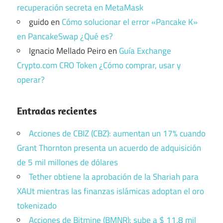
recuperación secreta en MetaMask
guido
en
Cómo solucionar el error «Pancake K»
en PancakeSwap ¿Qué es?
Ignacio Mellado Peiro
en
Guía Exchange
Crypto.com CRO Token ¿Cómo comprar, usar y
operar?
Entradas recientes
Acciones de CBIZ (CBZ): aumentan un 17% cuando
Grant Thornton presenta un acuerdo de adquisición
de 5 mil millones de dólares
Tether obtiene la aprobación de la Shariah para
XAUt mientras las finanzas islámicas adoptan el oro
tokenizado
Acciones de Bitmine (BMNR): sube a $ 11,8 mil