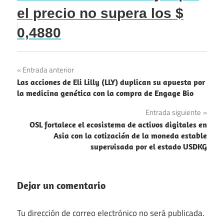
el precio no supera los $
0,4880
Navegación
Entrada anterior
Las acciones de Eli Lilly (LLY) duplican su apuesta por
de
la medicina genética con la compra de Engage Bio
entradas
Entrada siguiente
OSL fortalece el ecosistema de activos digitales en
Asia con la cotización de la moneda estable
supervisada por el estado USDKG
Dejar un comentario
Tu dirección de correo electrónico no será publicada.