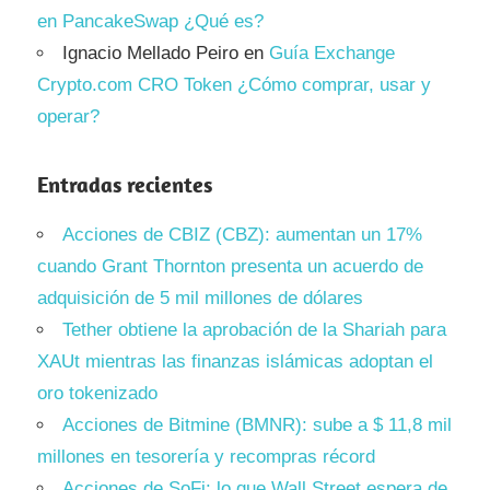
en PancakeSwap ¿Qué es?
Ignacio Mellado Peiro
en
Guía Exchange
Crypto.com CRO Token ¿Cómo comprar, usar y
operar?
Entradas recientes
Acciones de CBIZ (CBZ): aumentan un 17%
cuando Grant Thornton presenta un acuerdo de
adquisición de 5 mil millones de dólares
Tether obtiene la aprobación de la Shariah para
XAUt mientras las finanzas islámicas adoptan el
oro tokenizado
Acciones de Bitmine (BMNR): sube a $ 11,8 mil
millones en tesorería y recompras récord
Acciones de SoFi: lo que Wall Street espera de