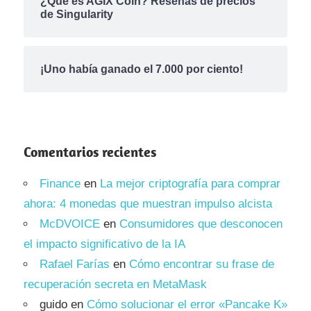
¿Qué es AGIX Coin? Reseñas de precios
de Singularity
¡Uno había ganado el 7.000 por ciento!
Comentarios recientes
Finance
en
La mejor criptografía para comprar
ahora: 4 monedas que muestran impulso alcista
McDVOICE
en
Consumidores que desconocen
el impacto significativo de la IA
Rafael Farías
en
Cómo encontrar su frase de
recuperación secreta en MetaMask
guido
en
Cómo solucionar el error «Pancake K»