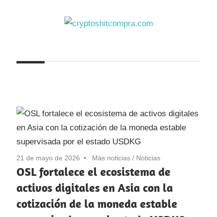
Saltar
al
contenido
cryptoshitcompra.com
21 de mayo de 2026
Más noticias
/
Noticias
OSL fortalece el ecosistema de
activos digitales en Asia con la
cotización de la moneda estable