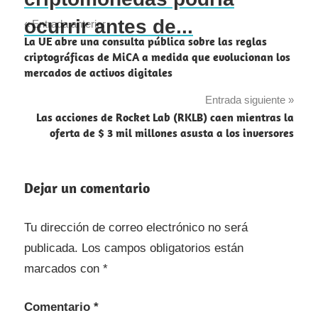
ocurrir antes de...
Navegación
Entrada anterior
La UE abre una consulta pública sobre las reglas
de
criptográficas de MiCA a medida que evolucionan los
mercados de activos digitales
entradas
Entrada siguiente
Las acciones de Rocket Lab (RKLB) caen mientras la
oferta de $ 3 mil millones asusta a los inversores
Dejar un comentario
Tu dirección de correo electrónico no será
publicada.
Los campos obligatorios están
marcados con
*
Comentario
*