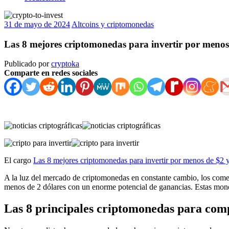
31 de mayo de 2024
Altcoins y criptomonedas
Las 8 mejores criptomonedas para invertir por menos
Publicado por
cryptoka
Comparte en redes sociales
El cargo
Las 8 mejores criptomonedas para invertir por menos de $2 
A la luz del mercado de criptomonedas en constante cambio, los comer
menos de 2 dólares con un enorme potencial de ganancias. Estas mone
Las 8 principales criptomonedas para co