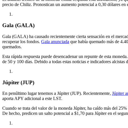
precio de Chiliz. Pronostican un aumento potencial a 0,30 dólares en
Gala (GALA)
Gala (GALA) ha causado recientemente cierta sensación en el mercado 
recuperar los fondos.
Gala anunciada
que había quemado más de 4.400
quemados.
Esta rápida respuesta puede desencadenar un repunte de esta moneda
de 50 y 100 días. Debido a todas estas noticias e indicadores alcistas
Júpiter (JUP)
En penúltimo lugar tenemos a Júpiter (JUP). Recientemente,
Júpiter 
aporta APY adicional a este LST.
Cuando se trata del valor de la moneda Júpiter, ha caído más del 25% só
De hecho, predicen un salto potencial a $1,70 para Júpiter en el segu