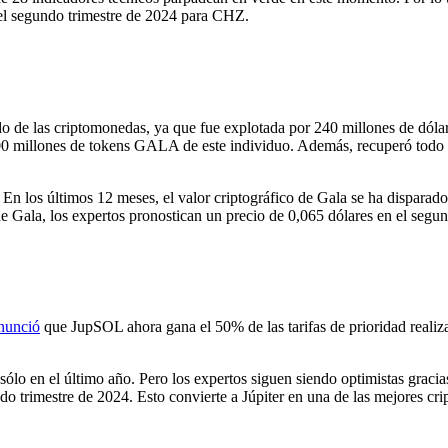
 el segundo trimestre de 2024 para CHZ.
de las criptomonedas, ya que fue explotada por 240 millones de dólare
 millones de tokens GALA de este individuo. Además, recuperó todo 
. En los últimos 12 meses, el valor criptográfico de Gala se ha disp
 de Gala, los expertos pronostican un precio de 0,065 dólares en el segu
anunció
que JupSOL ahora gana el 50% de las tarifas de prioridad realiza
lo en el último año. Pero los expertos siguen siendo optimistas gracias a
ndo trimestre de 2024. Esto convierte a Júpiter en una de las mejores 