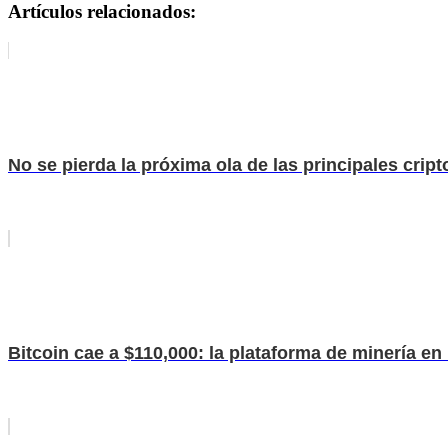
Artículos relacionados:
No se pierda la próxima ola de las principales cr
Bitcoin cae a $110,000: la plataforma de minería en 