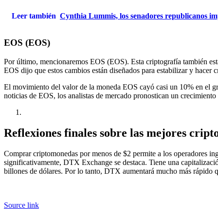
Leer también
Cynthia Lummis, los senadores republicanos imp
EOS (EOS)
Por último, mencionaremos EOS (EOS). Esta criptografía también es
EOS dijo que estos cambios están diseñados para estabilizar y hacer 
El movimiento del valor de la moneda EOS cayó casi un 10% en el grá
noticias de EOS, los analistas de mercado pronostican un crecimiento d
Reflexiones finales sobre las mejores crip
Comprar criptomonedas por menos de $2 permite a los operadores ingr
significativamente, DTX Exchange se destaca. Tiene una capitalizaci
billones de dólares. Por lo tanto, DTX aumentará mucho más rápido qu
Source link