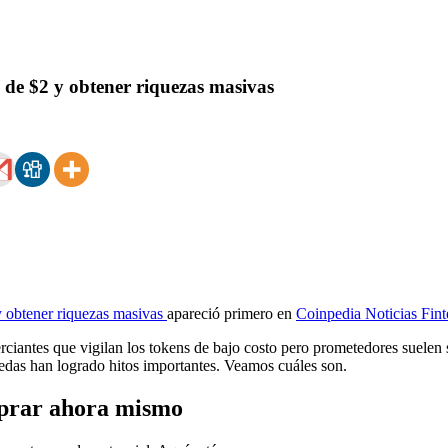
 de $2 y obtener riquezas masivas
y obtener riquezas masivas
apareció primero en
Coinpedia Noticias Fin
ciantes que vigilan los tokens de bajo costo pero prometedores suelen 
das han logrado hitos importantes. Veamos cuáles son.
mprar ahora mismo