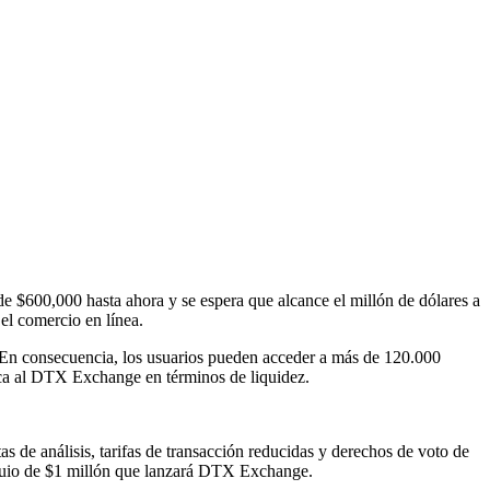
600,000 hasta ahora y se espera que alcance el millón de dólares a
el comercio en línea.
. En consecuencia, los usuarios pueden acceder a más de 120.000
erca al DTX Exchange en términos de liquidez.
s de análisis, tarifas de transacción reducidas y derechos de voto de
quio de $1 millón que lanzará DTX Exchange.