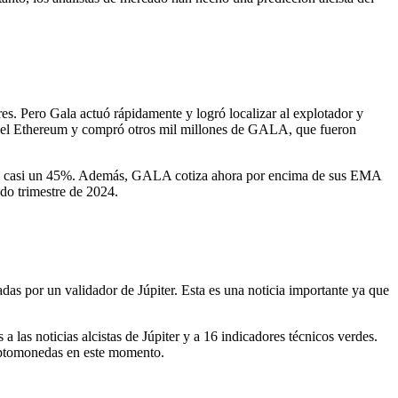
s. Pero Gala actuó rápidamente y logró localizar al explotador y
el Ethereum y compró otros mil millones de GALA, que fueron
arado casi un 45%. Además, GALA cotiza ahora por encima de sus EMA
ndo trimestre de 2024.
das por un validador de Júpiter. Esta es una noticia importante ya que
 las noticias alcistas de Júpiter y a 16 indicadores técnicos verdes.
criptomonedas en este momento.