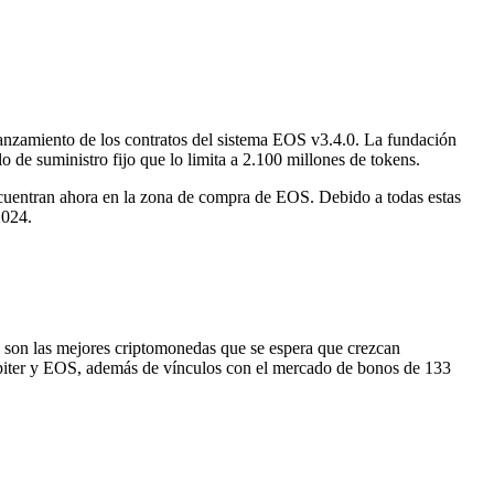
anzamiento de los contratos del sistema EOS v3.4.0. La fundación
de suministro fijo que lo limita a 2.100 millones de tokens.
ncuentran ahora en la zona de compra de EOS. Debido a todas estas
2024.
 son las mejores criptomonedas que se espera que crezcan
upiter y EOS, además de vínculos con el mercado de bonos de 133