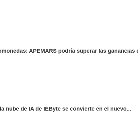
iptomonedas: APEMARS podría superar las ganancias d
la nube de IA de IEByte se convierte en el nuevo...