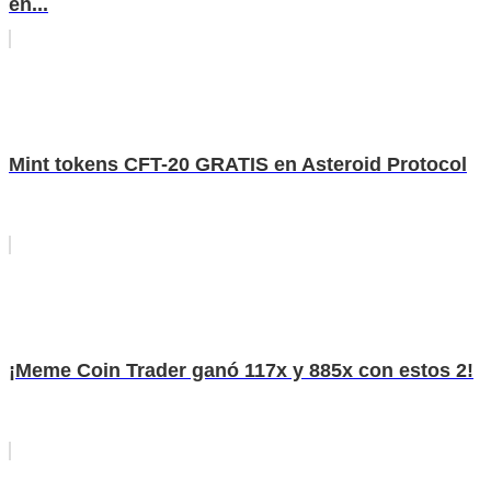
en...
Mint tokens CFT-20 GRATIS en Asteroid Protocol
¡Meme Coin Trader ganó 117x y 885x con estos 2!