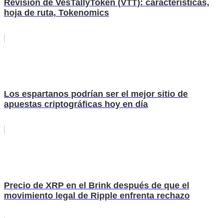
Revisión de VesTallyToken (VTT): características,
hoja de ruta, Tokenomics
Los espartanos podrían ser el mejor sitio de
apuestas criptográficas hoy en día
Precio de XRP en el Brink después de que el
movimiento legal de Ripple enfrenta rechazo