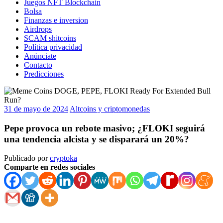
Juegos NFT Blockchain
Bolsa
Finanzas e inversion
Airdrops
SCAM shitcoins
Política privacidad
Anúnciate
Contacto
Predicciones
31 de mayo de 2024
Altcoins y criptomonedas
Pepe provoca un rebote masivo; ¿FLOKI seguirá
una tendencia alcista y se disparará un 20%?
Publicado por
cryptoka
Comparte en redes sociales