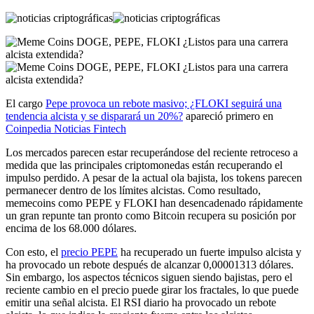
El cargo
Pepe provoca un rebote masivo; ¿FLOKI seguirá una
tendencia alcista y se disparará un 20%?
apareció primero en
Coinpedia Noticias Fintech
Los mercados parecen estar recuperándose del reciente retroceso a
medida que las principales criptomonedas están recuperando el
impulso perdido. A pesar de la actual ola bajista, los tokens parecen
permanecer dentro de los límites alcistas. Como resultado,
memecoins como PEPE y FLOKI han desencadenado rápidamente
un gran repunte tan pronto como Bitcoin recupera su posición por
encima de los 68.000 dólares.
Con esto, el
precio PEPE
ha recuperado un fuerte impulso alcista y
ha provocado un rebote después de alcanzar 0,00001313 dólares.
Sin embargo, los aspectos técnicos siguen siendo bajistas, pero el
reciente cambio en el precio puede girar los fractales, lo que puede
emitir una señal alcista. El RSI diario ha provocado un rebote