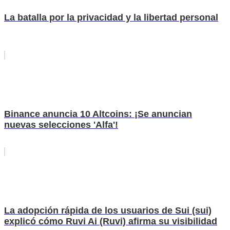
La batalla por la privacidad y la libertad personal
Binance anuncia 10 Altcoins: ¡Se anuncian
nuevas selecciones 'Alfa'!
La adopción rápida de los usuarios de Sui (sui)
explicó cómo Ruvi Ai (Ruvi) afirma su visibilidad