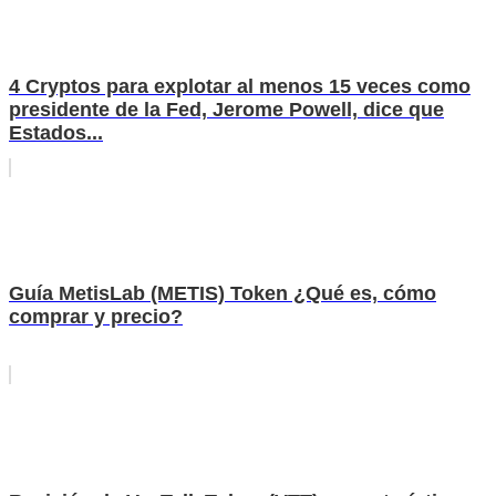
4 Cryptos para explotar al menos 15 veces como
presidente de la Fed, Jerome Powell, dice que
Estados...
Guía MetisLab (METIS) Token ¿Qué es, cómo
comprar y precio?