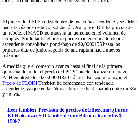
alcista, lo que indica la creciente fuerza entre los alcistas.
El precio del PEPE cotiza dentro de una cuña ascendente y se dirige
hacia la cúspide de la consolidación. Aunque el RSI ha provocado
un rebote, el MACD no muestra un aumento en el volumen de
compras. Por lo tanto, el precio puede mantener una tendencia
ascendente consolidada por debajo de $0,0000155 hasta los
primeros días de junio, seguida de una ruptura hacia nuevos
máximos.
A medida que el comercio avanza hasta el final de la primera
quincena de junio, el precio del PEPE puede alcanzar un nuevo
ATH en alrededor de 0,00001830 dólares. En segundo lugar, el
Precio de FLOKI
También ha comenzado con tendencia
ascendente, ya que en las últimas horas se ha disparado entre un 3%
y un 5%.
Leer también
Previsión de precios de Ethereum: ¿Puede
ETH alcanzar $ 10k antes de que Bitcoin alcance los $
150k?