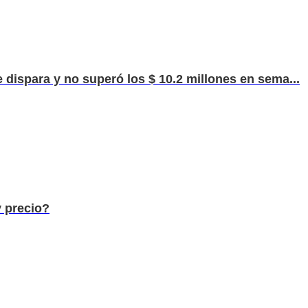
e dispara y no superó los $ 10.2 millones en sema...
 precio?