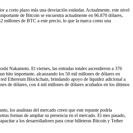
dor a corto plazo más una desviación estándar. Actualmente, este nivel
 importante de Bitcoin se encuentra actualmente en 96.870 dólares,
42 millones de BTC a este precio, lo que la marca como una
toshi Nakamoto. El viernes, las entradas totales ascendieron a 376
un hito importante, alcanzando los 50 mil millones de dólares en
 red Ethereum Blockchain, brindando apoyo de liquidez adicional a
es de dólares, con 4 mil millones de dólares acuñados en los últimos
anto, los analistas del mercado creen que este repunte podría
otras formas de ampliar su presencia en el mercado. El mes pasado,
citar a los desarrolladores para crear billeteras Bitcoin y Tether