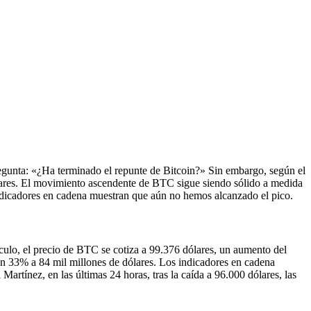
egunta: «¿Ha terminado el repunte de Bitcoin?» Sin embargo, según el
ólares. El movimiento ascendente de BTC sigue siendo sólido a medida
dicadores en cadena muestran que aún no hemos alcanzado el pico.
ículo, el precio de BTC se cotiza a 99.376 dólares, un aumento del
n 33% a 84 mil millones de dólares. Los indicadores en cadena
Martínez, en las últimas 24 horas, tras la caída a 96.000 dólares, las