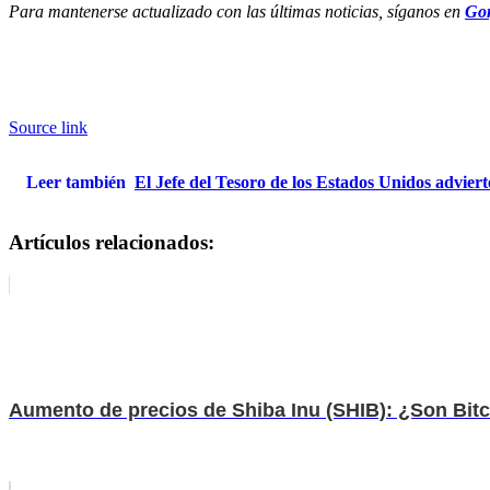
Para mantenerse actualizado con las últimas noticias, síganos en
Gor
Source link
Leer también
El Jefe del Tesoro de los Estados Unidos advier
Artículos relacionados:
Aumento de precios de Shiba Inu (SHIB): ¿Son Bit