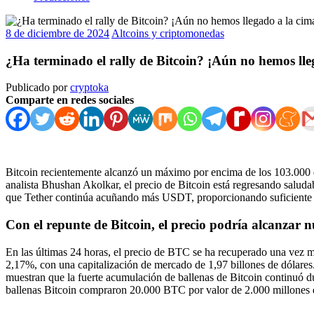
8 de diciembre de 2024
Altcoins y criptomonedas
¿Ha terminado el rally de Bitcoin? ¡Aún no hemos lle
Publicado por
cryptoka
Comparte en redes sociales
Bitcoin recientemente alcanzó un máximo por encima de los 103.000 d
analista Bhushan Akolkar, el precio de Bitcoin está regresando salud
que Tether continúa acuñando más USDT, proporcionando suficiente l
Con el repunte de Bitcoin, el precio podría alcanzar
En las últimas 24 horas, el precio de BTC se ha recuperado una vez má
2,17%, con una capitalización de mercado de 1,97 billones de dólare
muestran que la fuerte acumulación de ballenas de Bitcoin continuó dura
ballenas Bitcoin compraron 20.000 BTC por valor de 2.000 millones 