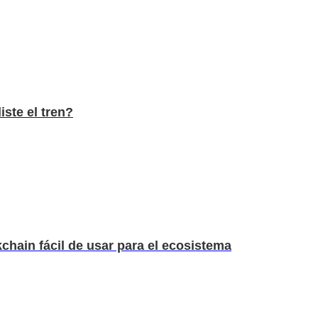
ste el tren?
chain fácil de usar para el ecosistema