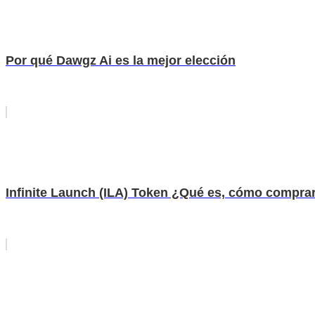
Por qué Dawgz Ai es la mejor elección
Infinite Launch (ILA) Token ¿Qué es, cómo comprar