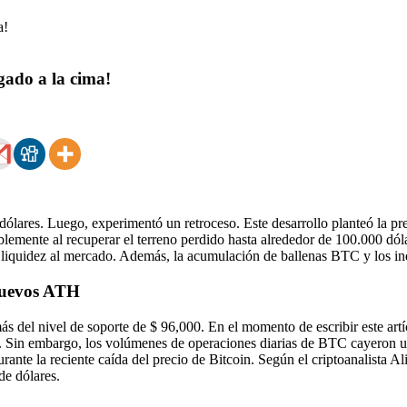
gado a la cima!
ólares. Luego, experimentó un retroceso. Este desarrollo planteó la pr
ablemente al recuperar el terreno perdido hasta alrededor de 100.000 d
iquidez al mercado. Además, la acumulación de ballenas BTC y los in
 nuevos ATH
s del nivel de soporte de $ 96,000. En el momento de escribir este art
s. Sin embargo, los volúmenes de operaciones diarias de BTC cayeron u
nte la reciente caída del precio de Bitcoin. Según el criptoanalista Ali 
de dólares.