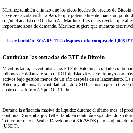
Martínez también enfatizó que los picos locales de precios de Bitcoin
clave se calcula en $112,926, lo que potencialmente marca un punto de
según el analista de Onchain Ali Martinez. Los datos revelan que al
importante zona de demanda. Martínez sugiere que mientras este nivel 
Leer también
SOARS 11% después de la compra de 1,005 BTC 
Continúan las entradas de ETF de Bitcoin
Mientras tanto, las entradas a los ETF de Bitcoin al contado continuar
millones de dólares, y solo el IBIT de BlackRock contribuyó con más 
activos bajo gestión menos de un año después de su lanzamiento. La 
Bitcoin y altcoins. La cantidad total de USDT acuñada por Tether en 
cuatro días, informó Spot On Chain.
Durante la afluencia masiva de liquidez durante el último mes, el prec
continuar. Sin embargo, Tether también continúa expandiendo su domi
Tether presentó el Wallet Development Kit (WDK), un conjunto de herra
(USDT).