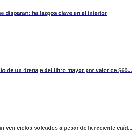
e disparan: hallazgos clave en el interior
io de un drenaje del libro mayor por valor de $60...
n ven cielos soleados a pesar de la reciente caíd...