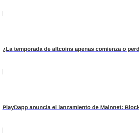
¿La temporada de altcoins apenas comienza o perdi
PlayDapp anuncia el lanzamiento de Mainnet: Block