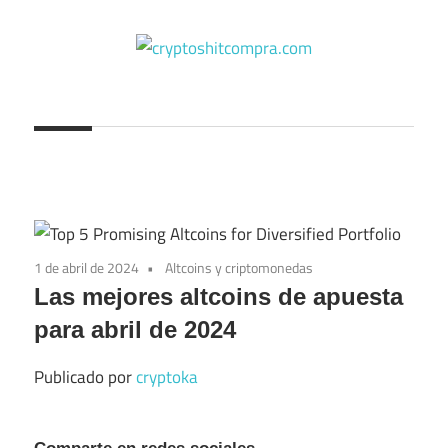
Saltar
al
contenido
cryptoshitcompra.com
1 de abril de 2024
Altcoins y criptomonedas
Las mejores altcoins de apuesta
para abril de 2024
Publicado por
cryptoka