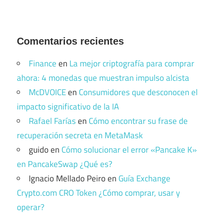
Comentarios recientes
Finance
en
La mejor criptografía para comprar
ahora: 4 monedas que muestran impulso alcista
McDVOICE
en
Consumidores que desconocen el
impacto significativo de la IA
Rafael Farías
en
Cómo encontrar su frase de
recuperación secreta en MetaMask
guido
en
Cómo solucionar el error «Pancake K»
en PancakeSwap ¿Qué es?
Ignacio Mellado Peiro
en
Guía Exchange
Crypto.com CRO Token ¿Cómo comprar, usar y
operar?