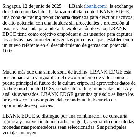
Singapur, 12 de junio de 2025 — LBank (
lbank.com
), la exchange
de criptomonedas líder, ha lanzado oficialmente LBANK EDGE,
una zona de trading revolucionaria diseñada para descubrir activos
de alto potencial con una liquidez sin precedentes y protección al
usuario. Diseñada para liderar la exploración de valor, LBANK
EDGE tiene como objetivo empoderar a los usuarios para capturar
los activos más prometedores en sus primeras etapas, estableciendo
un nuevo referente en el descubrimiento de gemas con potencial
100x.
Mucho más que una simple zona de trading, LBANK EDGE está
posicionada a la vanguardia del descubrimiento de valor como la
puerta principal al futuro de la cultura cripto. Al aprovechar datos de
trading on-chain de DEXs, señales de trading impulsadas por IA y
análisis avanzados, LBANK EDGE garantiza que solo se listen los
proyectos con mayor potencial, creando un hub curado de
oportunidades explosivas.
LBANK EDGE se distingue por una combinación de curaduría
rigurosa y una visión de mercado sin igual, asegurando que solo las
monedas más prometedoras sean seleccionadas. Sus principales
ventajas incluyen: