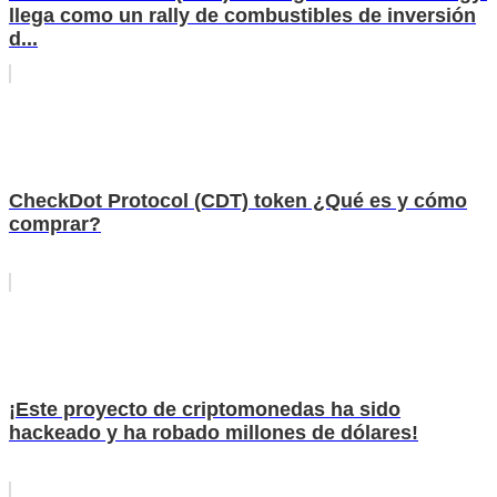
llega como un rally de combustibles de inversión
d...
CheckDot Protocol (CDT) token ¿Qué es y cómo
comprar?
¡Este proyecto de criptomonedas ha sido
hackeado y ha robado millones de dólares!