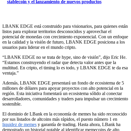
stablecoin y el lanzamiento de nuevos productos
LBANK EDGE está construido para visionarios, para quienes están
listos para explorar territorios desconocidos y aprovechar el
potencial de monedas con crecimiento exponencial. Con un enfoque
en la calidad y la visión de futuro, LBANK EDGE posiciona a los
usuarios para liderar en el mundo cripto.
“LBANK EDGE no se trata de hype, sino de visión”, dijo Eric He.
“Estamos construyendo el radar que detecta valor antes que la
multitud. En cripto, el timing lo es todo, y LBANK EDGE te da esa
ventaja.”
Además, LBANK EDGE presentará un fondo de ecosistema de 5
millones de dólares para apoyar proyectos con alto potencial en la
región. Esta iniciativa fomentará un ecosistema sólido al conectar
desarrolladores, comunidades y traders para impulsar un crecimiento
sostenible.
El dominio de LBank en la economía de memes ha sido reconocido
por sus listados de altcoins más rápidos, el puesto número 1 en
liquidez de memes
y garantía de trading. Hasta ahora, LBank ha
demostrado un historial notable al identificar memecoins de alto