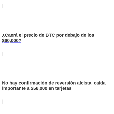
¿Caerá el precio de BTC por debajo de los
$60,000?
No hay confirmación de reversión alcista, caída
importante a $56,000 en tarjetas