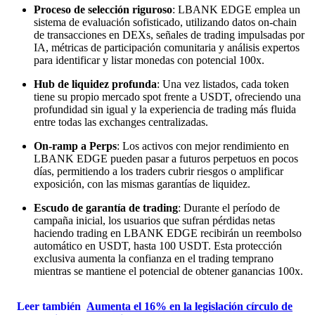
Proceso de selección riguroso
: LBANK EDGE emplea un
sistema de evaluación sofisticado, utilizando datos on-chain
de transacciones en DEXs, señales de trading impulsadas por
IA, métricas de participación comunitaria y análisis expertos
para identificar y listar monedas con potencial 100x.
Hub de liquidez profunda
: Una vez listados, cada token
tiene su propio mercado spot frente a USDT, ofreciendo una
profundidad sin igual y la experiencia de trading más fluida
entre todas las exchanges centralizadas.
On-ramp a Perps
: Los activos con mejor rendimiento en
LBANK EDGE pueden pasar a futuros perpetuos en pocos
días, permitiendo a los traders cubrir riesgos o amplificar
exposición, con las mismas garantías de liquidez.
Escudo de garantía de trading
: Durante el período de
campaña inicial, los usuarios que sufran pérdidas netas
haciendo trading en LBANK EDGE recibirán un reembolso
automático en USDT, hasta 100 USDT. Esta protección
exclusiva aumenta la confianza en el trading temprano
mientras se mantiene el potencial de obtener ganancias 100x.
Leer también
Aumenta el 16% en la legislación círculo de