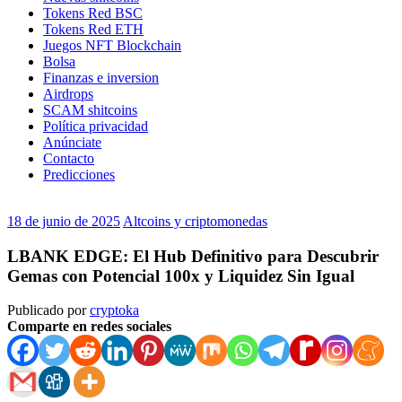
Tokens Red BSC
Tokens Red ETH
Juegos NFT Blockchain
Bolsa
Finanzas e inversion
Airdrops
SCAM shitcoins
Política privacidad
Anúnciate
Contacto
Predicciones
18 de junio de 2025
Altcoins y criptomonedas
LBANK EDGE: El Hub Definitivo para Descubrir
Gemas con Potencial 100x y Liquidez Sin Igual
Publicado por
cryptoka
Comparte en redes sociales