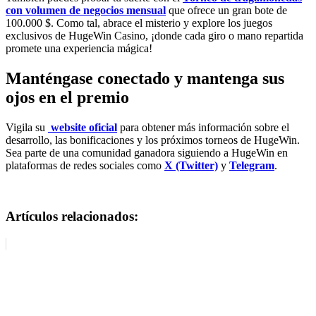
con volumen de negocios mensual
que ofrece un gran bote de
100.000 $. Como tal, abrace el misterio y explore los juegos
exclusivos de HugeWin Casino, ¡donde cada giro o mano repartida
promete una experiencia mágica!
Manténgase conectado y mantenga sus
ojos en el premio
Vigila su
website oficial
para obtener más información sobre el
desarrollo, las bonificaciones y los próximos torneos de HugeWin.
Sea parte de una comunidad ganadora siguiendo a HugeWin en
plataformas de redes sociales como
X (Twitter)
y
Telegram
.
Artículos relacionados: