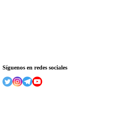
Síguenos en redes sociales