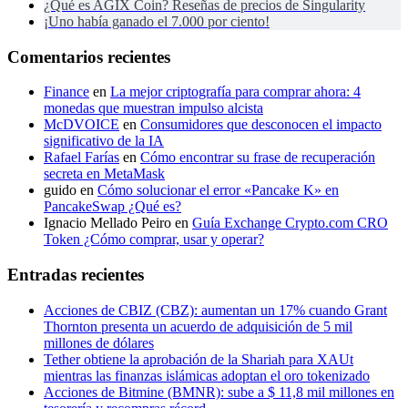
¿Qué es AGIX Coin? Reseñas de precios de Singularity
¡Uno había ganado el 7.000 por ciento!
Comentarios recientes
Finance
en
La mejor criptografía para comprar ahora: 4
monedas que muestran impulso alcista
McDVOICE
en
Consumidores que desconocen el impacto
significativo de la IA
Rafael Farías
en
Cómo encontrar su frase de recuperación
secreta en MetaMask
guido
en
Cómo solucionar el error «Pancake K» en
PancakeSwap ¿Qué es?
Ignacio Mellado Peiro
en
Guía Exchange Crypto.com CRO
Token ¿Cómo comprar, usar y operar?
Entradas recientes
Acciones de CBIZ (CBZ): aumentan un 17% cuando Grant
Thornton presenta un acuerdo de adquisición de 5 mil
millones de dólares
Tether obtiene la aprobación de la Shariah para XAUt
mientras las finanzas islámicas adoptan el oro tokenizado
Acciones de Bitmine (BMNR): sube a $ 11,8 mil millones en