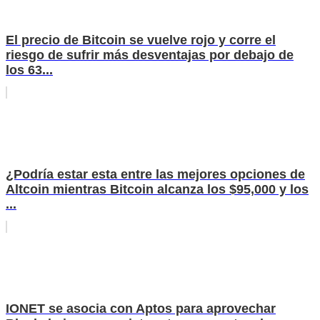
El precio de Bitcoin se vuelve rojo y corre el
riesgo de sufrir más desventajas por debajo de
los 63...
¿Podría estar esta entre las mejores opciones de
Altcoin mientras Bitcoin alcanza los $95,000 y los
...
IONET se asocia con Aptos para aprovechar