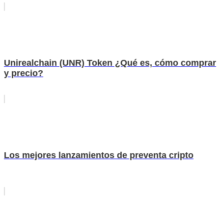
Unirealchain (UNR) Token ¿Qué es, cómo comprar
y precio?
Los mejores lanzamientos de preventa cripto