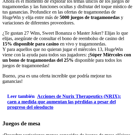
Ahora es el momento de explorar los temas únicos de los juegos de
tragamonedas y las funciones ocultas y disfrutar del toque místico de
tus ganancias. Profundice en las ofertas de tragamonedas de
HugeWin y elija entre más de
5000 juegos de tragamonedas
y
variaciones de diferentes proveedores.
¿Te gustan 27 Wins, Sweet Bonanza o Master Joker? Elijas lo que
elijas, asegúrate de consultar el bono de reembolso de casino del
15% disponible para casino
en vivo y tragamonedas.
Y para aquellos que no quieran jugar el miércoles 13, HugeWin
viene con la ayuda para todos sus jugadores:
¡Súper Miércoles con
un bono de tragamonedas del 25%
disponible para todos los
juegos de tragamonedas!
Bueno, ¡esa es una oferta increíble que podría mejorar tus
ganancias!
Leer también
Acciones de Nurix Therapeutics (NRIX):
caen a medida que aumentan las pérdidas a pesar del
progreso del oleoducto
Juegos de mesa