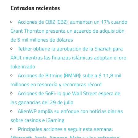
Entradas recientes
Acciones de CBIZ (CBZ): aumentan un 17% cuando
Grant Thornton presenta un acuerdo de adquisición
de 5 mil millones de dólares
Tether obtiene la aprobación de la Shariah para
XAUt mientras las finanzas islámicas adoptan el oro
tokenizado
Acciones de Bitmine (BMNR): sube a $ 11,8 mil
millones en tesorería y recompras récord
Acciones de SoFi: lo que Wall Street espera de
las ganancias del 29 de julio
AlienWP amplía su enfoque con noticias diarias
sobre casinos e iGaming
Principales acciones a seguir esta semana:
Microsoft, Apple, Amazon, Meta y Visa enfrentan