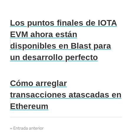
Los puntos finales de IOTA
EVM ahora están
disponibles en Blast para
un desarrollo perfecto
Cómo arreglar
transacciones atascadas en
Ethereum
Navegación
Entrada anterior