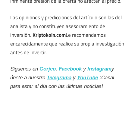
inminente presión de la oferta no afecten al precio.
Las opiniones y predicciones del artículo son las del
analista y no constituyen asesoramiento de
inversión.
Kriptokoin.com
Le recomendamos
encarecidamente que realice su propia investigación
antes de invertir.
Siguenos en
Gorjeo
,
Facebook
y
Instagram
y
únete a nuestro
Telegrama
y
YouTube
¡Canal
para estar al día con las últimas noticias!