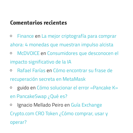
Comentarios recientes
Finance
en
La mejor criptografía para comprar
ahora: 4 monedas que muestran impulso alcista
McDVOICE
en
Consumidores que desconocen el
impacto significativo de la IA
Rafael Farías
en
Cómo encontrar su frase de
recuperación secreta en MetaMask
guido
en
Cómo solucionar el error «Pancake K»
en PancakeSwap ¿Qué es?
Ignacio Mellado Peiro
en
Guía Exchange
Crypto.com CRO Token ¿Cómo comprar, usar y
operar?