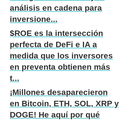
análisis en cadena para
inversione...
$ROE es la intersección
perfecta de DeFi e IA a
medida que los inversores
en preventa obtienen más
t...
¡Millones desaparecieron
en Bitcoin, ETH, SOL, XRP y
DOGE! He aquí por qué