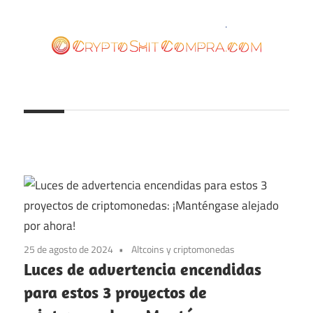
Saltar
al
contenido
cryptoshitcompra.com
25 de agosto de 2024
Altcoins y criptomonedas
Luces de advertencia encendidas
para estos 3 proyectos de