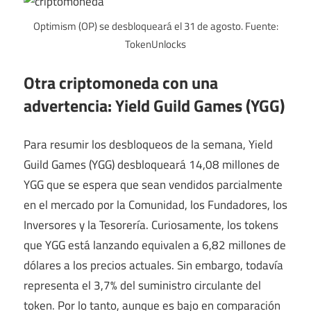
Optimism (OP) se desbloqueará el 31 de agosto. Fuente:
TokenUnlocks
Otra criptomoneda con una
advertencia: Yield Guild Games (YGG)
Para resumir los desbloqueos de la semana, Yield
Guild Games (YGG) desbloqueará 14,08 millones de
YGG que se espera que sean vendidos parcialmente
en el mercado por la Comunidad, los Fundadores, los
Inversores y la Tesorería. Curiosamente, los tokens
que YGG está lanzando equivalen a 6,82 millones de
dólares a los precios actuales. Sin embargo, todavía
representa el 3,7% del suministro circulante del
token. Por lo tanto, aunque es bajo en comparación