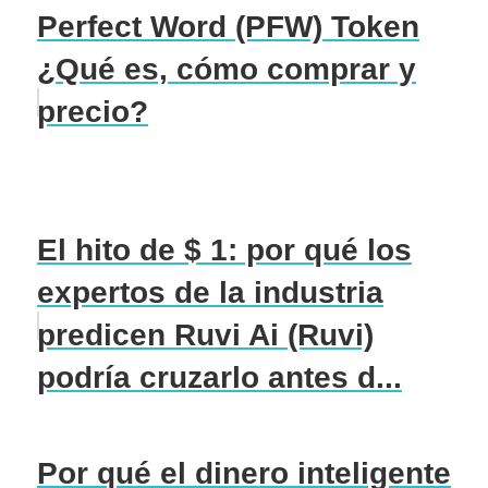
Perfect Word (PFW) Token
¿Qué es, cómo comprar y
precio?
El hito de $ 1: por qué los
expertos de la industria
predicen Ruvi Ai (Ruvi)
podría cruzarlo antes d...
Por qué el dinero inteligente