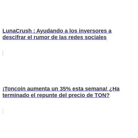
LunaCrush : Ayudando a los inversores a
descifrar el rumor de las redes sociales
¡Toncoin aumenta un 35% esta semana! ¿Ha
terminado el repunte del precio de TON?