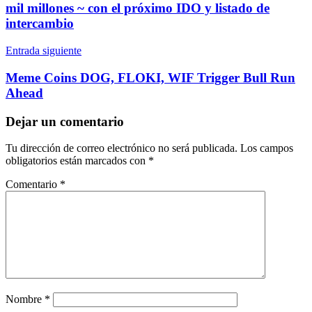
entradas
mil millones ~ con el próximo IDO y listado de
intercambio
Entrada siguiente
Meme Coins DOG, FLOKI, WIF Trigger Bull Run
Ahead
Dejar un comentario
Tu dirección de correo electrónico no será publicada.
Los campos
obligatorios están marcados con
*
Comentario
*
Nombre
*