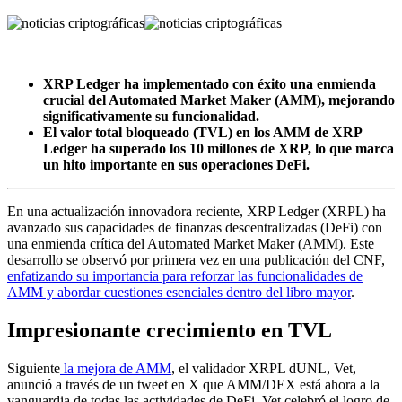
XRP Ledger ha implementado con éxito una enmienda
crucial del Automated Market Maker (AMM), mejorando
significativamente su funcionalidad.
El valor total bloqueado (TVL) en los AMM de XRP
Ledger ha superado los 10 millones de XRP, lo que marca
un hito importante en sus operaciones DeFi.
En una actualización innovadora reciente, XRP Ledger (XRPL) ha
avanzado sus capacidades de finanzas descentralizadas (DeFi) con
una enmienda crítica del Automated Market Maker (AMM). Este
desarrollo se observó por primera vez en una publicación del CNF,
enfatizando su importancia para reforzar las funcionalidades de
AMM y abordar cuestiones esenciales dentro del libro mayor
.
Impresionante crecimiento en TVL
Siguiente
la mejora de AMM
, el validador XRPL dUNL, Vet,
anunció a través de un tweet en X que AMM/DEX está ahora a la
vanguardia de todas las actividades de DeFi. Vet celebró el logro de