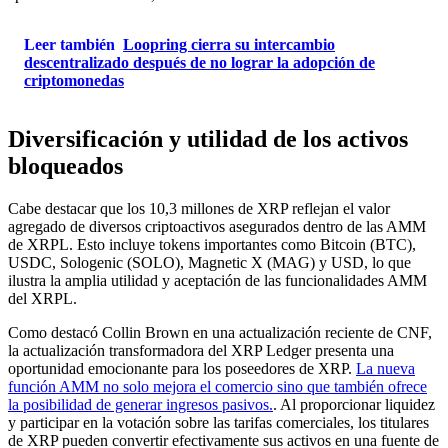
Leer también
Loopring cierra su intercambio
descentralizado después de no lograr la adopción de
criptomonedas
Diversificación y utilidad de los activos
bloqueados
Cabe destacar que los 10,3 millones de XRP reflejan el valor
agregado de diversos criptoactivos asegurados dentro de las AMM
de XRPL. Esto incluye tokens importantes como Bitcoin (BTC),
USDC, Sologenic (SOLO), Magnetic X (MAG) y USD, lo que
ilustra la amplia utilidad y aceptación de las funcionalidades AMM
del XRPL.
Como destacó Collin Brown en una actualización reciente de CNF,
la actualización transformadora del XRP Ledger presenta una
oportunidad emocionante para los poseedores de XRP.
La nueva
función AMM no solo mejora el comercio sino que también ofrece
la posibilidad de generar ingresos pasivos.
. Al proporcionar liquidez
y participar en la votación sobre las tarifas comerciales, los titulares
de XRP pueden convertir efectivamente sus activos en una fuente de