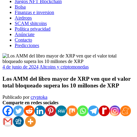
Juegos NFT Blockchain
Bolsa
Finanzas e inversion
Airdrops
SCAM shitcoins
Política privacidad
Anúnciate
Contacto
Predicciones
4 de junio de 2024
Altcoins y criptomonedas
Los AMM del libro mayor de XRP ven que el valor
total bloqueado supera los 10 millones de XRP
Publicado por
cryptoka
Comparte en redes sociales